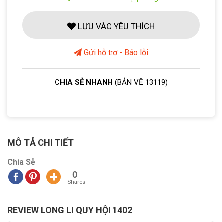
LƯU VÀO YÊU THÍCH
Gửi hỗ trợ - Báo lỗi
CHIA SẺ NHANH
(BẢN VẼ 13119)
MÔ TẢ CHI TIẾT
Chia Sẻ
0
Shares
REVIEW LONG LI QUY HỘI 1402