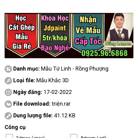
Danh mục:
Mẫu Tứ Linh - Rồng Phượng
Loại file:
Mẫu Khắc 3D
Ngày đăng:
17-02-2022
File download:
triện.rar
Dung lượng file:
41.12 KB
Công cụ