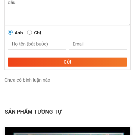
Anh
Chị
GỬI
Chưa có bình luận nào
SẢN PHẨM TƯƠNG TỰ