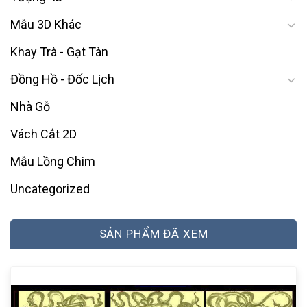
Mẫu 3D Khác
Khay Trà - Gạt Tàn
Đồng Hồ - Đốc Lịch
Nhà Gỗ
Vách Cắt 2D
Mẫu Lồng Chim
Uncategorized
SẢN PHẨM ĐÃ XEM