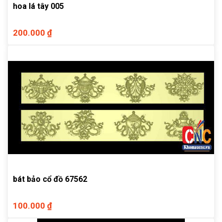
hoa lá tây 005
200.000 ₫
bát bảo cổ đồ 67562
100.000 ₫