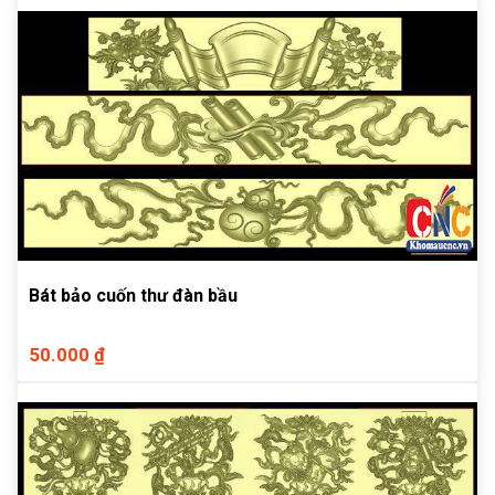
Bát bảo cuốn thư đàn bầu
50.000 ₫