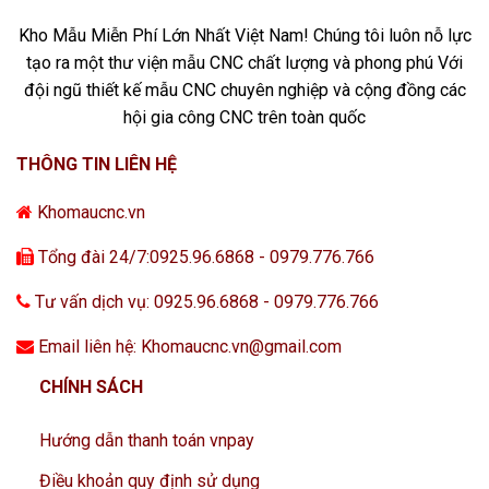
Kho Mẫu Miễn Phí Lớn Nhất Việt Nam! Chúng tôi luôn nỗ lực
tạo ra một thư viện mẫu CNC chất lượng và phong phú Với
đội ngũ thiết kế mẫu CNC chuyên nghiệp và cộng đồng các
hội gia công CNC trên toàn quốc
THÔNG TIN LIÊN HỆ
Khomaucnc.vn
Tổng đài 24/7:0925.96.6868 - 0979.776.766
Tư vấn dịch vụ: 0925.96.6868 - 0979.776.766
Email liên hệ: Khomaucnc.vn@gmail.com
CHÍNH SÁCH
Hướng dẫn thanh toán vnpay
Điều khoản quy định sử dụng