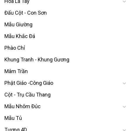
Hoa Lá Tây
Đấu Cột - Con Sơn
Mẫu Giường
Mẫu Khắc Đá
Phào Chỉ
Khung Tranh - Khung Gương
Mâm Trần
Phật Giáo -Công Giáo
Cột - Trụ Cầu Thang
Mẫu Nhôm Đúc
Mẫu Tủ
Tượng 4D