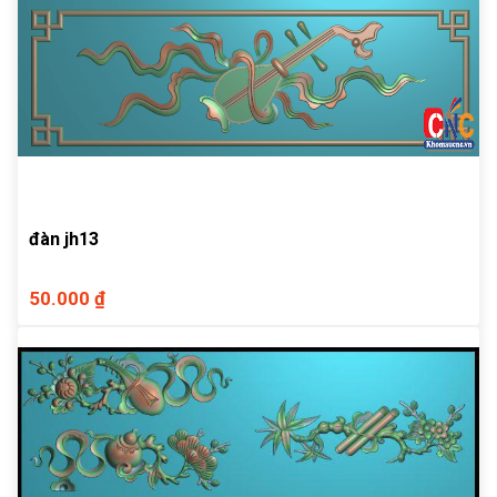
đàn jh13
50.000 ₫