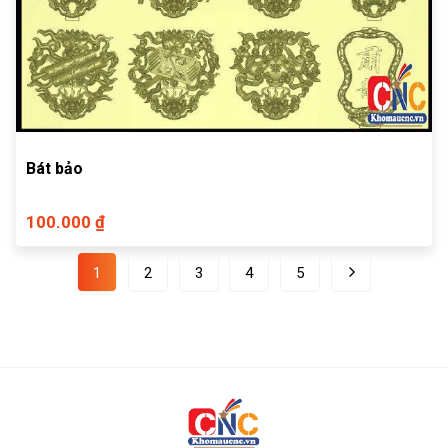
Bát bảo
100.000 ₫
1
2
3
4
5