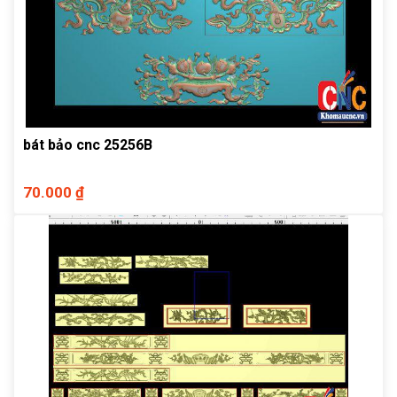
bát bảo cnc 25256B
70.000 ₫