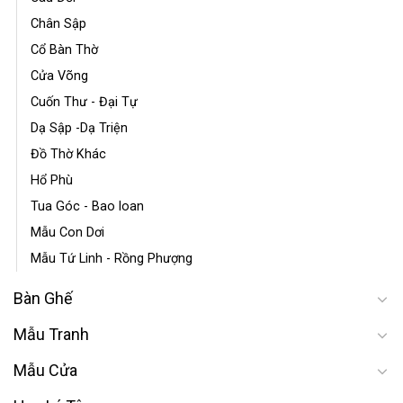
Chân Sập
Cổ Bàn Thờ
Cửa Võng
Cuốn Thư - Đại Tự
Dạ Sập -Dạ Triện
Đồ Thờ Khác
Hổ Phù
Tua Góc - Bao loan
Mẫu Con Dơi
Mẫu Tứ Linh - Rồng Phượng
Bàn Ghế
Mẫu Tranh
Mẫu Cửa