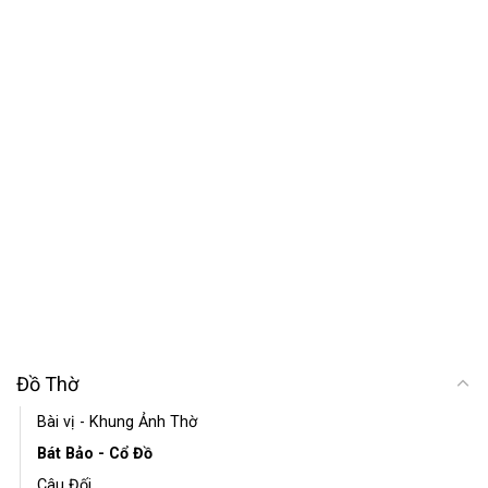
Đồ Thờ
Bài vị - Khung Ảnh Thờ
Bát Bảo - Cổ Đồ
Câu Đối