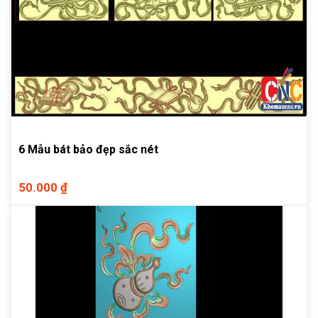
6 Mẫu bát bảo đẹp sắc nét
50.000 ₫