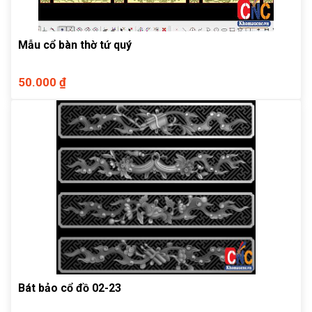
Mẫu cổ bàn thờ tứ quý
50.000 ₫
Bát bảo cổ đồ 02-23