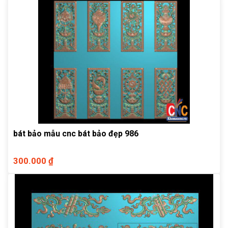
bát bảo mẫu cnc bát bảo đẹp 986
300.000 ₫