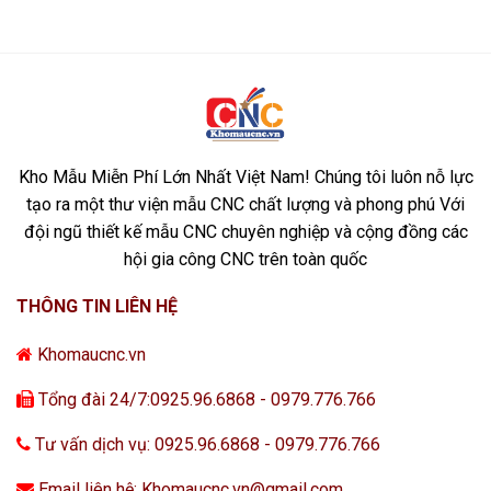
Kho Mẫu Miễn Phí Lớn Nhất Việt Nam! Chúng tôi luôn nỗ lực
tạo ra một thư viện mẫu CNC chất lượng và phong phú Với
đội ngũ thiết kế mẫu CNC chuyên nghiệp và cộng đồng các
hội gia công CNC trên toàn quốc
THÔNG TIN LIÊN HỆ
Khomaucnc.vn
Tổng đài 24/7:0925.96.6868 - 0979.776.766
Tư vấn dịch vụ: 0925.96.6868 - 0979.776.766
Email liên hệ: Khomaucnc.vn@gmail.com