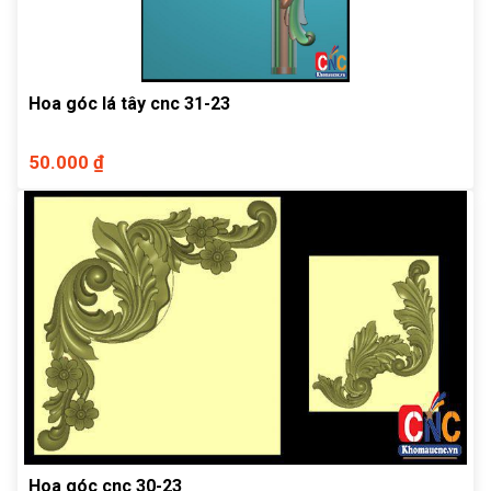
Hoa góc lá tây cnc 31-23
50.000 ₫
Hoa góc cnc 30-23