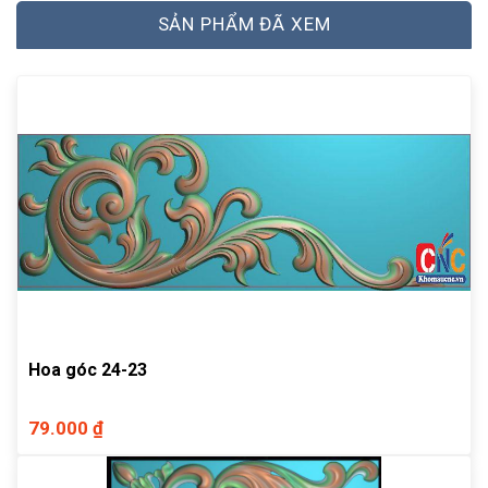
SẢN PHẨM ĐÃ XEM
Hoa góc 24-23
79.000 ₫