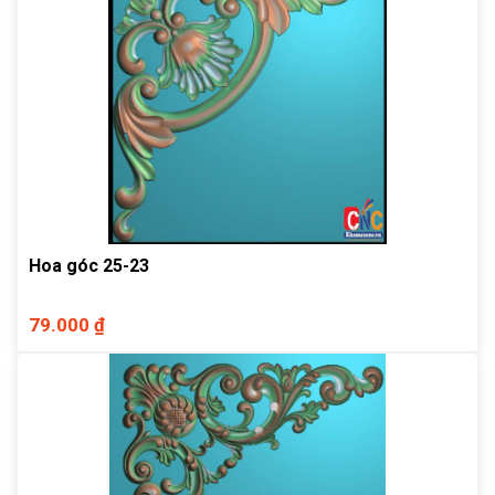
Hoa góc 25-23
79.000 ₫