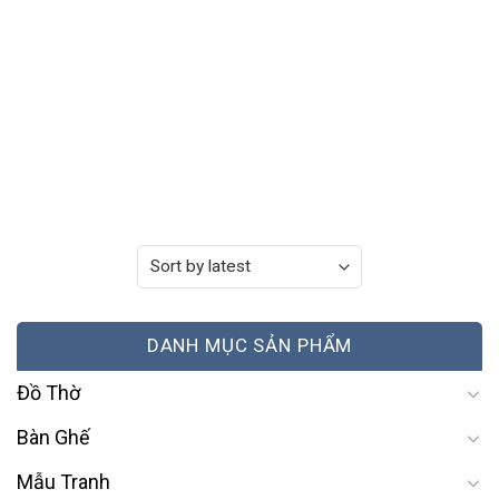
DANH MỤC SẢN PHẨM
Đồ Thờ
Bàn Ghế
Mẫu Tranh