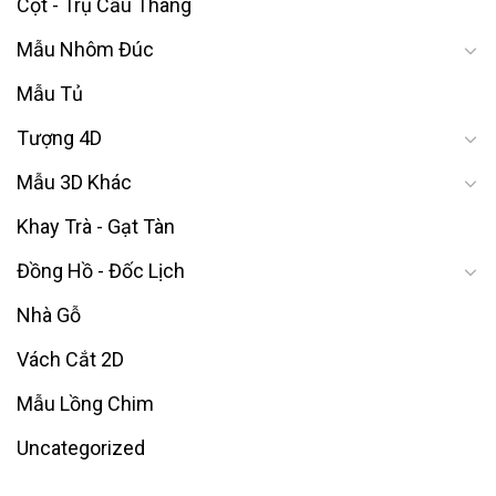
Cột - Trụ Cầu Thang
Mẫu Nhôm Đúc
Mẫu Tủ
Tượng 4D
Mẫu 3D Khác
Khay Trà - Gạt Tàn
Đồng Hồ - Đốc Lịch
Nhà Gỗ
Vách Cắt 2D
Mẫu Lồng Chim
Uncategorized