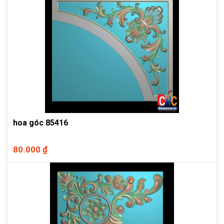
hoa góc 85416
80.000 ₫