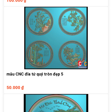
100.000 ₫
mẫu CNC đĩa tứ quý tròn đẹp 5
50.000 ₫