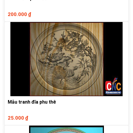
200.000 ₫
Mẫu tranh đĩa phu thê
25.000 ₫