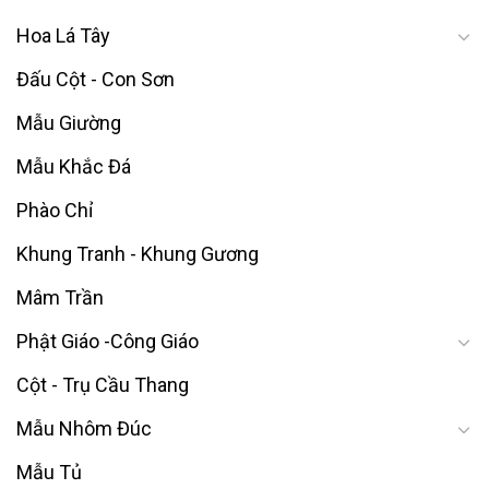
Hoa Lá Tây
Đấu Cột - Con Sơn
Mẫu Giường
Mẫu Khắc Đá
Phào Chỉ
Khung Tranh - Khung Gương
Mâm Trần
Phật Giáo -Công Giáo
Cột - Trụ Cầu Thang
Mẫu Nhôm Đúc
Mẫu Tủ