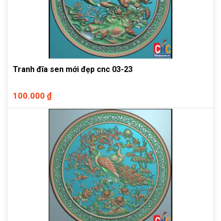
Tranh đĩa sen mới đẹp cnc 03-23
100.000 ₫