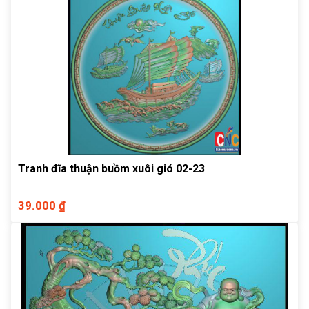
Tranh đĩa thuận buồm xuôi gió 02-23
39.000 ₫