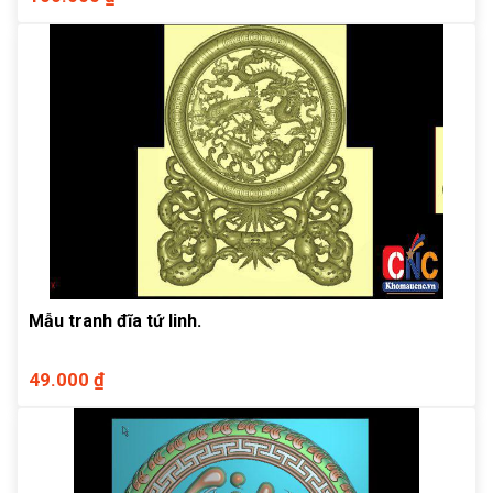
Mẫu tranh đĩa tứ linh.
49.000 ₫