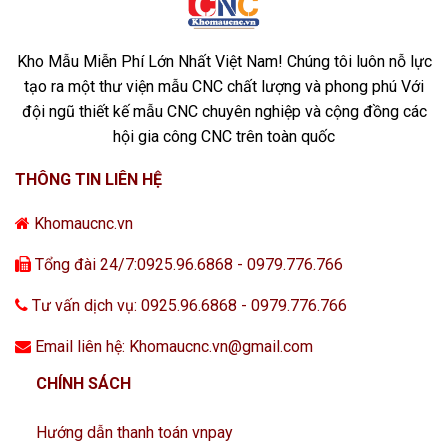
Kho Mẫu Miễn Phí Lớn Nhất Việt Nam! Chúng tôi luôn nỗ lực
tạo ra một thư viện mẫu CNC chất lượng và phong phú Với
đội ngũ thiết kế mẫu CNC chuyên nghiệp và cộng đồng các
hội gia công CNC trên toàn quốc
THÔNG TIN LIÊN HỆ
Khomaucnc.vn
Tổng đài 24/7:0925.96.6868 - 0979.776.766
Tư vấn dịch vụ: 0925.96.6868 - 0979.776.766
Email liên hệ: Khomaucnc.vn@gmail.com
CHÍNH SÁCH
Hướng dẫn thanh toán vnpay