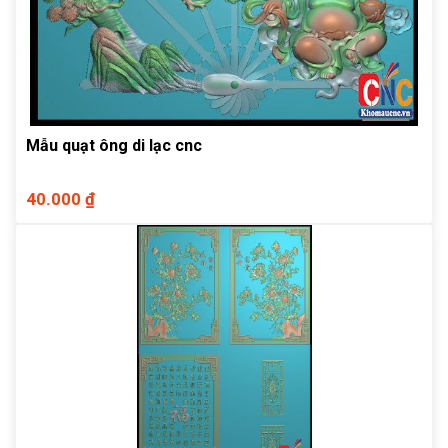
Mẫu quạt ông di lạc cnc
40.000 ₫