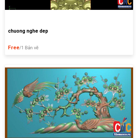
chuong nghe dep
Free
/1 Bản vẽ