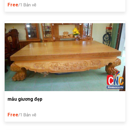
Free
/1 Bản vẽ
mẫu giương đẹp
Free
/1 Bản vẽ