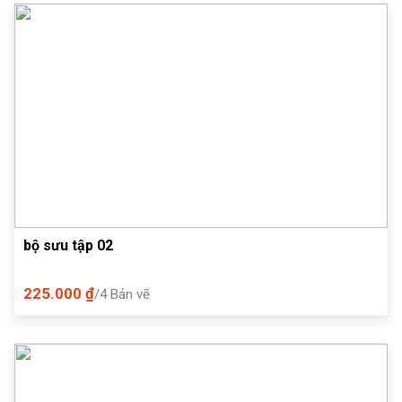
bộ sưu tập 02
225.000 ₫
/4 Bản vẽ