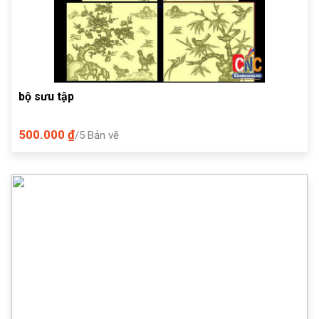
bộ sưu tập
500.000 ₫
/5 Bản vẽ