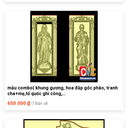
mẫu combo( khung gương, hoa đắp góc phào, tranh
cha+mẹ,tổ quốc ghi công,…
650.000 ₫
/7 Bản vẽ