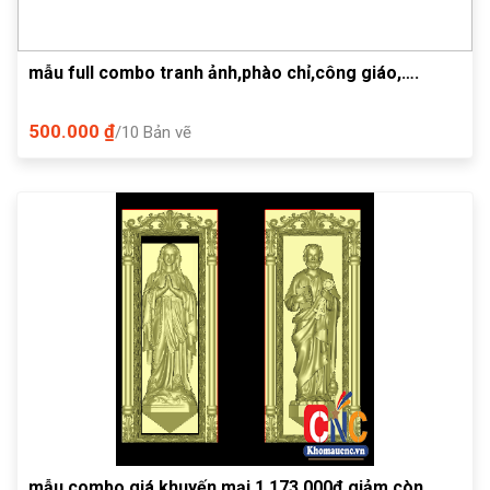
mẫu full combo tranh ảnh,phào chỉ,công giáo,….
500.000 ₫
/10 Bản vẽ
mẫu combo giá khuyến mại 1.173.000đ giảm còn