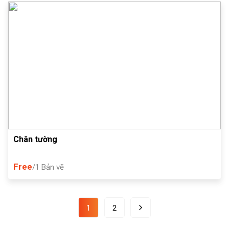
Chân tường
Free
/1 Bản vẽ
1
2