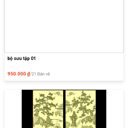
bộ sưu tập 01
950.000 ₫
/21 Bản vẽ