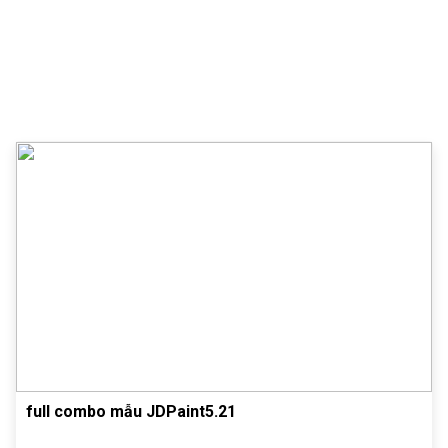
full combo mẫu JDPaint5.21