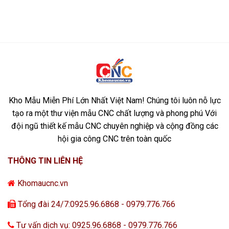
Kho Mẫu Miễn Phí Lớn Nhất Việt Nam! Chúng tôi luôn nỗ lực
tạo ra một thư viện mẫu CNC chất lượng và phong phú Với
đội ngũ thiết kế mẫu CNC chuyên nghiệp và cộng đồng các
hội gia công CNC trên toàn quốc
THÔNG TIN LIÊN HỆ
Khomaucnc.vn
Tổng đài 24/7:0925.96.6868 - 0979.776.766
Tư vấn dịch vụ: 0925.96.6868 - 0979.776.766