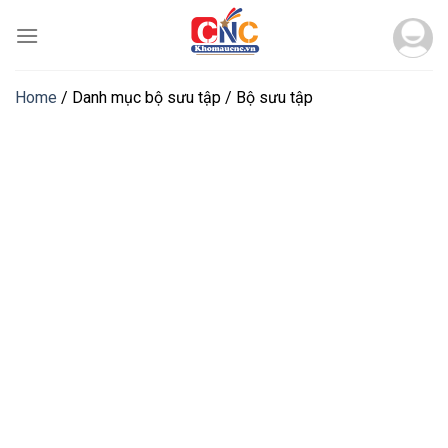
Skip
to
content
Home
/
Danh mục bộ sưu tập
/
Bộ sưu tập