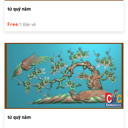
tứ quý nằm
Free
/1 Bản vẽ
tứ quý nằm