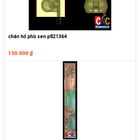
chân hổ phù sen p821364
150.000 ₫