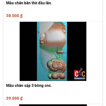
Mẫu chân bàn thờ đầu lân.
38.000 ₫
Mẫu chân sập 3 bông cnc.
39.000 ₫