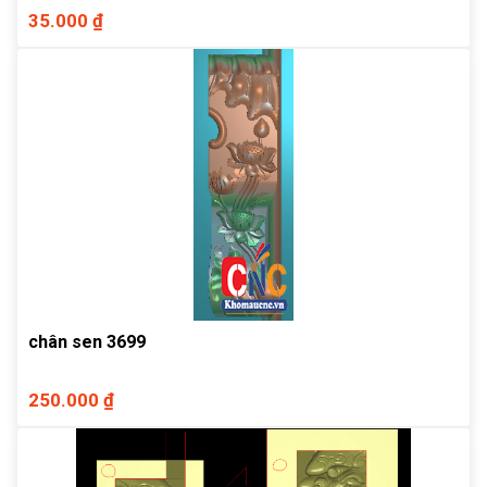
35.000 ₫
chân sen 3699
250.000 ₫