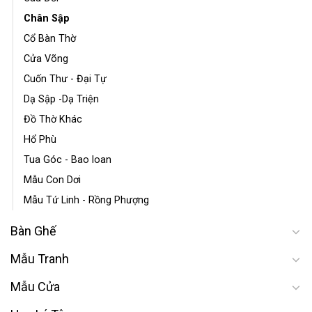
Chân Sập
Cổ Bàn Thờ
Cửa Võng
Cuốn Thư - Đại Tự
Dạ Sập -Dạ Triện
Đồ Thờ Khác
Hổ Phù
Tua Góc - Bao loan
Mẫu Con Dơi
Mẫu Tứ Linh - Rồng Phượng
Bàn Ghế
Mẫu Tranh
Mẫu Cửa