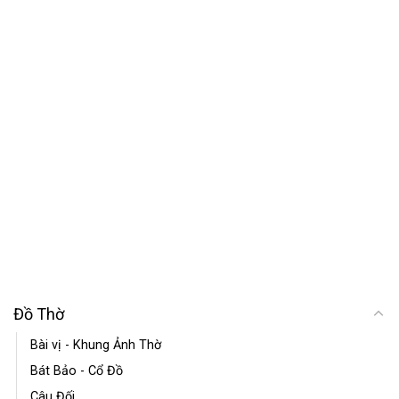
Đồ Thờ
Bài vị - Khung Ảnh Thờ
Bát Bảo - Cổ Đồ
Câu Đối