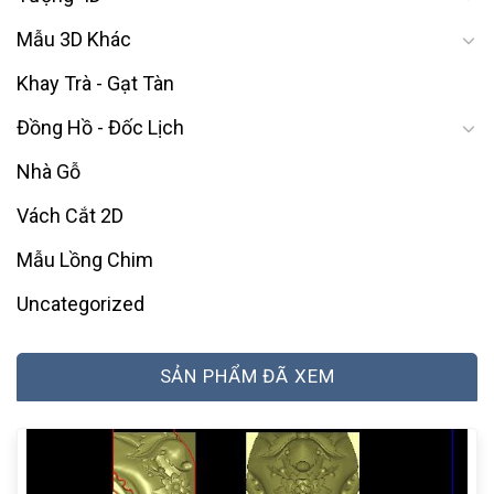
Mẫu 3D Khác
Khay Trà - Gạt Tàn
Đồng Hồ - Đốc Lịch
Nhà Gỗ
Vách Cắt 2D
Mẫu Lồng Chim
Uncategorized
SẢN PHẨM ĐÃ XEM