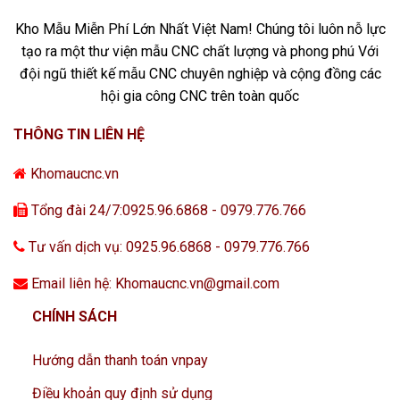
Kho Mẫu Miễn Phí Lớn Nhất Việt Nam! Chúng tôi luôn nỗ lực
tạo ra một thư viện mẫu CNC chất lượng và phong phú Với
đội ngũ thiết kế mẫu CNC chuyên nghiệp và cộng đồng các
hội gia công CNC trên toàn quốc
THÔNG TIN LIÊN HỆ
Khomaucnc.vn
Tổng đài 24/7:0925.96.6868 - 0979.776.766
Tư vấn dịch vụ: 0925.96.6868 - 0979.776.766
Email liên hệ: Khomaucnc.vn@gmail.com
CHÍNH SÁCH
Hướng dẫn thanh toán vnpay
Điều khoản quy định sử dụng