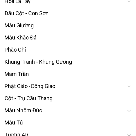
Hoa Lá Tây
Đấu Cột - Con Sơn
Mẫu Giường
Mẫu Khắc Đá
Phào Chỉ
Khung Tranh - Khung Gương
Mâm Trần
Phật Giáo -Công Giáo
Cột - Trụ Cầu Thang
Mẫu Nhôm Đúc
Mẫu Tủ
Tượng 4D