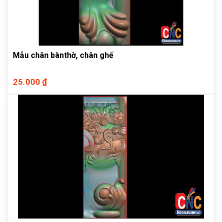
Mẫu chân bànthờ, chân ghế
25.000 ₫