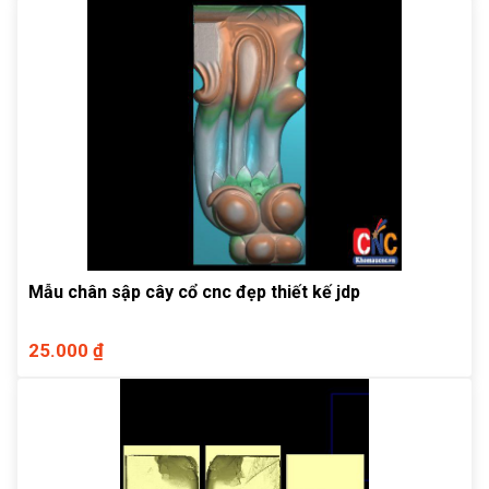
Mẫu chân sập cây cổ cnc đẹp thiết kế jdp
25.000 ₫