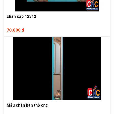
chân sập 12312
70.000 ₫
Mẫu chân bàn thờ cnc