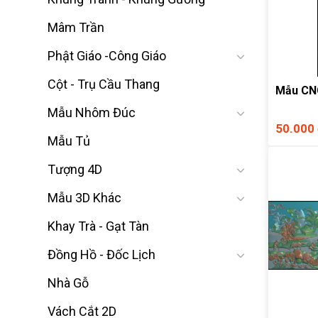
Mâm Trần
Phật Giáo -Công Giáo
Cột - Trụ Cầu Thang
Mẫu CNC
Mẫu Nhôm Đúc
50.000
Mẫu Tủ
Tượng 4D
Mẫu 3D Khác
Khay Trà - Gạt Tàn
Đồng Hồ - Đốc Lịch
Nhà Gỗ
Vách Cắt 2D