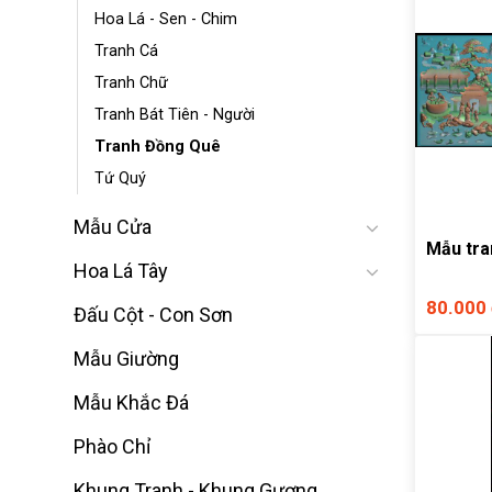
Hoa Lá - Sen - Chim
Tranh Cá
Tranh Chữ
Tranh Bát Tiên - Người
Tranh Đồng Quê
Tứ Quý
Mẫu Cửa
Mẫu tra
Hoa Lá Tây
80.000
Đấu Cột - Con Sơn
Mẫu Giường
Mẫu Khắc Đá
Phào Chỉ
Khung Tranh - Khung Gương