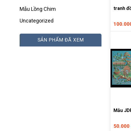
tranh đ
Mẫu Lồng Chim
Uncategorized
100.00
SẢN PHẨM ĐÃ XEM
Mẫu JDP
50.000