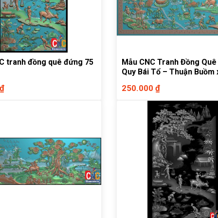
 tranh đồng quê đứng 75
Mẫu CNC Tranh Đồng Quê 
Quy Bái Tổ – Thuận Buồm 
kết hợp
 ₫
250.000 ₫