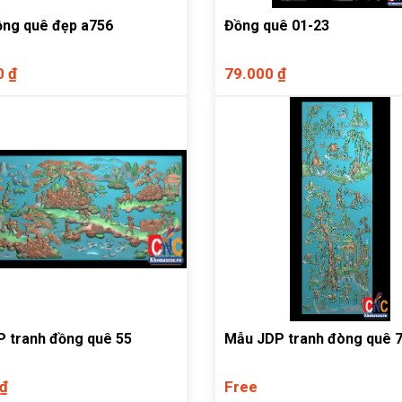
ồng quê đẹp a756
Đồng quê 01-23
0 ₫
79.000 ₫
 tranh đồng quê 55
Mẫu JDP tranh đòng quê 
 ₫
Free