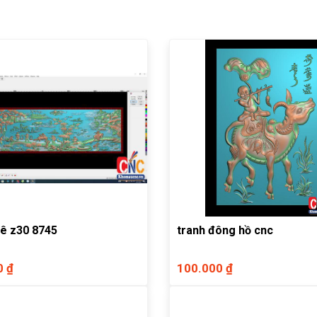
ê z30 8745
tranh đông hồ cnc
0 ₫
100.000 ₫