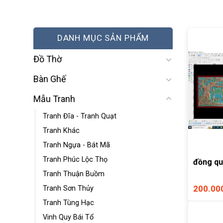
DANH MỤC SẢN PHẨM
Đồ Thờ
Bàn Ghế
Mẫu Tranh
Tranh Đĩa - Tranh Quạt
Tranh Khác
Tranh Ngựa - Bát Mã
Tranh Phúc Lộc Thọ
đồng qu
Tranh Thuận Buồm
200.00
Tranh Sơn Thủy
Tranh Tùng Hạc
Vinh Quy Bái Tổ