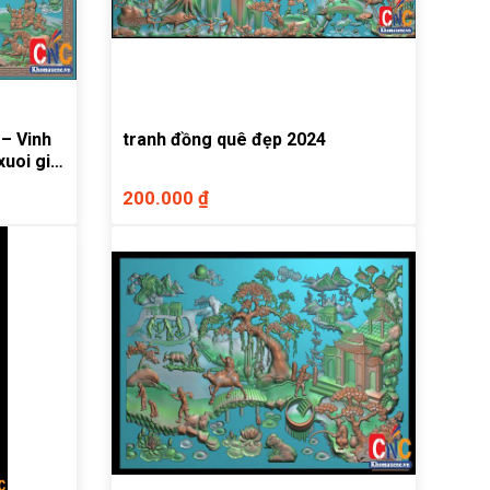
– Vinh
tranh đồng quê đẹp 2024
xuoi gió
200.000 ₫