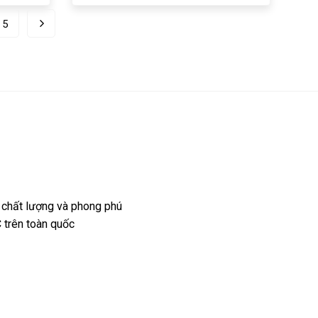
5
 chất lượng và phong phú
 trên toàn quốc