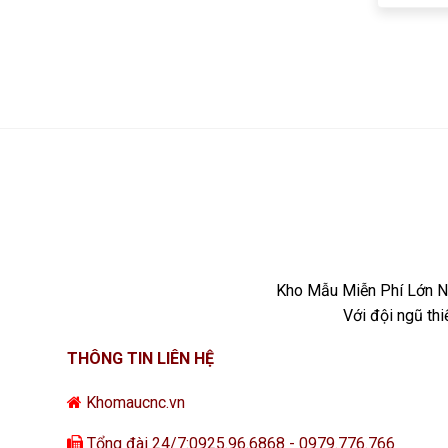
Kho Mẫu Miễn Phí Lớn Nh
Với đội ngũ th
THÔNG TIN LIÊN HỆ
Khomaucnc.vn
Tổng đài 24/7:0925.96.6868 - 0979.776.766