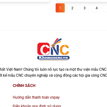
1
2
3
4
ất Việt Nam! Chúng tôi luôn nỗ lực tạo ra một thư viện mẫu CNC
iết kế mẫu CNC chuyên nghiệp và cộng đồng các hội gia công CNC
CHÍNH SÁCH
Hướng dẫn thanh toán vnpay
Điều khoản quy định sử dụng