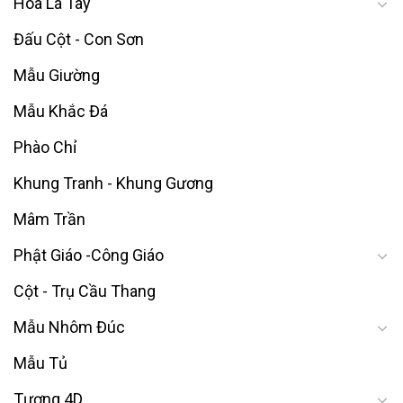
Hoa Lá Tây
Đấu Cột - Con Sơn
Mẫu Giường
Mẫu Khắc Đá
Phào Chỉ
Khung Tranh - Khung Gương
Mâm Trần
Phật Giáo -Công Giáo
Cột - Trụ Cầu Thang
Mẫu Nhôm Đúc
Mẫu Tủ
Tượng 4D