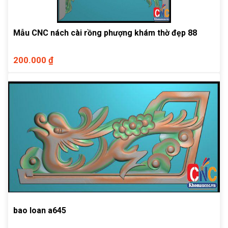
Mẫu CNC nách cài rồng phượng khám thờ đẹp 88
200.000 ₫
bao loan a645