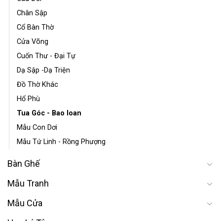
Chân Sập
Cổ Bàn Thờ
Cửa Võng
Cuốn Thư - Đại Tự
Dạ Sập -Dạ Triện
Đồ Thờ Khác
Hổ Phù
Tua Góc - Bao loan
Mẫu Con Dơi
Mẫu Tứ Linh - Rồng Phượng
Bàn Ghế
Mẫu Tranh
Mẫu Cửa