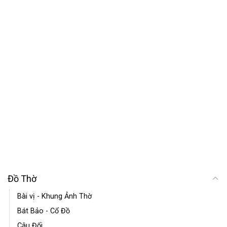
Đồ Thờ
Bài vị - Khung Ảnh Thờ
Bát Bảo - Cổ Đồ
Câu Đối