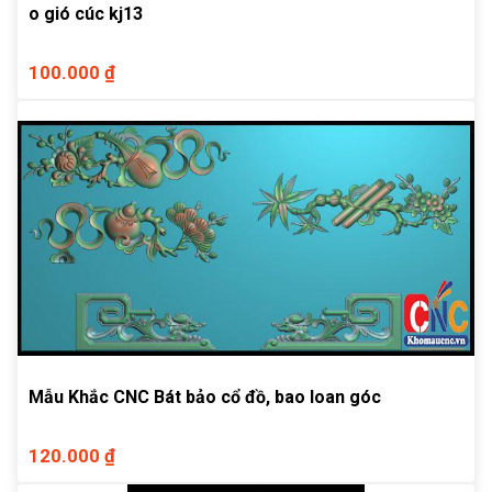
o gió cúc kj13
100.000 ₫
Mẫu Khắc CNC Bát bảo cổ đồ, bao loan góc
120.000 ₫