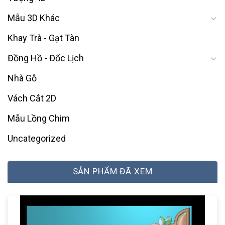
Mẫu 3D Khác
Khay Trà - Gạt Tàn
Đồng Hồ - Đốc Lịch
Nhà Gỗ
Vách Cắt 2D
Mẫu Lồng Chim
Uncategorized
SẢN PHẨM ĐÃ XEM