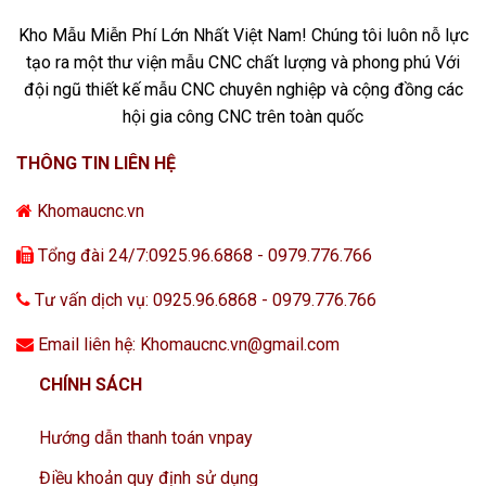
Kho Mẫu Miễn Phí Lớn Nhất Việt Nam! Chúng tôi luôn nỗ lực
tạo ra một thư viện mẫu CNC chất lượng và phong phú Với
đội ngũ thiết kế mẫu CNC chuyên nghiệp và cộng đồng các
hội gia công CNC trên toàn quốc
THÔNG TIN LIÊN HỆ
Khomaucnc.vn
Tổng đài 24/7:0925.96.6868 - 0979.776.766
Tư vấn dịch vụ: 0925.96.6868 - 0979.776.766
Email liên hệ: Khomaucnc.vn@gmail.com
CHÍNH SÁCH
Hướng dẫn thanh toán vnpay
Điều khoản quy định sử dụng