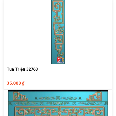
Tua Triện 32763
35.000 ₫