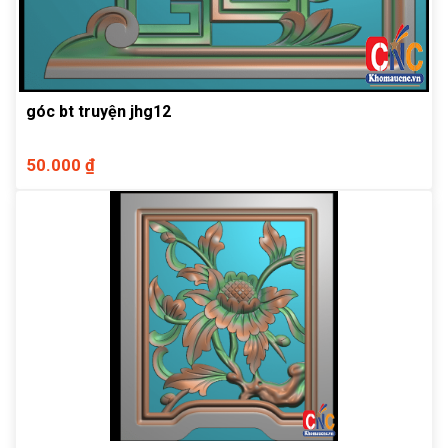
góc bt truyện jhg12
50.000 ₫