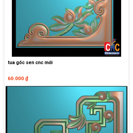
tua góc sen cnc mới
60.000 ₫