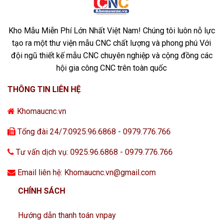
Kho Mẫu Miễn Phí Lớn Nhất Việt Nam! Chúng tôi luôn nỗ lực
tạo ra một thư viện mẫu CNC chất lượng và phong phú Với
đội ngũ thiết kế mẫu CNC chuyên nghiệp và cộng đồng các
hội gia công CNC trên toàn quốc
THÔNG TIN LIÊN HỆ
Khomaucnc.vn
Tổng đài 24/7:0925.96.6868 - 0979.776.766
Tư vấn dịch vụ: 0925.96.6868 - 0979.776.766
Email liên hệ: Khomaucnc.vn@gmail.com
CHÍNH SÁCH
Hướng dẫn thanh toán vnpay