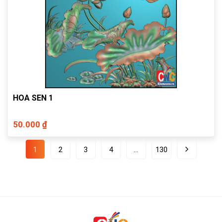
HOA SEN 1
50.000 ₫
1
2
3
4
…
130