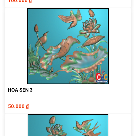
100.000 ₫
HOA SEN 3
50.000 ₫