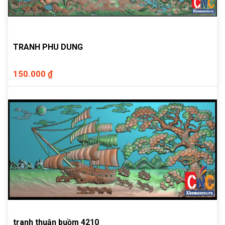
TRANH PHU DUNG
150.000 ₫
tranh thuận buồm 4210