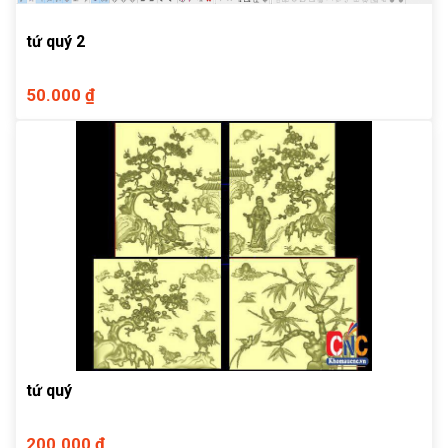
tứ quý 2
50.000 ₫
tứ quý
200.000 ₫