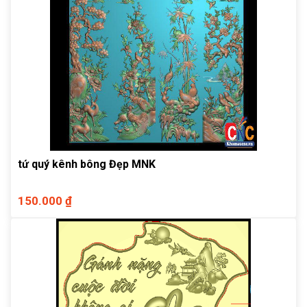
tứ quý kênh bông Đẹp MNK
150.000 ₫