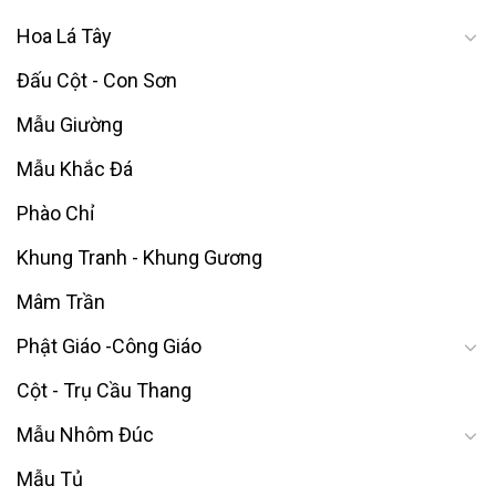
Hoa Lá Tây
Đấu Cột - Con Sơn
Mẫu Giường
Mẫu Khắc Đá
Phào Chỉ
Khung Tranh - Khung Gương
Mâm Trần
Phật Giáo -Công Giáo
Cột - Trụ Cầu Thang
Mẫu Nhôm Đúc
Mẫu Tủ