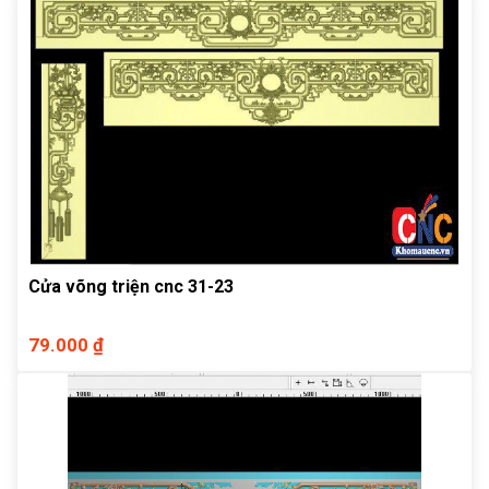
Cửa võng triện cnc 31-23
79.000 ₫