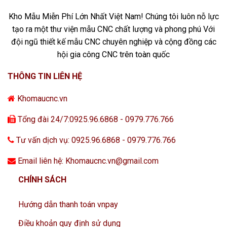
Kho Mẫu Miễn Phí Lớn Nhất Việt Nam! Chúng tôi luôn nỗ lực
tạo ra một thư viện mẫu CNC chất lượng và phong phú Với
đội ngũ thiết kế mẫu CNC chuyên nghiệp và cộng đồng các
hội gia công CNC trên toàn quốc
THÔNG TIN LIÊN HỆ
Khomaucnc.vn
Tổng đài 24/7:0925.96.6868 - 0979.776.766
Tư vấn dịch vụ: 0925.96.6868 - 0979.776.766
Email liên hệ: Khomaucnc.vn@gmail.com
CHÍNH SÁCH
Hướng dẫn thanh toán vnpay
Điều khoản quy định sử dụng