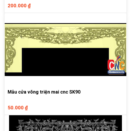
200.000 ₫
Mẫu cửa võng triện mai cnc SK90
50.000 ₫