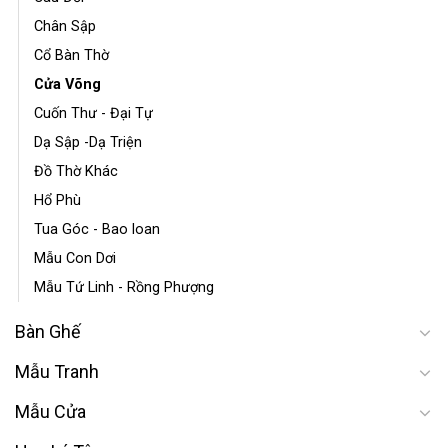
Chân Sập
Cổ Bàn Thờ
Cửa Võng
Cuốn Thư - Đại Tự
Dạ Sập -Dạ Triện
Đồ Thờ Khác
Hổ Phù
Tua Góc - Bao loan
Mẫu Con Dơi
Mẫu Tứ Linh - Rồng Phượng
Bàn Ghế
Mẫu Tranh
Mẫu Cửa