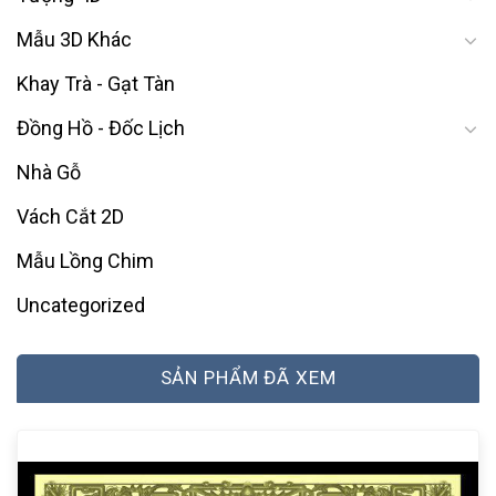
Mẫu 3D Khác
Khay Trà - Gạt Tàn
Đồng Hồ - Đốc Lịch
Nhà Gỗ
Vách Cắt 2D
Mẫu Lồng Chim
Uncategorized
SẢN PHẨM ĐÃ XEM