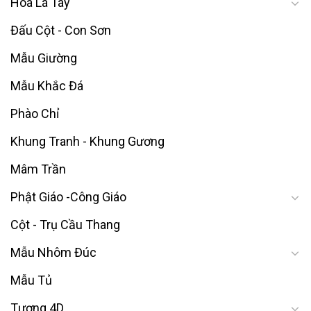
Hoa Lá Tây
Đấu Cột - Con Sơn
Mẫu Giường
Mẫu Khắc Đá
Phào Chỉ
Khung Tranh - Khung Gương
Mâm Trần
Phật Giáo -Công Giáo
Cột - Trụ Cầu Thang
Mẫu Nhôm Đúc
Mẫu Tủ
Tượng 4D