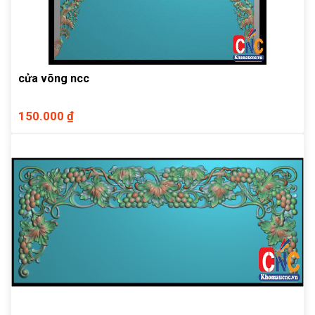
cửa võng ncc
150.000 ₫