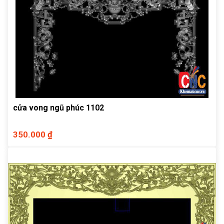
cửa vong ngũ phúc 1102
350.000 ₫