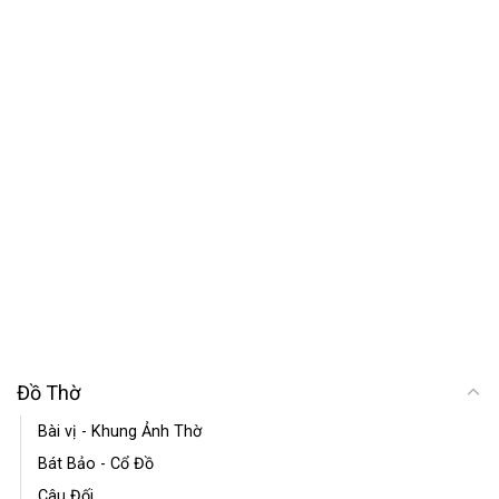
Đồ Thờ
Bài vị - Khung Ảnh Thờ
Bát Bảo - Cổ Đồ
Câu Đối