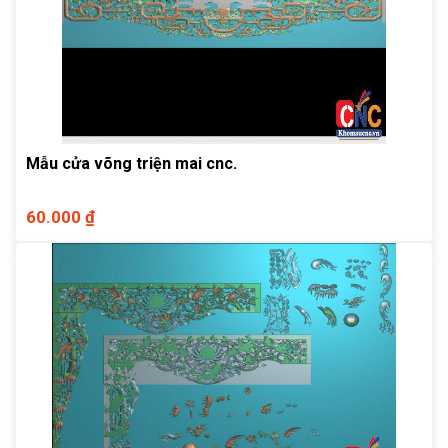
Mẫu cửa võng triện mai cnc.
60.000 ₫