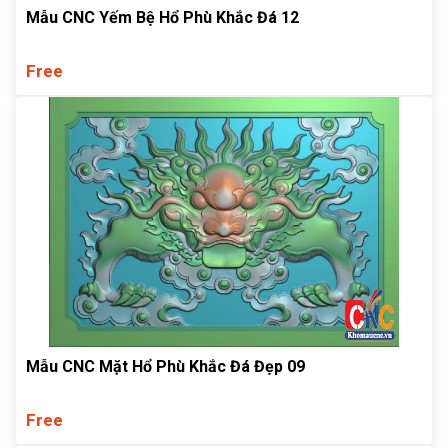
Mẫu CNC Yếm Bệ Hổ Phù Khắc Đá 12
Free
Mẫu CNC Mặt Hổ Phù Khắc Đá Đẹp 09
Free