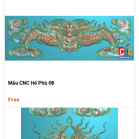
Mẫu CNC Hổ Phù 08
Free