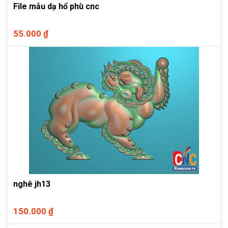
File mẫu dạ hổ phù cnc
55.000 ₫
nghê jh13
150.000 ₫