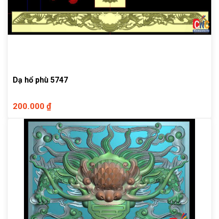
Dạ hổ phù 5747
200.000 ₫