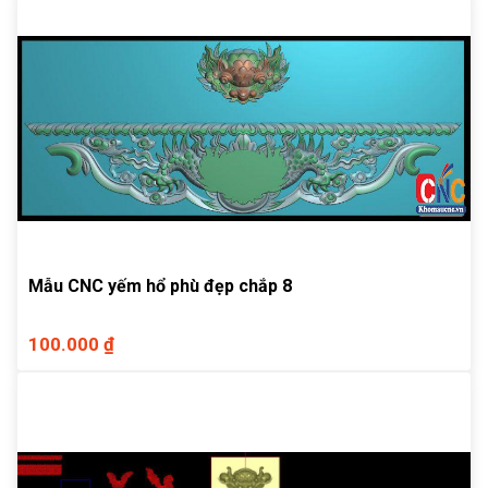
Mẫu CNC yếm hổ phù đẹp chắp 8
100.000 ₫