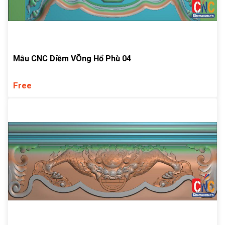
Mẫu CNC Diềm VÕng Hổ Phù 04
Free