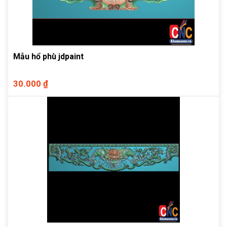
Mẫu hổ phù jdpaint
30.000 ₫