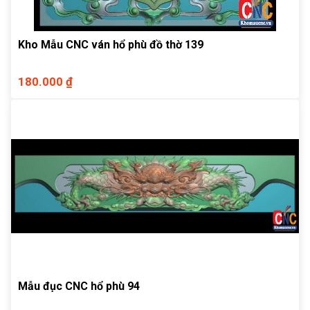
Kho Mẫu CNC ván hổ phù đồ thờ 139
180.000 ₫
Mẫu đục CNC hổ phù 94