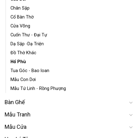
Chân Sập
Cổ Bàn Thờ
Cửa Võng
Cuốn Thư - Đại Tự
Dạ Sập -Dạ Triện
Đồ Thờ Khác
Hổ Phù
Tua Góc - Bao loan
Mẫu Con Dơi
Mẫu Tứ Linh - Rồng Phượng
Bàn Ghế
Mẫu Tranh
Mẫu Cửa