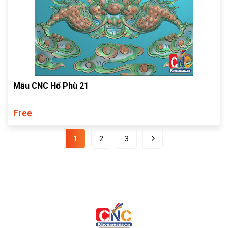
Mẫu CNC Hổ Phù 21
Free
1
2
3