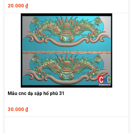
20.000 ₫
Mẫu cnc dạ sập hổ phù 31
30.000 ₫