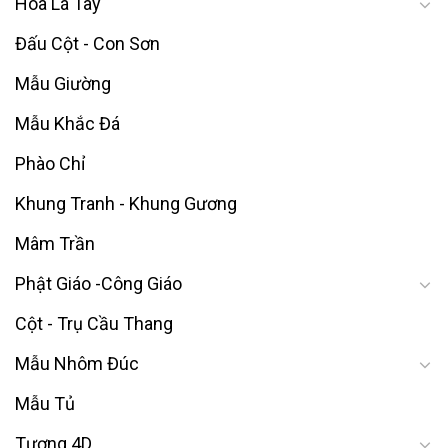
Hoa Lá Tây
Đấu Cột - Con Sơn
Mẫu Giường
Mẫu Khắc Đá
Phào Chỉ
Khung Tranh - Khung Gương
Mâm Trần
Phật Giáo -Công Giáo
Cột - Trụ Cầu Thang
Mẫu Nhôm Đúc
Mẫu Tủ
Tượng 4D