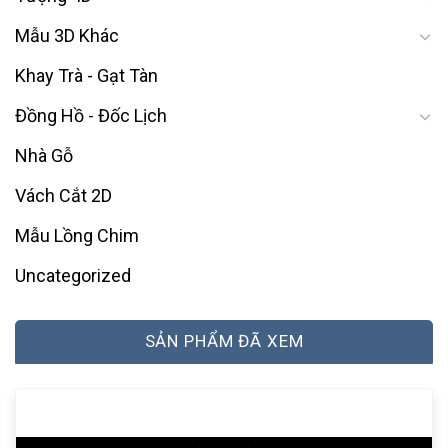
Mẫu 3D Khác
Khay Trà - Gạt Tàn
Đồng Hồ - Đốc Lịch
Nhà Gỗ
Vách Cắt 2D
Mẫu Lồng Chim
Uncategorized
SẢN PHẨM ĐÃ XEM