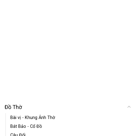
Đồ Thờ
Bài vị - Khung Ảnh Thờ
Bát Bảo - Cổ Đồ
Câu Đối