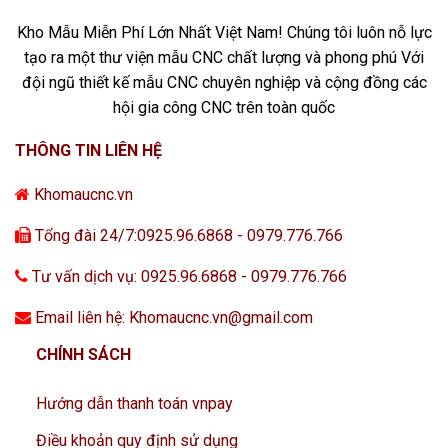
Kho Mẫu Miễn Phí Lớn Nhất Việt Nam! Chúng tôi luôn nỗ lực
tạo ra một thư viện mẫu CNC chất lượng và phong phú Với
đội ngũ thiết kế mẫu CNC chuyên nghiệp và cộng đồng các
hội gia công CNC trên toàn quốc
THÔNG TIN LIÊN HỆ
Khomaucnc.vn
Tổng đài 24/7:0925.96.6868 - 0979.776.766
Tư vấn dịch vụ: 0925.96.6868 - 0979.776.766
Email liên hệ: Khomaucnc.vn@gmail.com
CHÍNH SÁCH
Hướng dẫn thanh toán vnpay
Điều khoản quy định sử dụng