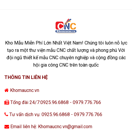
Kho Mẫu Miễn Phí Lớn Nhất Việt Nam! Chúng tôi luôn nỗ lực
tạo ra một thư viện mẫu CNC chất lượng và phong phú Với
đội ngũ thiết kế mẫu CNC chuyên nghiệp và cộng đồng các
hội gia công CNC trên toàn quốc
THÔNG TIN LIÊN HỆ
Khomaucnc.vn
Tổng đài 24/7:0925.96.6868 - 0979.776.766
Tư vấn dịch vụ: 0925.96.6868 - 0979.776.766
Email liên hệ: Khomaucnc.vn@gmail.com