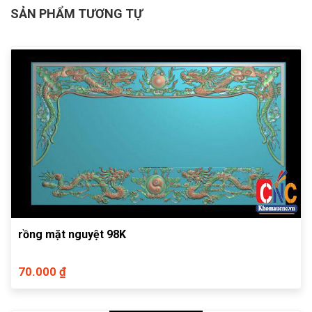
SẢN PHẨM TƯƠNG TỰ
rồng mặt nguyệt 98K
70.000 ₫