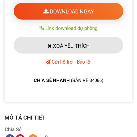
DOWNLOAD NGAY
Link download dự phòng
XOÁ YÊU THÍCH
Gửi hỗ trợ - Báo lỗi
CHIA SẺ NHANH
(BẢN VẼ 34066)
MÔ TẢ CHI TIẾT
Chia Sẻ