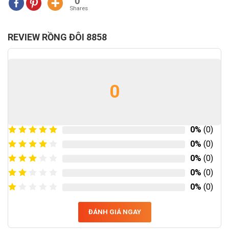
0
Shares
REVIEW RỒNG ĐÔI 8858
0
0%
(0)
0%
(0)
0%
(0)
0%
(0)
0%
(0)
ĐÁNH GIÁ NGAY