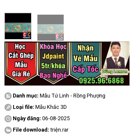
Danh mục:
Mẫu Tứ Linh - Rồng Phượng
Loại file:
Mẫu Khắc 3D
Ngày đăng:
06-08-2025
File download:
triện.rar