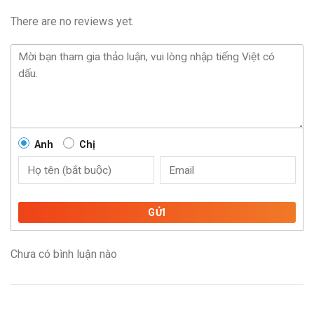
There are no reviews yet.
Anh
Chị
GỬI
Chưa có bình luận nào