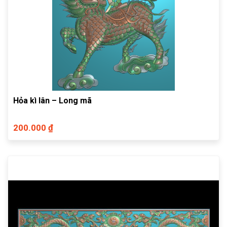
Hỏa kì lân – Long mã
200.000 ₫