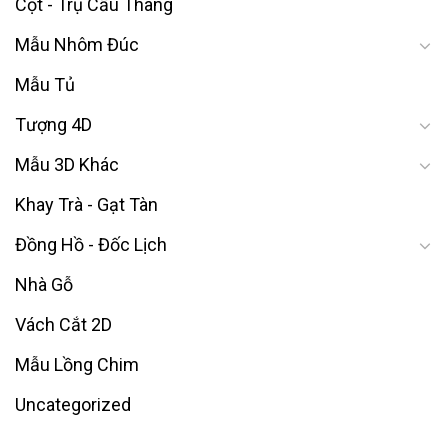
Cột - Trụ Cầu Thang
Mẫu Nhôm Đúc
Mẫu Tủ
Tượng 4D
Mẫu 3D Khác
Khay Trà - Gạt Tàn
Đồng Hồ - Đốc Lịch
Nhà Gỗ
Vách Cắt 2D
Mẫu Lồng Chim
Uncategorized