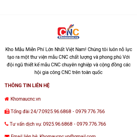
Kho Mẫu Miễn Phí Lớn Nhất Việt Nam! Chúng tôi luôn nỗ lực
tạo ra một thư viện mẫu CNC chất lượng và phong phú Với
đội ngũ thiết kế mẫu CNC chuyên nghiệp và cộng đồng các
hội gia công CNC trên toàn quốc
THÔNG TIN LIÊN HỆ
Khomaucnc.vn
Tổng đài 24/7:0925.96.6868 - 0979.776.766
Tư vấn dịch vụ: 0925.96.6868 - 0979.776.766
Email liên hệ: Khomaucnc.vn@gmail.com