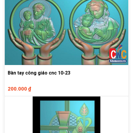
Bàn tay công giáo cnc 10-23
200.000 ₫