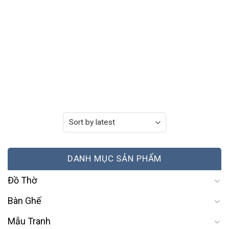
DANH MỤC SẢN PHẨM
Đồ Thờ
Bàn Ghế
Mẫu Tranh