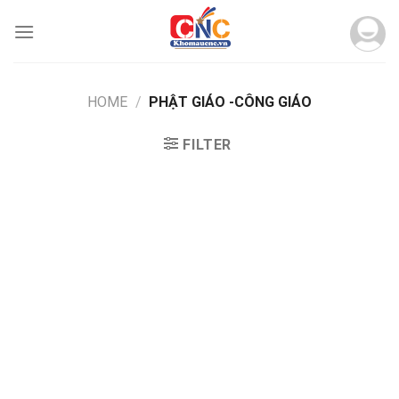
Skip
to
content
HOME
/
PHẬT GIÁO -CÔNG GIÁO
FILTER