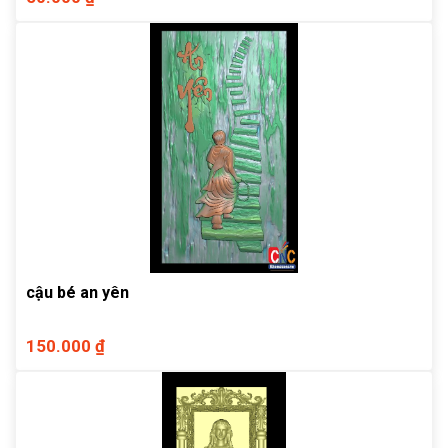
cậu bé an yên
150.000 ₫