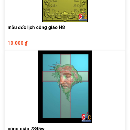
mẫu đốc lịch công giáo H8
10.000 ₫
công giáo 7845w