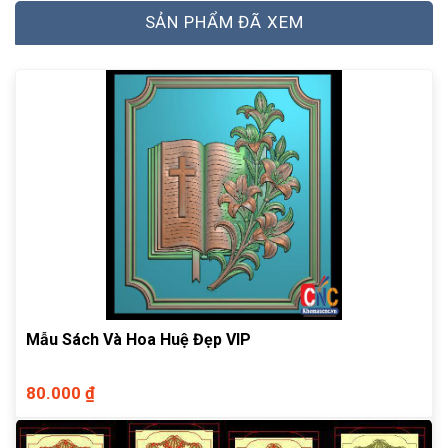
SẢN PHẨM ĐÃ XEM
Mẫu Sách Và Hoa Huệ Đẹp VIP
80.000 ₫