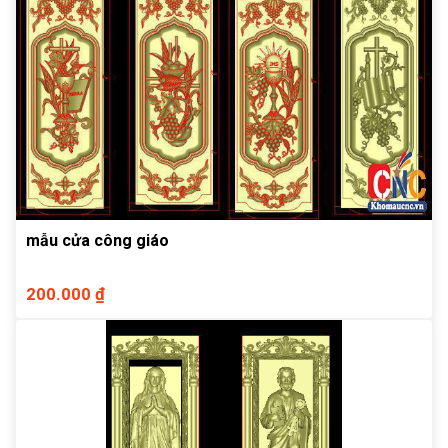
mẫu cửa công giáo
200.000 ₫