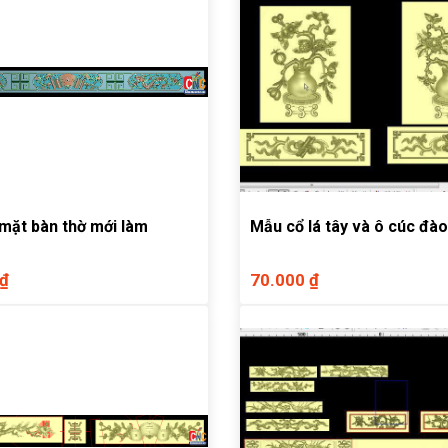
mặt bàn thờ mới làm
Mẫu cổ lá tây và ô cúc đào
 ₫
70.000 ₫