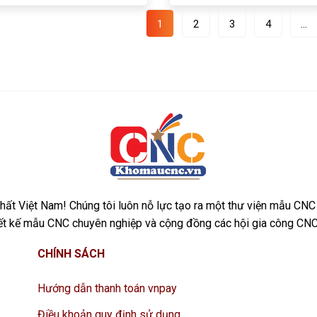
1
2
3
4
…
ất Việt Nam! Chúng tôi luôn nỗ lực tạo ra một thư viện mẫu CNC
iết kế mẫu CNC chuyên nghiệp và cộng đồng các hội gia công CNC
CHÍNH SÁCH
Hướng dẫn thanh toán vnpay
Điều khoản quy định sử dụng