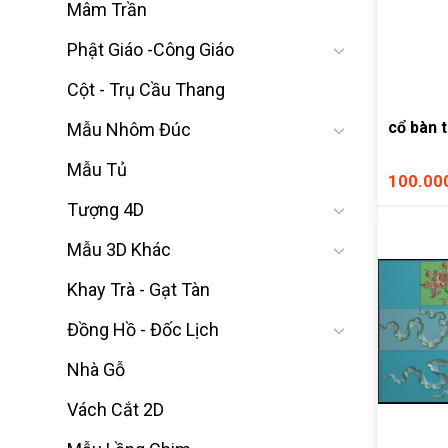
Mâm Trần
Phật Giáo -Công Giáo
Cột - Trụ Cầu Thang
cổ bàn 
Mẫu Nhôm Đúc
Mẫu Tủ
100.00
Tượng 4D
Mẫu 3D Khác
Khay Trà - Gạt Tàn
Đồng Hồ - Đốc Lịch
Nhà Gỗ
Vách Cắt 2D