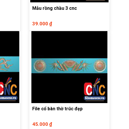
Mẫu rồng chầu 3 cnc
39.000 ₫
File cổ bàn thờ trúc đẹp
45.000 ₫