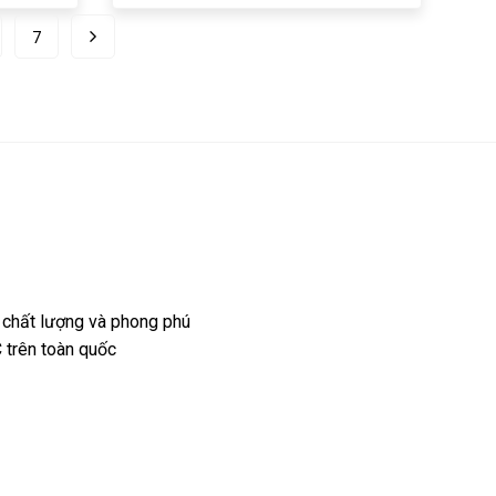
7
 chất lượng và phong phú
 trên toàn quốc