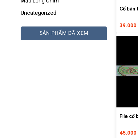
Mẫu Lồng Chim
Cổ bàn 
Uncategorized
39.000
SẢN PHẨM ĐÃ XEM
File cổ 
45.000