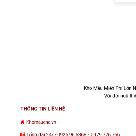
Kho Mẫu Miễn Phí Lớn Nh
Với đội ngũ th
THÔNG TIN LIÊN HỆ
Khomaucnc.vn
Tổng đài 24/7:0925.96.6868 - 0979.776.766