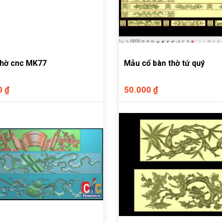
thờ cnc MK77
Mẫu cổ bàn thờ tứ quý
0 ₫
50.000 ₫