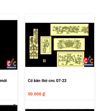
 mới
Cổ bàn thờ cnc 07-23
50.000 ₫