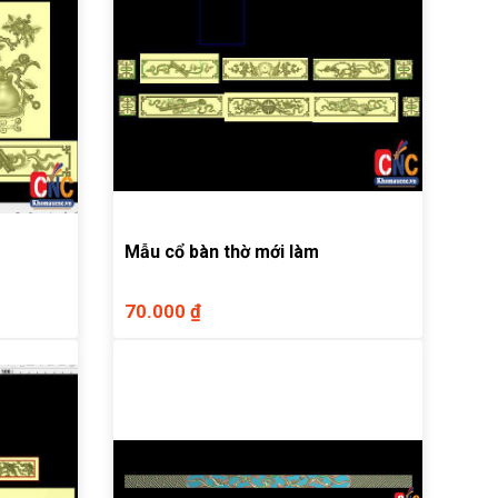
Mẫu cổ bàn thờ mới làm
70.000 ₫