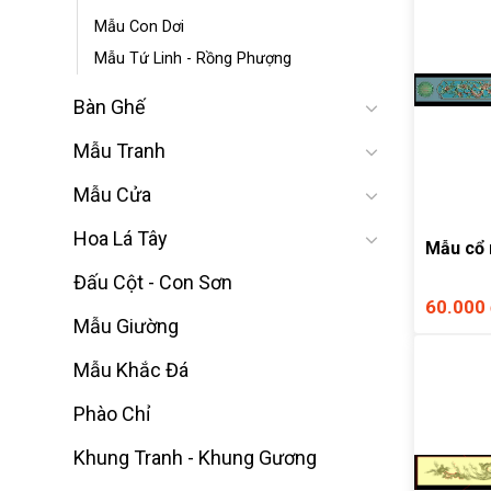
Mẫu Con Dơi
Mẫu Tứ Linh - Rồng Phượng
Bàn Ghế
Mẫu Tranh
Mẫu Cửa
Hoa Lá Tây
Mẫu cổ 
Đấu Cột - Con Sơn
60.000
Mẫu Giường
Mẫu Khắc Đá
Phào Chỉ
Khung Tranh - Khung Gương