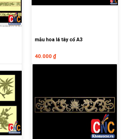
mẫu hoa lá tây cổ A3
40.000 ₫