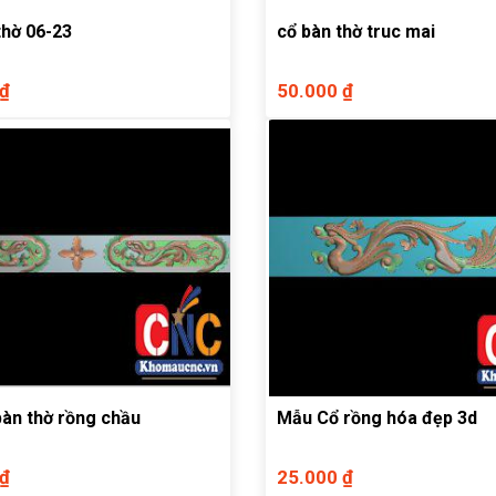
thờ 06-23
cổ bàn thờ truc mai
 ₫
50.000 ₫
bàn thờ rồng chầu
Mẫu Cổ rồng hóa đẹp 3d
 ₫
25.000 ₫