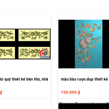
ứ quý thiết kế bàn thờ, nhà
mẫu bầu rượu đẹp thiết kế
 ₫
100.000 ₫