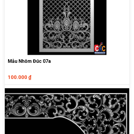
Mẫu Nhôm Đúc 07a
100.000 ₫