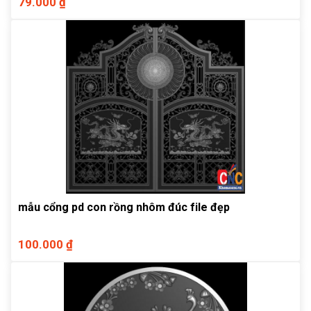
79.000 ₫
mẫu cổng pd con rồng nhôm đúc file đẹp
100.000 ₫