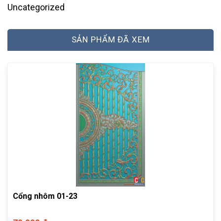
Uncategorized
SẢN PHẨM ĐÃ XEM
Cổng nhôm 01-23