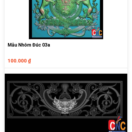
Mẫu Nhôm Đúc 03a
100.000 ₫