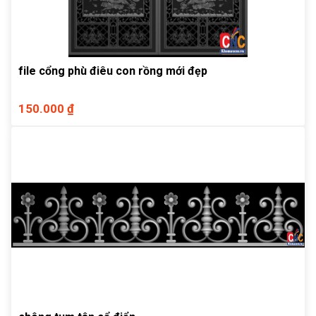
file cổng phù điêu con rồng mới đẹp
150.000 ₫