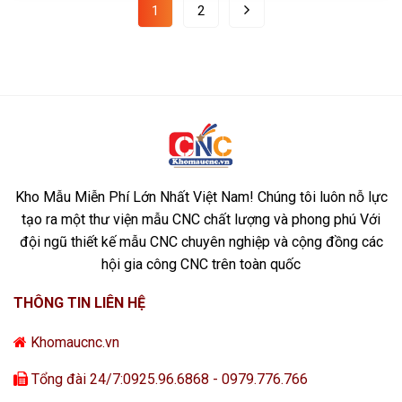
1
2
Kho Mẫu Miễn Phí Lớn Nhất Việt Nam! Chúng tôi luôn nỗ lực
tạo ra một thư viện mẫu CNC chất lượng và phong phú Với
đội ngũ thiết kế mẫu CNC chuyên nghiệp và cộng đồng các
hội gia công CNC trên toàn quốc
THÔNG TIN LIÊN HỆ
Khomaucnc.vn
Tổng đài 24/7:0925.96.6868 - 0979.776.766