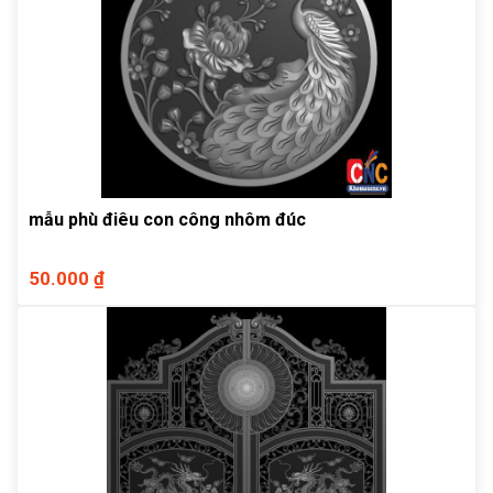
mẫu phù điêu con công nhôm đúc
50.000 ₫