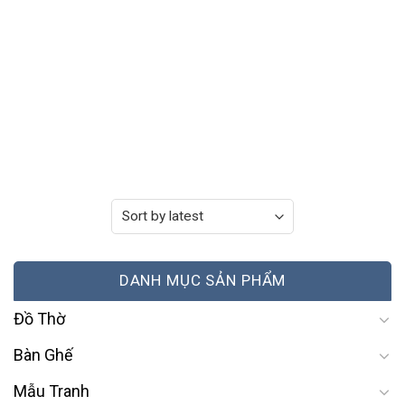
DANH MỤC SẢN PHẨM
Đồ Thờ
Bàn Ghế
Mẫu Tranh