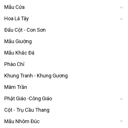
Mẫu Cửa
Hoa Lá Tây
Đấu Cột - Con Sơn
Mẫu Giường
Mẫu Khắc Đá
Phào Chỉ
Khung Tranh - Khung Gương
Mâm Trần
Phật Giáo -Công Giáo
Cột - Trụ Cầu Thang
Mẫu Nhôm Đúc