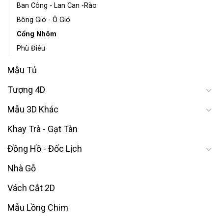
Ban Công - Lan Can -Rào
Bông Gió - Ô Gió
Cổng Nhôm
Phù Điêu
Mẫu Tủ
Tượng 4D
Mẫu 3D Khác
Khay Trà - Gạt Tàn
Đồng Hồ - Đốc Lịch
Nhà Gỗ
Vách Cắt 2D
Mẫu Lồng Chim