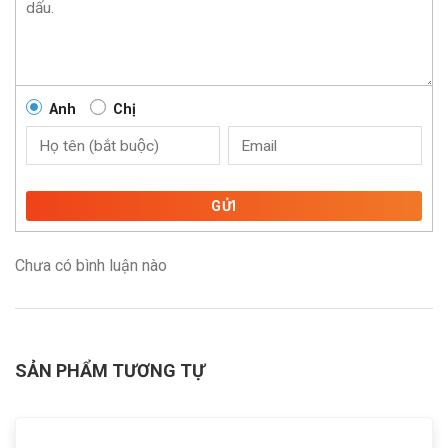
Anh
Chị
GỬI
Chưa có bình luận nào
SẢN PHẨM TƯƠNG TỰ