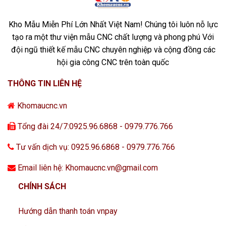
Kho Mẫu Miễn Phí Lớn Nhất Việt Nam! Chúng tôi luôn nỗ lực
tạo ra một thư viện mẫu CNC chất lượng và phong phú Với
đội ngũ thiết kế mẫu CNC chuyên nghiệp và cộng đồng các
hội gia công CNC trên toàn quốc
THÔNG TIN LIÊN HỆ
Khomaucnc.vn
Tổng đài 24/7:0925.96.6868 - 0979.776.766
Tư vấn dịch vụ: 0925.96.6868 - 0979.776.766
Email liên hệ: Khomaucnc.vn@gmail.com
CHÍNH SÁCH
Hướng dẫn thanh toán vnpay