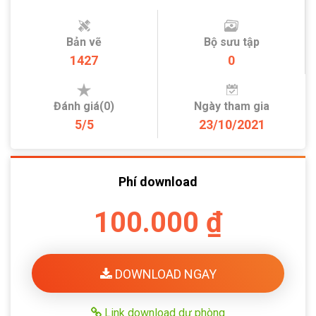
Bản vẽ
Bộ sưu tập
1427
0
Đánh giá(0)
Ngày tham gia
5/5
23/10/2021
Phí download
100.000 ₫
DOWNLOAD NGAY
Link download dự phòng