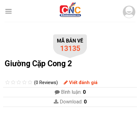
Skip
to
content
MÃ BẢN VẼ
13135
Giường Cặp Cong 2
(0 Reviews)
Viết đánh giá
Bình luận:
0
Download:
0