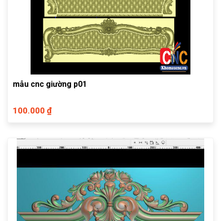
mẫu cnc giường p01
100.000 ₫