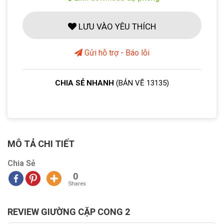
LƯU VÀO YÊU THÍCH
Gửi hỗ trợ - Báo lỗi
CHIA SẺ NHANH
(BẢN VẼ 13135)
MÔ TẢ CHI TIẾT
Chia Sẻ
0
Shares
REVIEW GIƯỜNG CẶP CONG 2