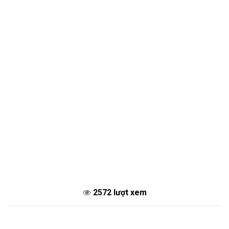
2572 lượt xem