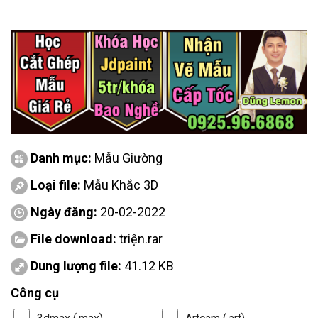
Danh mục:
Mẫu Giường
Loại file:
Mẫu Khắc 3D
Ngày đăng:
20-02-2022
File download:
triện.rar
Dung lượng file:
41.12 KB
Công cụ