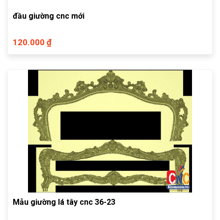
đầu giường cnc mới
120.000 ₫
Mẫu giường lá tây cnc 36-23