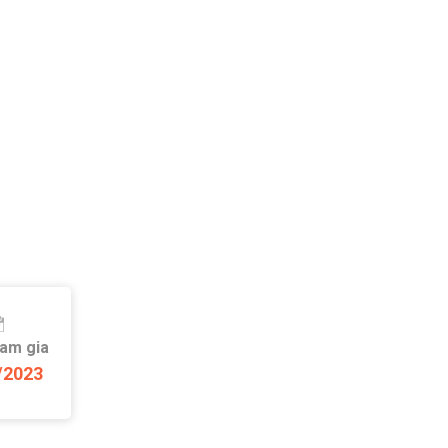
ham gia
/2023