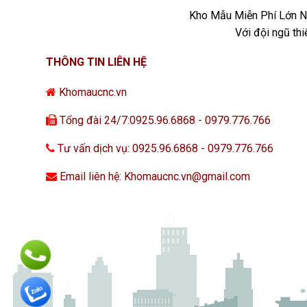
Kho Mẫu Miễn Phí Lớn Nh
Với đội ngũ th
THÔNG TIN LIÊN HỆ
Khomaucnc.vn
Tổng đài 24/7:0925.96.6868 - 0979.776.766
Tư vấn dịch vụ: 0925.96.6868 - 0979.776.766
Email liên hệ: Khomaucnc.vn@gmail.com