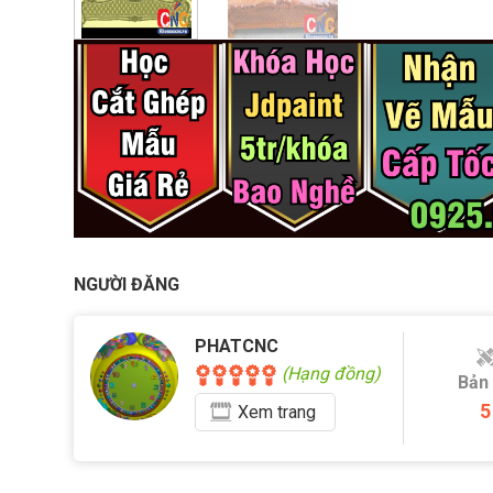
NGƯỜI ĐĂNG
PHATCNC
(Hạng đồng)
Bản
5
Xem
trang