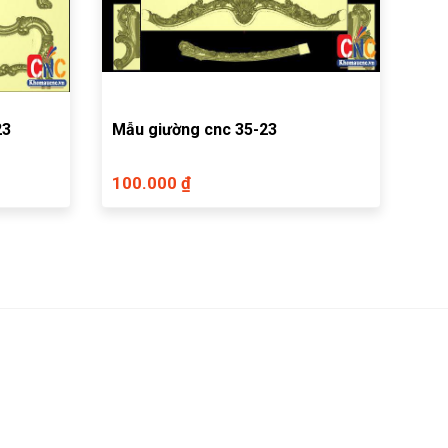
23
Mẫu giường cnc 35-23
100.000 ₫