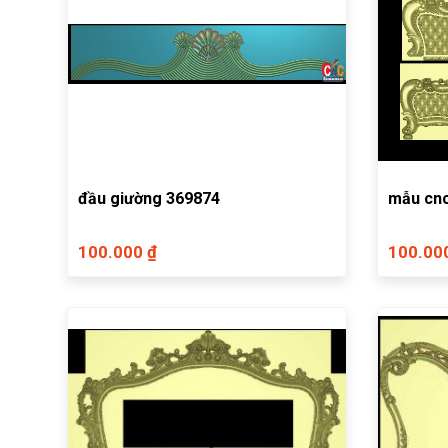
đầu giường 369874
mẫu cnc
100.000 ₫
100.00