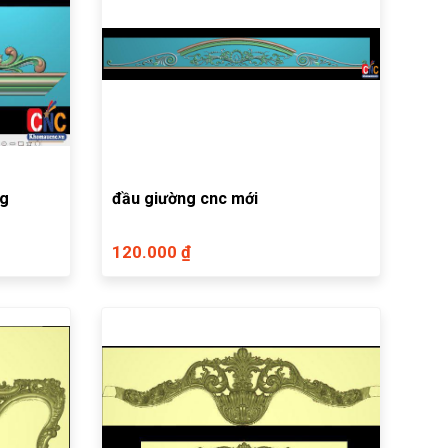
ng
đầu giường cnc mới
120.000 ₫