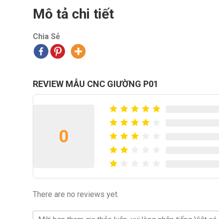
Mô tả chi tiết
Chia Sẻ
REVIEW MẪU CNC GIƯỜNG P01
0
There are no reviews yet.