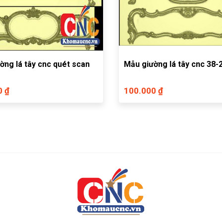
ờng lá tây cnc quét scan
Mẫu giường lá tây cnc 38-
0 ₫
100.000 ₫