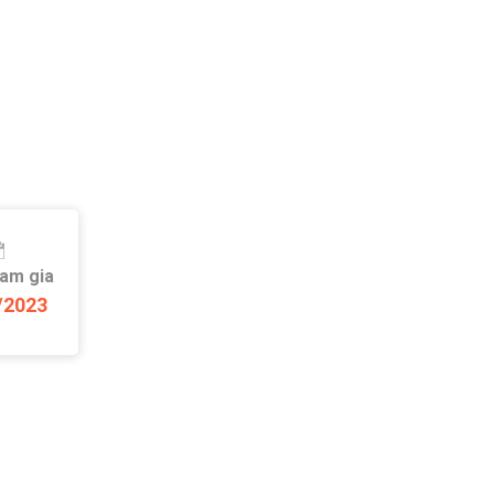
ham gia
/2023