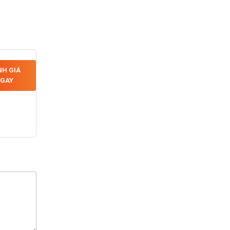
H GIÁ
GAY