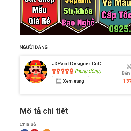
NGƯỜI ĐĂNG
JDPaint Designer CnC
(Hạng đồng)
Bản
13
Xem
trang
Mô tả chi tiết
Chia Sẻ