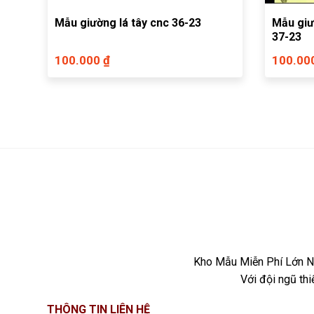
Mẫu giường lá tây cnc 36-23
Mẫu giư
37-23
100.000 ₫
100.00
Kho Mẫu Miễn Phí Lớn Nh
Với đội ngũ th
THÔNG TIN LIÊN HỆ