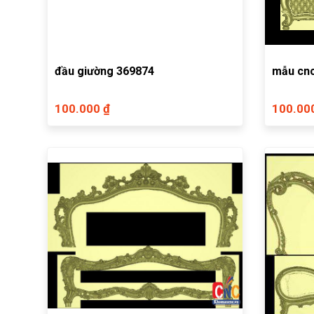
đầu giường 369874
mẫu cnc
100.000 ₫
100.00