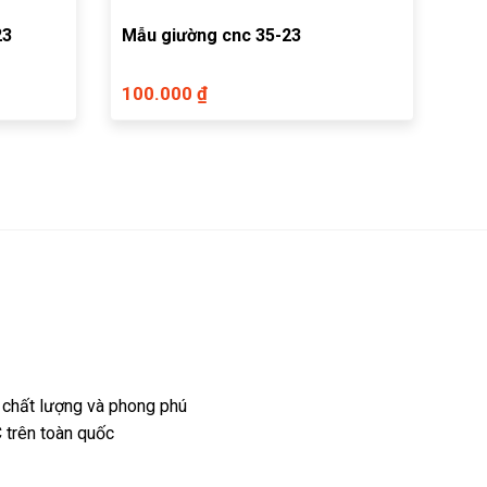
23
Mẫu giường cnc 35-23
100.000 ₫
 chất lượng và phong phú
 trên toàn quốc