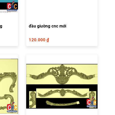
ng
đầu giường cnc mới
120.000 ₫