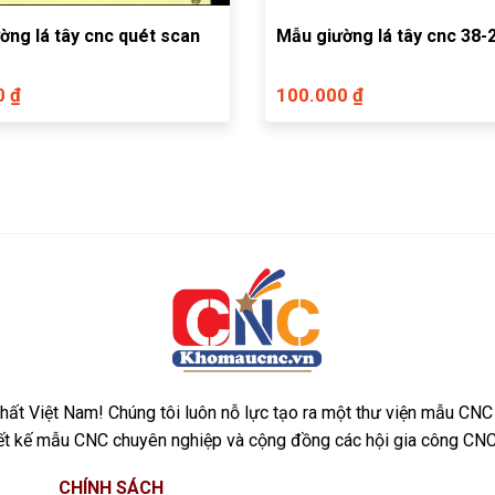
ờng lá tây cnc quét scan
Mẫu giường lá tây cnc 38-
0 ₫
100.000 ₫
ất Việt Nam! Chúng tôi luôn nỗ lực tạo ra một thư viện mẫu CNC
iết kế mẫu CNC chuyên nghiệp và cộng đồng các hội gia công CNC
CHÍNH SÁCH