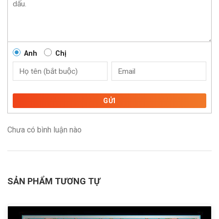
Anh
Chị
GỬI
Chưa có bình luận nào
SẢN PHẨM TƯƠNG TỰ