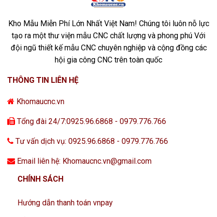
Kho Mẫu Miễn Phí Lớn Nhất Việt Nam! Chúng tôi luôn nỗ lực
tạo ra một thư viện mẫu CNC chất lượng và phong phú Với
đội ngũ thiết kế mẫu CNC chuyên nghiệp và cộng đồng các
hội gia công CNC trên toàn quốc
THÔNG TIN LIÊN HỆ
Khomaucnc.vn
Tổng đài 24/7:0925.96.6868 - 0979.776.766
Tư vấn dịch vụ: 0925.96.6868 - 0979.776.766
Email liên hệ: Khomaucnc.vn@gmail.com
CHÍNH SÁCH
Hướng dẫn thanh toán vnpay