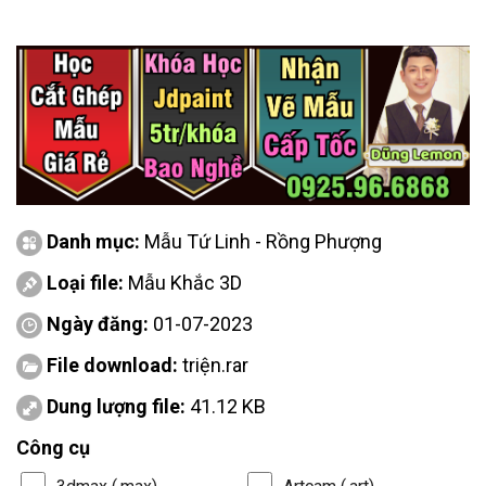
Danh mục:
Mẫu Tứ Linh - Rồng Phượng
Loại file:
Mẫu Khắc 3D
Ngày đăng:
01-07-2023
File download:
triện.rar
Dung lượng file:
41.12 KB
Công cụ