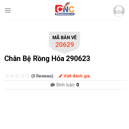
Skip
to
content
MÃ BẢN VẼ
20629
Chân Bệ Rồng Hóa 290623
(0 Reviews)
Viết đánh giá
Bình luận:
0