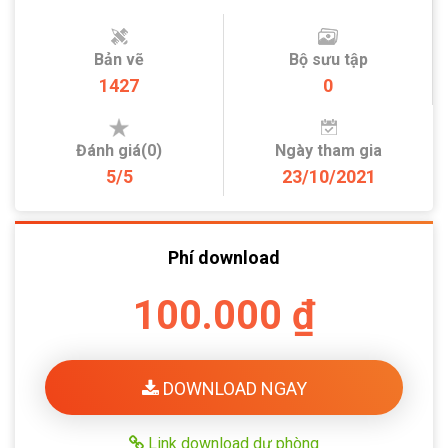
Bản vẽ
Bộ sưu tập
1427
0
Đánh giá(0)
Ngày tham gia
5/5
23/10/2021
Phí download
100.000 ₫
DOWNLOAD NGAY
Link download dự phòng