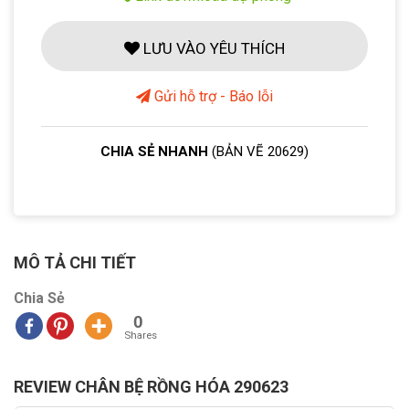
LƯU VÀO YÊU THÍCH
Gửi hỗ trợ - Báo lỗi
CHIA SẺ NHANH
(BẢN VẼ 20629)
MÔ TẢ CHI TIẾT
Chia Sẻ
0
Shares
REVIEW CHÂN BỆ RỒNG HÓA 290623