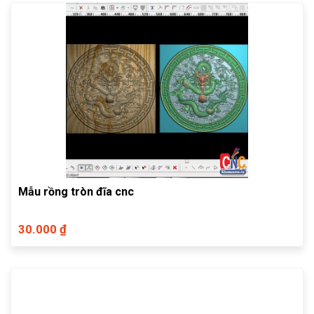
Mẫu rồng tròn đĩa cnc
30.000 ₫