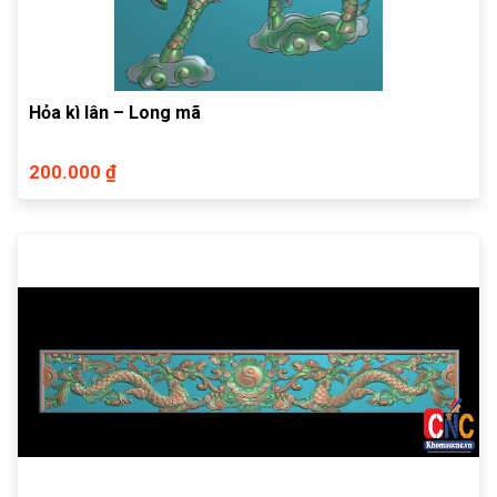
Hỏa kì lân – Long mã
200.000 ₫