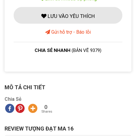
LƯU VÀO YÊU THÍCH
Gửi hỗ trợ - Báo lỗi
CHIA SẺ NHANH
(BẢN VẼ 9379)
MÔ TẢ CHI TIẾT
Chia Sẻ
0
Shares
REVIEW TƯỢNG ĐẠT MA 16