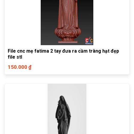
File cnc mẹ fatima 2 tay đưa ra cầm tràng hạt đẹp
file stl
150.000 ₫