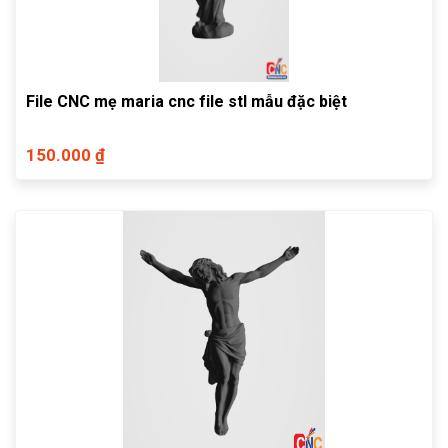
File CNC mẹ maria cnc file stl mẫu đặc biệt
150.000 ₫