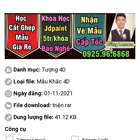
Danh mục:
Tượng 4D
Loại file:
Mẫu Khắc 4D
Ngày đăng:
01-11-2021
File download:
triện.rar
Dung lượng file:
41.12 KB
Công cụ