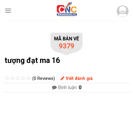
Skip
to
content
MÃ BẢN VẼ
9379
tượng đạt ma 16
(0 Reviews)
Viết đánh giá
Bình luận:
0