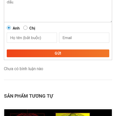
Anh
Chị
GỬI
Chưa có bình luận nào
SẢN PHẨM TƯƠNG TỰ