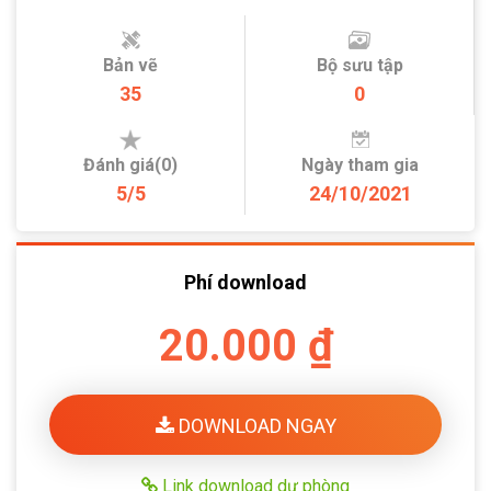
Bản vẽ
Bộ sưu tập
35
0
Đánh giá(0)
Ngày tham gia
5/5
24/10/2021
Phí download
20.000 ₫
DOWNLOAD NGAY
Link download dự phòng