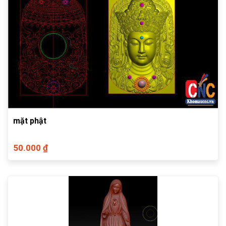
mặt phật
50.000 ₫