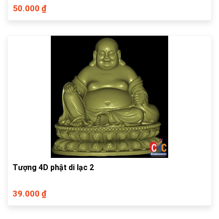
50.000 ₫
Tượng 4D phật di lạc 2
39.000 ₫