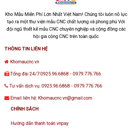
Kho Mẫu Miễn Phí Lớn Nhất Việt Nam! Chúng tôi luôn nỗ lực
tạo ra một thư viện mẫu CNC chất lượng và phong phú Với
đội ngũ thiết kế mẫu CNC chuyên nghiệp và cộng đồng các
hội gia công CNC trên toàn quốc
THÔNG TIN LIÊN HỆ
Khomaucnc.vn
Tổng đài 24/7:0925.96.6868 - 0979.776.766
Tư vấn dịch vụ: 0925.96.6868 - 0979.776.766
Email liên hệ: Khomaucnc.vn@gmail.com
CHÍNH SÁCH
Hướng dẫn thanh toán vnpay