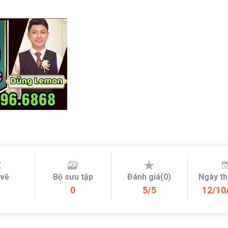
 vẽ
Bộ sưu tập
Đánh giá(0)
Ngày t
0
5/5
12/10