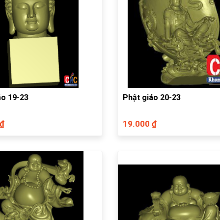
áo 19-23
Phật giáo 20-23
 ₫
19.000 ₫