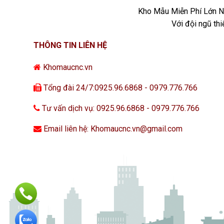
Kho Mẫu Miễn Phí Lớn Nh
Với đội ngũ th
THÔNG TIN LIÊN HỆ
Khomaucnc.vn
Tổng đài 24/7:0925.96.6868 - 0979.776.766
Tư vấn dịch vụ: 0925.96.6868 - 0979.776.766
Email liên hệ: Khomaucnc.vn@gmail.com