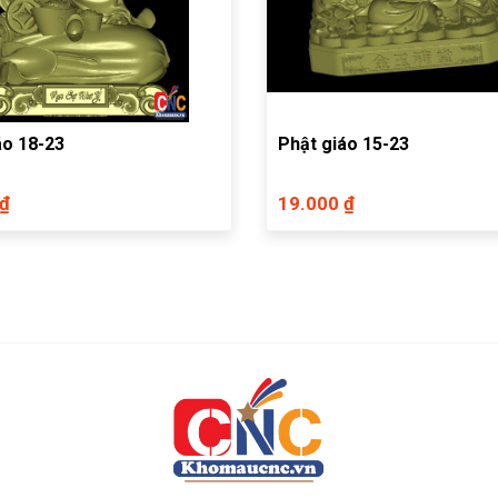
áo 18-23
Phật giáo 15-23
 ₫
19.000 ₫