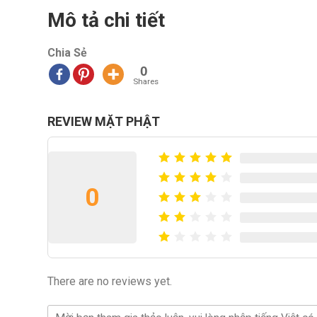
Mô tả chi tiết
Chia Sẻ
0
Shares
REVIEW MẶT PHẬT
0
There are no reviews yet.