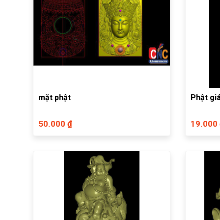
mặt phật
Phật gi
50.000 ₫
19.000