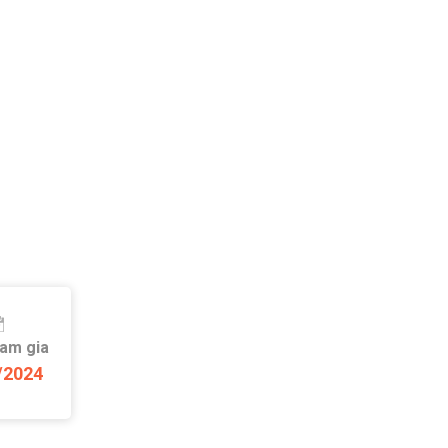
ham gia
/2024