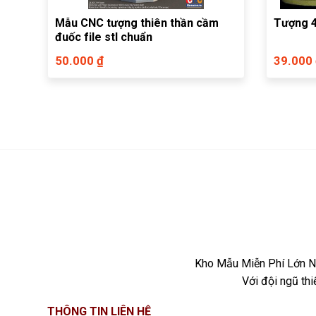
Mẫu CNC tượng thiên thần cầm
Tượng 4
đuốc file stl chuẩn
50.000 ₫
39.000
Kho Mẫu Miễn Phí Lớn Nh
Với đội ngũ th
THÔNG TIN LIÊN HỆ