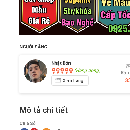
NGƯỜI ĐĂNG
Nhật Bổn
(Hạng đồng)
Bản
3
Xem
trang
Mô tả chi tiết
Chia Sẻ