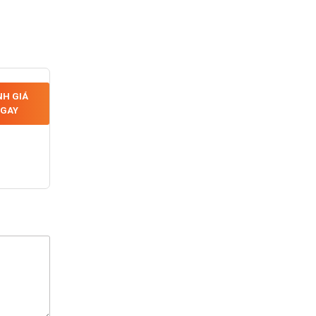
H GIÁ
GAY