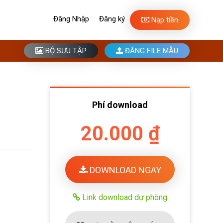
Đăng Nhập
Đăng ký
Nạp tiền
BỘ SƯU TẬP
ĐĂNG FILE MẪU
Phí download
20.000 ₫
DOWNLOAD NGAY
Link download dự phòng