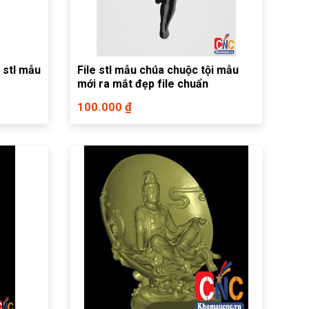
 stl mẫu
File stl mẫu chúa chuộc tội mẫu
mới ra mắt đẹp file chuẩn
100.000 ₫