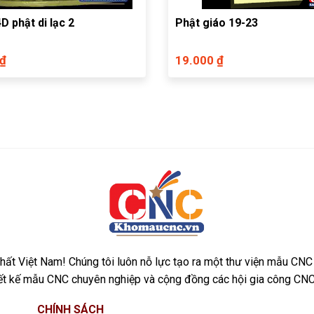
D phật di lạc 2
Phật giáo 19-23
 ₫
19.000 ₫
ất Việt Nam! Chúng tôi luôn nỗ lực tạo ra một thư viện mẫu CNC
iết kế mẫu CNC chuyên nghiệp và cộng đồng các hội gia công CNC
CHÍNH SÁCH