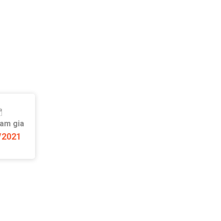
ham gia
/2021