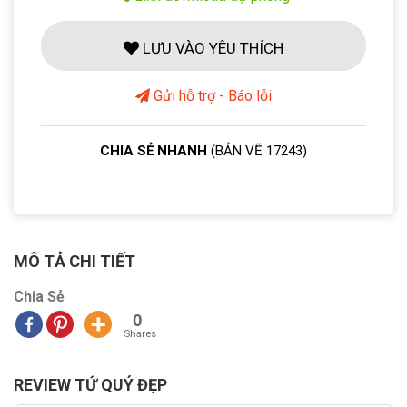
LƯU VÀO YÊU THÍCH
Gửi hỗ trợ - Báo lỗi
CHIA SẺ NHANH
(BẢN VẼ 17243)
MÔ TẢ CHI TIẾT
Chia Sẻ
0
Shares
REVIEW TỨ QUÝ ĐẸP