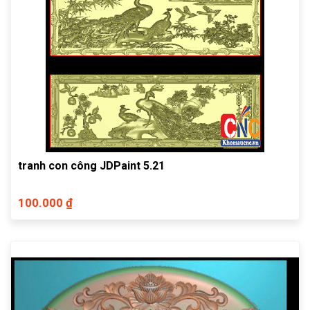
tranh con công JDPaint 5.21
100.000 ₫