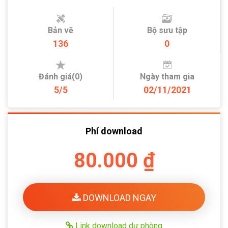
Bản vẽ
Bộ sưu tập
136
0
Đánh giá(0)
Ngày tham gia
5/5
02/11/2021
Phí download
80.000 ₫
DOWNLOAD NGAY
Link download dự phòng