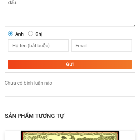
Anh
Chị
GỬI
Chưa có bình luận nào
SẢN PHẨM TƯƠNG TỰ