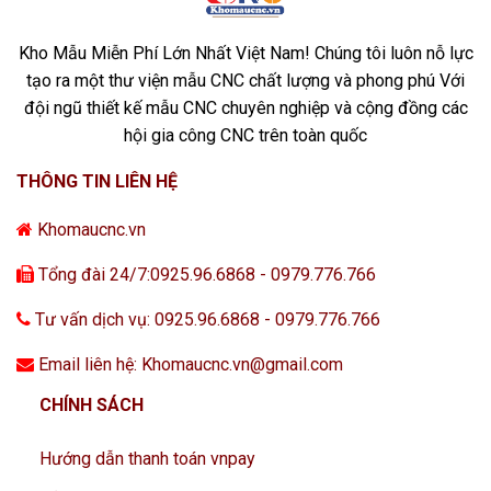
Kho Mẫu Miễn Phí Lớn Nhất Việt Nam! Chúng tôi luôn nỗ lực
tạo ra một thư viện mẫu CNC chất lượng và phong phú Với
đội ngũ thiết kế mẫu CNC chuyên nghiệp và cộng đồng các
hội gia công CNC trên toàn quốc
THÔNG TIN LIÊN HỆ
Khomaucnc.vn
Tổng đài 24/7:0925.96.6868 - 0979.776.766
Tư vấn dịch vụ: 0925.96.6868 - 0979.776.766
Email liên hệ: Khomaucnc.vn@gmail.com
CHÍNH SÁCH
Hướng dẫn thanh toán vnpay