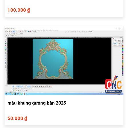
100.000 ₫
mẫu khung gương bàn 2025
50.000 ₫