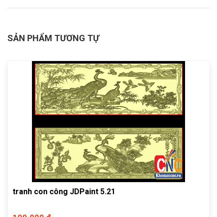
SẢN PHẨM TƯƠNG TỰ
tranh con công JDPaint 5.21