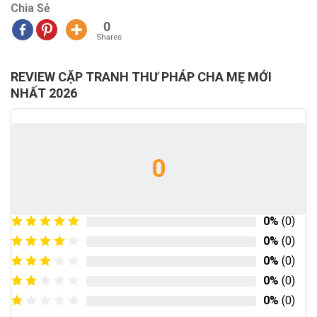
Chia Sẻ
0
Shares
REVIEW CẶP TRANH THƯ PHÁP CHA MẸ MỚI
NHẤT 2026
0
0%
(0)
0%
(0)
0%
(0)
0%
(0)
0%
(0)