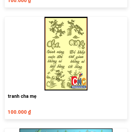
100.000 ₫
tranh cha mẹ
100.000 ₫