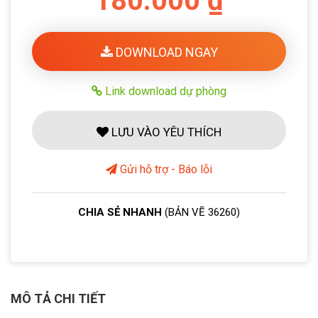
180.000 ₫
DOWNLOAD NGAY
Link download dự phòng
LƯU VÀO YÊU THÍCH
Gửi hỗ trợ - Báo lỗi
CHIA SẺ NHANH
(BẢN VẼ 36260)
MÔ TẢ CHI TIẾT