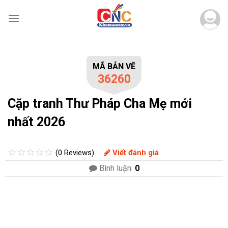
Skip
to
content
MÃ BẢN VẼ
36260
Cặp tranh Thư Pháp Cha Mẹ mới
nhất 2026
(0 Reviews)
Viết đánh giá
Bình luận:
0