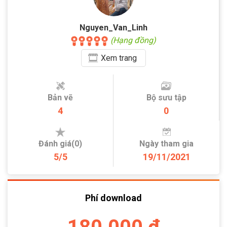
Nguyen_Van_Linh
(Hạng đồng)
Xem
trang
Bản vẽ
Bộ sưu tập
4
0
Đánh giá(0)
Ngày tham gia
5/5
19/11/2021
Phí download