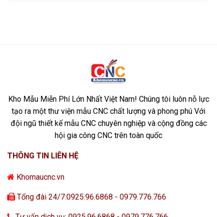
Kho Mẫu Miễn Phí Lớn Nhất Việt Nam! Chúng tôi luôn nỗ lực
tạo ra một thư viện mẫu CNC chất lượng và phong phú Với
đội ngũ thiết kế mẫu CNC chuyên nghiệp và cộng đồng các
hội gia công CNC trên toàn quốc
THÔNG TIN LIÊN HỆ
Khomaucnc.vn
Tổng đài 24/7:0925.96.6868 - 0979.776.766
Tư vấn dịch vụ: 0925.96.6868 - 0979.776.766