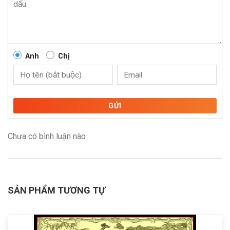
Anh
Chị
GỬI
Chưa có bình luận nào
SẢN PHẨM TƯƠNG TỰ