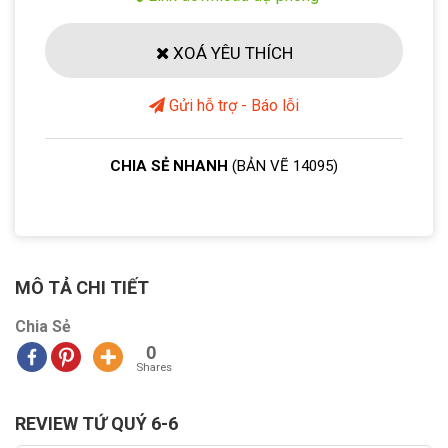
XOÁ YÊU THÍCH
Gửi hỗ trợ - Báo lỗi
CHIA SẺ NHANH
(BẢN VẼ 14095)
MÔ TẢ CHI TIẾT
Chia Sẻ
0
Shares
REVIEW TỨ QUÝ 6-6