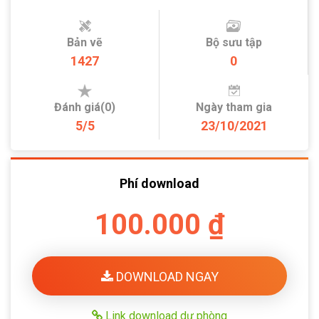
Bản vẽ
Bộ sưu tập
1427
0
Đánh giá(0)
Ngày tham gia
5/5
23/10/2021
Phí download
100.000 ₫
DOWNLOAD NGAY
Link download dự phòng