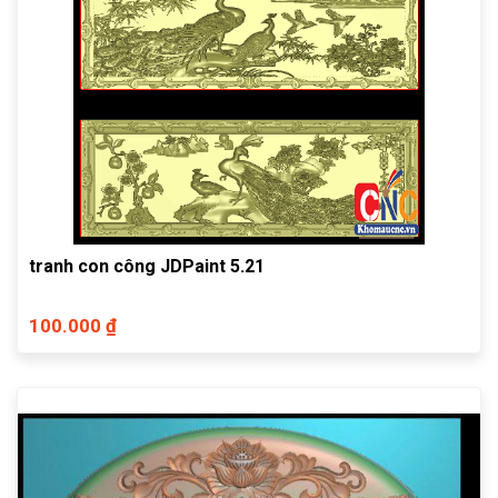
tranh con công JDPaint 5.21
100.000 ₫