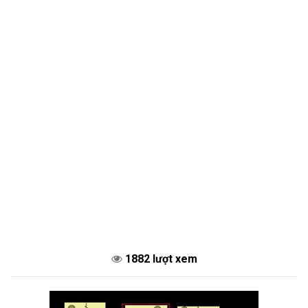
1882 lượt xem