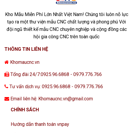
Kho Mẫu Miễn Phí Lớn Nhất Việt Nam! Chúng tôi luôn nỗ lực
tạo ra một thư viện mẫu CNC chất lượng và phong phú Với
đội ngũ thiết kế mẫu CNC chuyên nghiệp và cộng đồng các
hội gia công CNC trên toàn quốc
THÔNG TIN LIÊN HỆ
Khomaucnc.vn
Tổng đài 24/7:0925.96.6868 - 0979.776.766
Tư vấn dịch vụ: 0925.96.6868 - 0979.776.766
Email liên hệ: Khomaucnc.vn@gmail.com
CHÍNH SÁCH
Hướng dẫn thanh toán vnpay