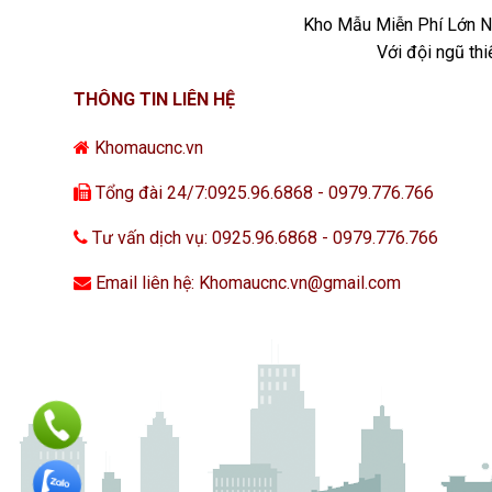
Kho Mẫu Miễn Phí Lớn Nh
Với đội ngũ th
THÔNG TIN LIÊN HỆ
Khomaucnc.vn
Tổng đài 24/7:0925.96.6868 - 0979.776.766
Tư vấn dịch vụ: 0925.96.6868 - 0979.776.766
Email liên hệ: Khomaucnc.vn@gmail.com