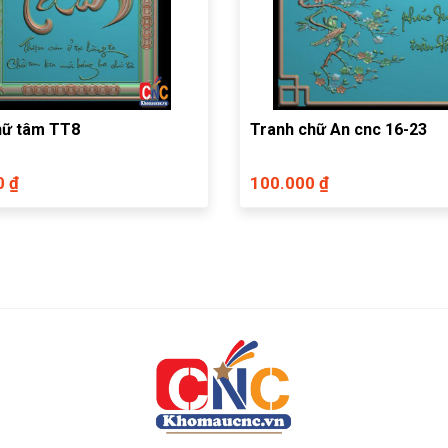
hữ tâm TT8
Tranh chữ An cnc 16-23
0 ₫
100.000 ₫