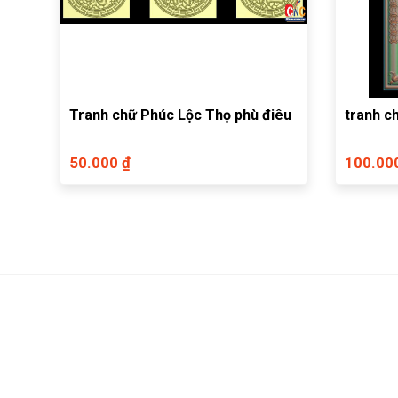
Tranh chữ Phúc Lộc Thọ phù điêu
tranh c
50.000 ₫
100.00