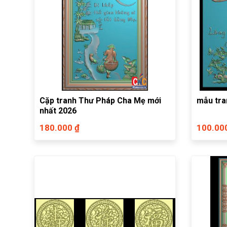
Cặp tranh Thư Pháp Cha Mẹ mới
mẫu tra
nhất 2026
180.000 ₫
100.00