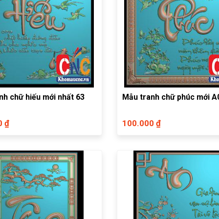
nh chữ hiếu mới nhất 63
Mẫu tranh chữ phúc mới A
0 ₫
100.000 ₫