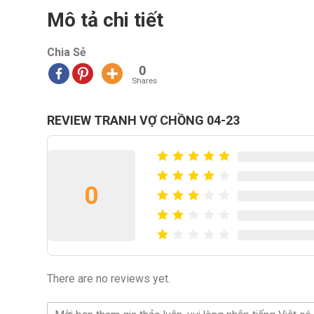
Mô tả chi tiết
Chia Sẻ
0
Shares
REVIEW TRANH VỢ CHỒNG 04-23
0
There are no reviews yet.