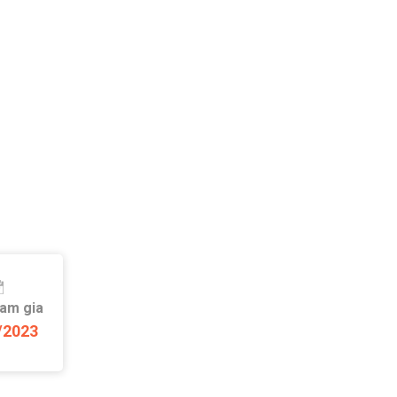
ham gia
/2023