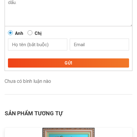
Anh
Chị
GỬI
Chưa có bình luận nào
SẢN PHẨM TƯƠNG TỰ