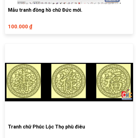
Mẫu tranh đồng hồ chữ Đức mới.
100.000 ₫
Tranh chữ Phúc Lộc Thọ phù điêu