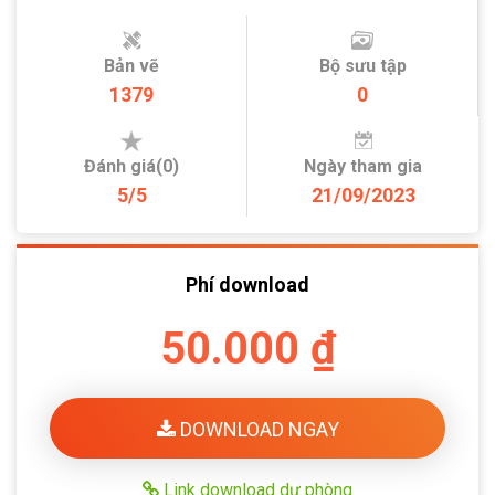
Bản vẽ
Bộ sưu tập
1379
0
Đánh giá(0)
Ngày tham gia
5/5
21/09/2023
Phí download
50.000 ₫
DOWNLOAD NGAY
Link download dự phòng