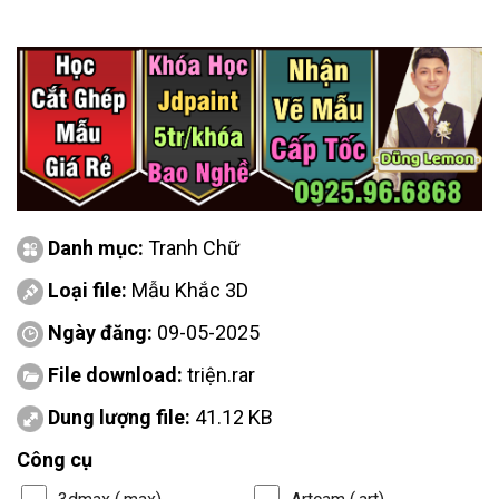
Danh mục:
Tranh Chữ
Loại file:
Mẫu Khắc 3D
Ngày đăng:
09-05-2025
File download:
triện.rar
Dung lượng file:
41.12 KB
Công cụ