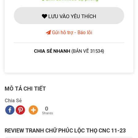
LƯU VÀO YÊU THÍCH
Gửi hỗ trợ - Báo lỗi
CHIA SẺ NHANH
(BẢN VẼ 31534)
MÔ TẢ CHI TIẾT
Chia Sẻ
0
Shares
REVIEW TRANH CHỮ PHÚC LỘC THỌ CNC 11-23