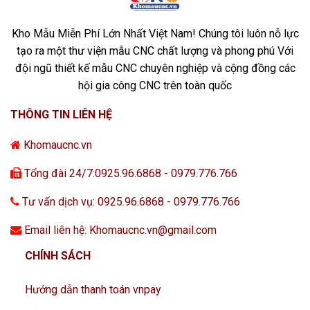
Kho Mẫu Miễn Phí Lớn Nhất Việt Nam! Chúng tôi luôn nỗ lực
tạo ra một thư viện mẫu CNC chất lượng và phong phú Với
đội ngũ thiết kế mẫu CNC chuyên nghiệp và cộng đồng các
hội gia công CNC trên toàn quốc
THÔNG TIN LIÊN HỆ
Khomaucnc.vn
Tổng đài 24/7:0925.96.6868 - 0979.776.766
Tư vấn dịch vụ: 0925.96.6868 - 0979.776.766
Email liên hệ: Khomaucnc.vn@gmail.com
CHÍNH SÁCH
Hướng dẫn thanh toán vnpay