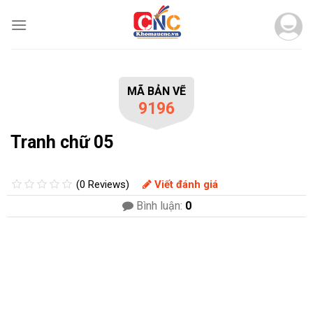
Skip
to
content
MÃ BẢN VẼ
9196
Tranh chữ 05
(0 Reviews)
Viết đánh giá
Bình luận:
0