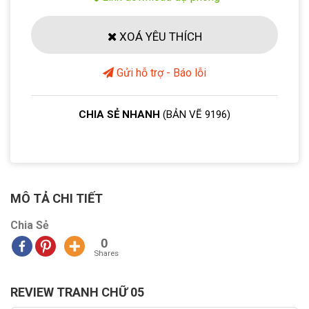
XOÁ YÊU THÍCH
Gửi hỗ trợ - Báo lỗi
CHIA SẺ NHANH
(BẢN VẼ 9196)
MÔ TẢ CHI TIẾT
Chia Sẻ
0
Shares
REVIEW TRANH CHỮ 05