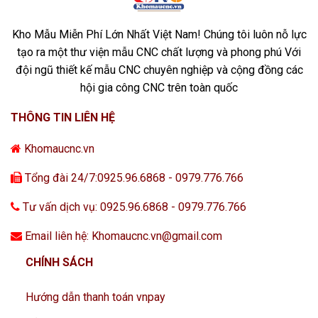
Kho Mẫu Miễn Phí Lớn Nhất Việt Nam! Chúng tôi luôn nỗ lực
tạo ra một thư viện mẫu CNC chất lượng và phong phú Với
đội ngũ thiết kế mẫu CNC chuyên nghiệp và cộng đồng các
hội gia công CNC trên toàn quốc
THÔNG TIN LIÊN HỆ
Khomaucnc.vn
Tổng đài 24/7:0925.96.6868 - 0979.776.766
Tư vấn dịch vụ: 0925.96.6868 - 0979.776.766
Email liên hệ: Khomaucnc.vn@gmail.com
CHÍNH SÁCH
Hướng dẫn thanh toán vnpay