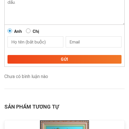
Anh
Chị
GỬI
Chưa có bình luận nào
SẢN PHẨM TƯƠNG TỰ