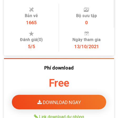
Bản vẽ
Bộ sưu tập
1665
0
Đánh giá(0)
Ngày tham gia
5/5
13/10/2021
Phí download
Free
DOWNLOAD NGAY
Link download dự phòng