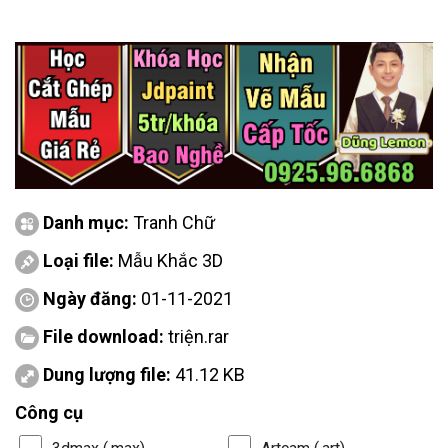
Danh mục:
Tranh Chữ
Loại file:
Mẫu Khắc 3D
Ngày đăng:
01-11-2021
File download:
triện.rar
Dung lượng file:
41.12 KB
Công cụ