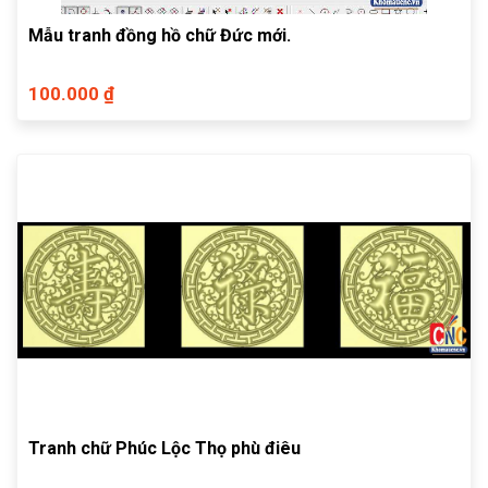
Mẫu tranh đồng hồ chữ Đức mới.
100.000 ₫
Tranh chữ Phúc Lộc Thọ phù điêu