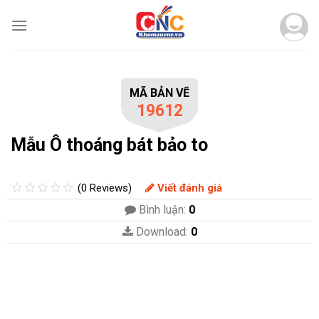
Skip
to
content
MÃ BẢN VẼ
19612
Mẫu Ô thoáng bát bảo to
(0 Reviews)
Viết đánh giá
Bình luận:
0
Download:
0