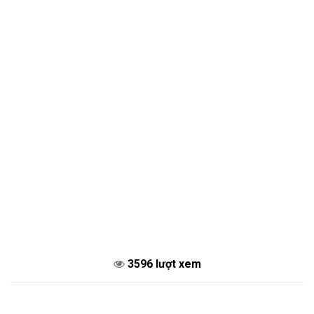
3596 lượt xem