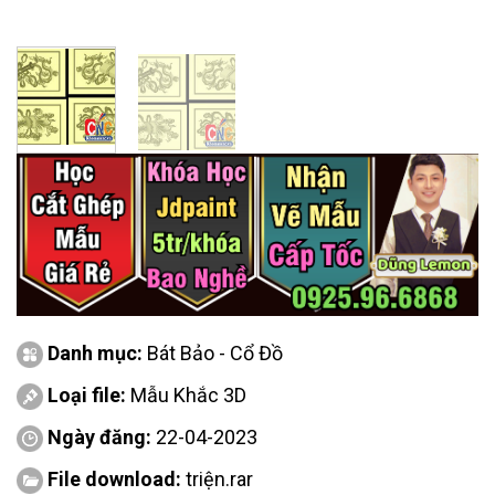
Danh mục:
Bát Bảo - Cổ Đồ
Loại file:
Mẫu Khắc 3D
Ngày đăng:
22-04-2023
File download:
triện.rar