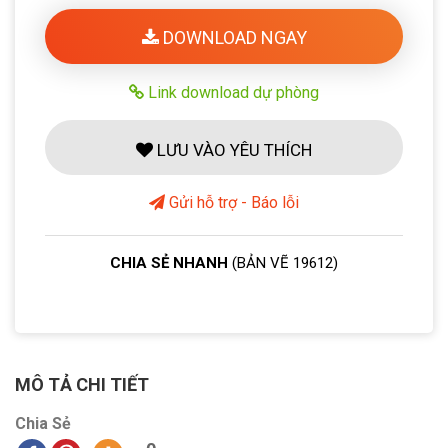
DOWNLOAD NGAY
Link download dự phòng
LƯU VÀO YÊU THÍCH
Gửi hỗ trợ - Báo lỗi
CHIA SẺ NHANH
(BẢN VẼ 19612)
MÔ TẢ CHI TIẾT
Chia Sẻ