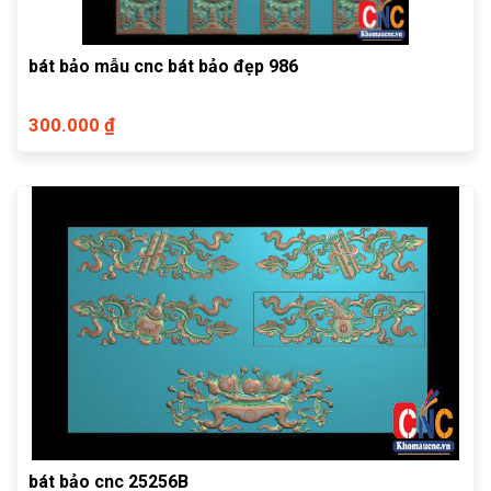
bát bảo mẫu cnc bát bảo đẹp 986
300.000 ₫
bát bảo cnc 25256B