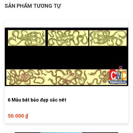
SẢN PHẨM TƯƠNG TỰ
6 Mẫu bát bảo đẹp sắc nét
50.000 ₫