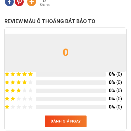
0
Shares
REVIEW MẪU Ô THOÁNG BÁT BẢO TO
0
0%
(0)
0%
(0)
0%
(0)
0%
(0)
0%
(0)
ĐÁNH GIÁ NGAY