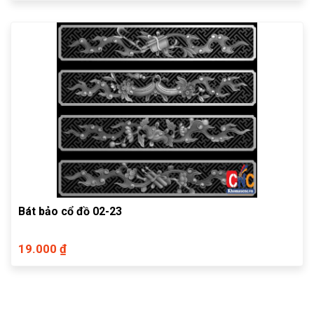
Bát bảo cổ đồ 02-23
19.000 ₫