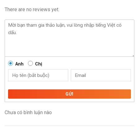
There are no reviews yet.
Anh
Chị
GỬI
Chưa có bình luận nào