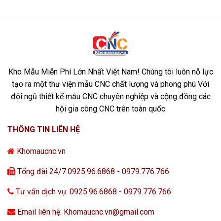
Kho Mẫu Miễn Phí Lớn Nhất Việt Nam! Chúng tôi luôn nỗ lực
tạo ra một thư viện mẫu CNC chất lượng và phong phú Với
đội ngũ thiết kế mẫu CNC chuyên nghiệp và cộng đồng các
hội gia công CNC trên toàn quốc
THÔNG TIN LIÊN HỆ
Khomaucnc.vn
Tổng đài 24/7:0925.96.6868 - 0979.776.766
Tư vấn dịch vụ: 0925.96.6868 - 0979.776.766
Email liên hệ: Khomaucnc.vn@gmail.com