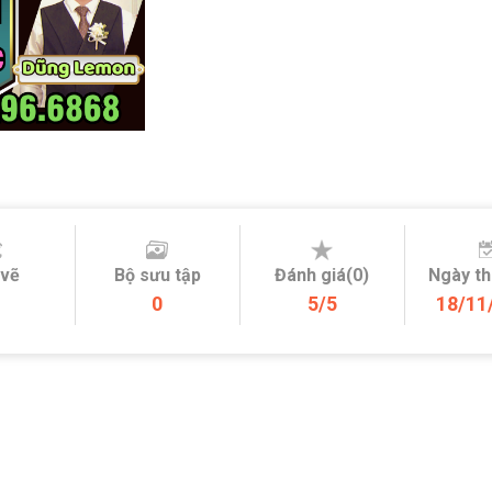
 vẽ
Bộ sưu tập
Đánh giá(0)
Ngày t
0
5/5
18/11