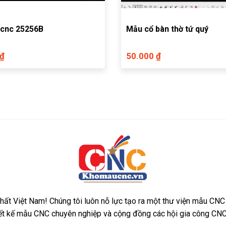
 cnc 25256B
Mẫu cổ bàn thờ tứ quý
 ₫
50.000 ₫
ất Việt Nam! Chúng tôi luôn nỗ lực tạo ra một thư viện mẫu CNC
iết kế mẫu CNC chuyên nghiệp và cộng đồng các hội gia công CNC