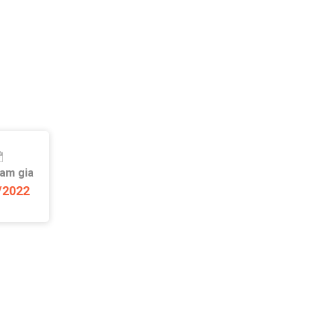
ham gia
/2022