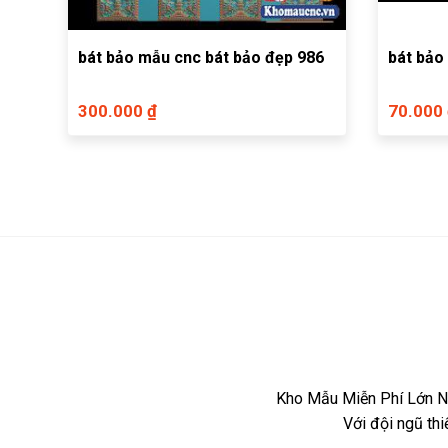
bát bảo mẫu cnc bát bảo đẹp 986
bát bảo
300.000 ₫
70.000
Kho Mẫu Miễn Phí Lớn Nh
Với đội ngũ th