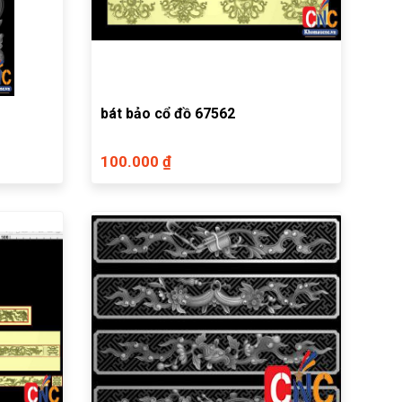
bát bảo cổ đồ 67562
100.000 ₫