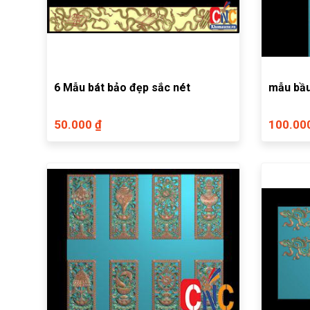
6 Mẫu bát bảo đẹp sắc nét
mẫu bầu
50.000 ₫
100.00