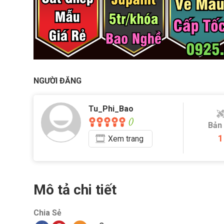
NGƯỜI ĐĂNG
Tu_Phi_Bao
()
Bản
1
Xem
trang
Mô tả chi tiết
Chia Sẻ