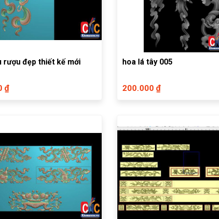
 rượu đẹp thiết kế mới
hoa lá tây 005
0 ₫
200.000 ₫