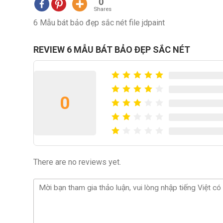
0
Shares
6 Mẫu bát bảo đẹp sắc nét file jdpaint
REVIEW 6 MẪU BÁT BẢO ĐẸP SẮC NÉT
0
There are no reviews yet.