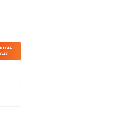
H GIÁ
GAY