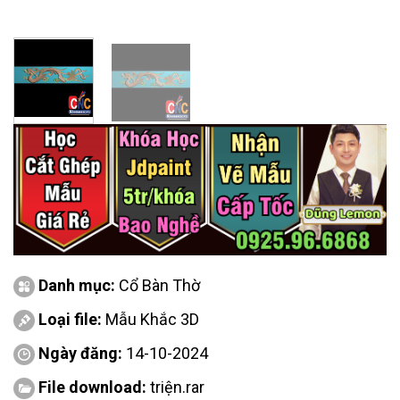
Danh mục:
Cổ Bàn Thờ
Loại file:
Mẫu Khắc 3D
Ngày đăng:
14-10-2024
File download:
triện.rar