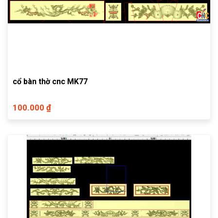
cổ bàn thờ cnc MK77
100.000 ₫