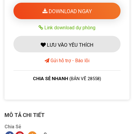
DOWNLOAD NGAY
Link download dự phòng
LƯU VÀO YÊU THÍCH
Gửi hỗ trợ - Báo lỗi
CHIA SẺ NHANH
(BẢN VẼ 28558)
MÔ TẢ CHI TIẾT
Chia Sẻ