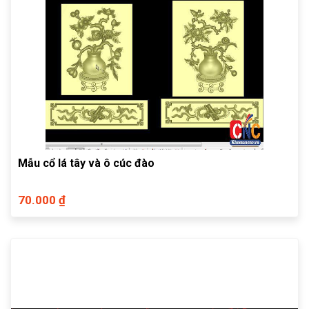
Mẫu cổ lá tây và ô cúc đào
70.000 ₫