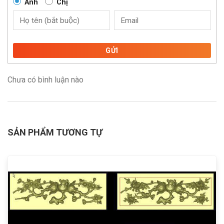
Anh
Chị
GỬI
Chưa có bình luận nào
SẢN PHẨM TƯƠNG TỰ