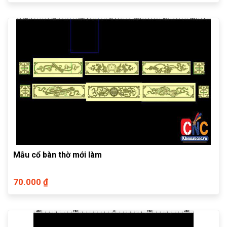
Mẫu cổ bàn thờ mới làm
70.000 ₫