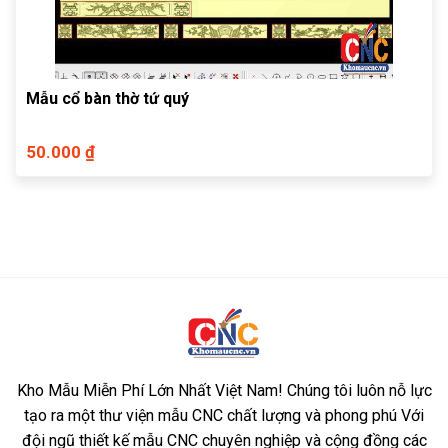
Mẫu cổ bàn thờ tứ quý
50.000 ₫
Kho Mẫu Miễn Phí Lớn Nhất Việt Nam! Chúng tôi luôn nỗ lực
tạo ra một thư viện mẫu CNC chất lượng và phong phú Với
đội ngũ thiết kế mẫu CNC chuyên nghiệp và cộng đồng các