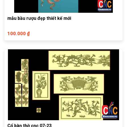
mẫu bầu rượu đẹp thiết kế mới
100.000 ₫
Cổ bàn thờ cnc 07-23