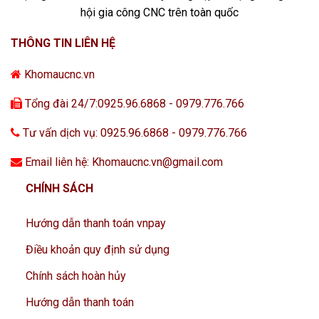
hội gia công CNC trên toàn quốc
THÔNG TIN LIÊN HỆ
Khomaucnc.vn
Tổng đài 24/7:0925.96.6868 - 0979.776.766
Tư vấn dịch vụ: 0925.96.6868 - 0979.776.766
Email liên hệ: Khomaucnc.vn@gmail.com
CHÍNH SÁCH
Hướng dẫn thanh toán vnpay
Điều khoản quy định sử dụng
Chính sách hoàn hủy
Hướng dẫn thanh toán