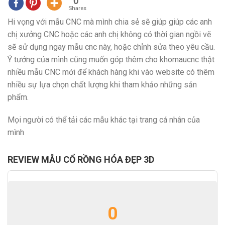
0
Shares
Hi vọng với mẫu CNC mà mình chia sẻ sẽ giúp giúp các anh
chị xưởng CNC hoặc các anh chị không có thời gian ngồi vẽ
sẽ sử dụng ngay mẫu cnc này, hoặc chỉnh sửa theo yêu cầu.
Ý tưởng của mình cũng muốn góp thêm cho khomaucnc thật
nhiều mẫu CNC mới để khách hàng khi vào website có thêm
nhiều sự lựa chọn chất lượng khi tham khảo những sản
phẩm.
Mọi người có thể tải các mẫu khác tại trang cá nhân của
mình
REVIEW MẪU CỔ RỒNG HÓA ĐẸP 3D
0