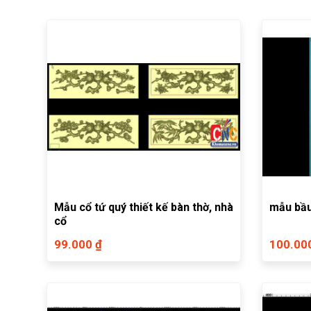
Mẫu cổ tứ quý thiết kế bàn thờ, nhà
mẫu bầu
cổ
99.000 ₫
100.00