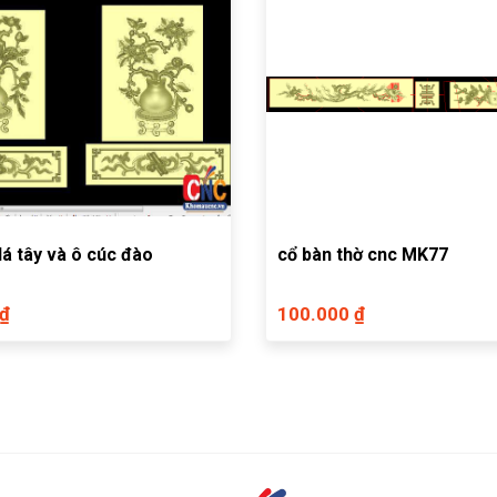
lá tây và ô cúc đào
cổ bàn thờ cnc MK77
 ₫
100.000 ₫