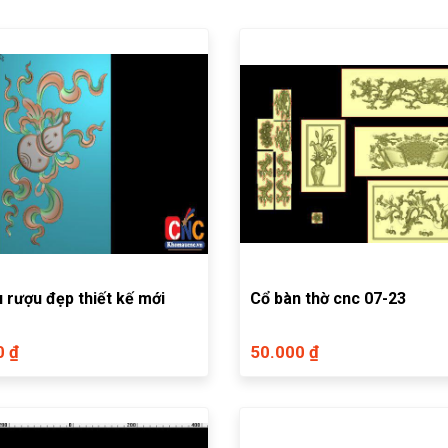
 rượu đẹp thiết kế mới
Cổ bàn thờ cnc 07-23
0 ₫
50.000 ₫