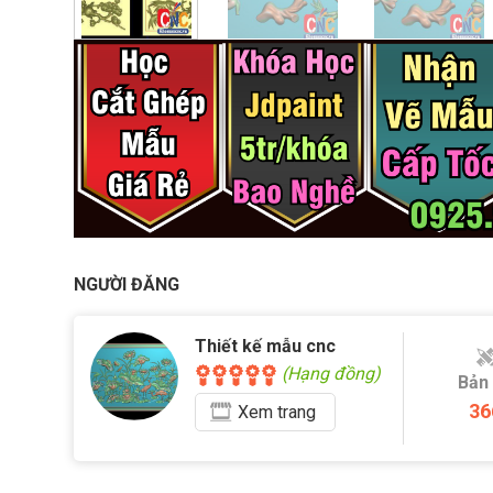
NGƯỜI ĐĂNG
Thiết kế mẫu cnc
(Hạng đồng)
Bản
36
Xem
trang