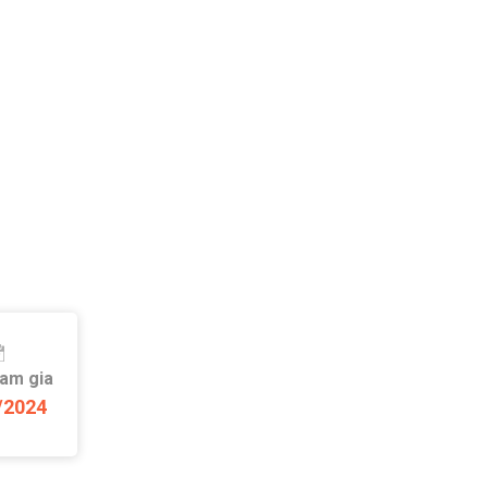
ham gia
/2024