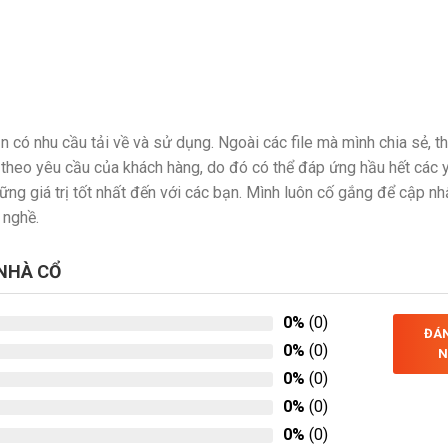
 có nhu cầu tải về và sử dụng. Ngoài các file mà mình chia sẻ, t
 theo yêu cầu của khách hàng, do đó có thể đáp ứng hầu hết các 
ng giá trị tốt nhất đến với các bạn. Mình luôn cố gắng để cập n
 nghề.
 NHÀ CỔ
0%
(0)
ĐÁN
0%
(0)
N
0%
(0)
0%
(0)
0%
(0)