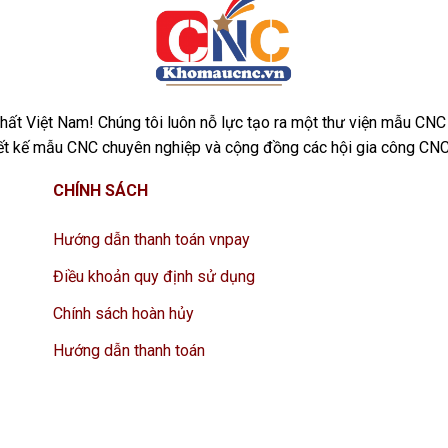
ất Việt Nam! Chúng tôi luôn nỗ lực tạo ra một thư viện mẫu CNC
iết kế mẫu CNC chuyên nghiệp và cộng đồng các hội gia công CNC
CHÍNH SÁCH
Hướng dẫn thanh toán vnpay
Điều khoản quy định sử dụng
Chính sách hoàn hủy
Hướng dẫn thanh toán