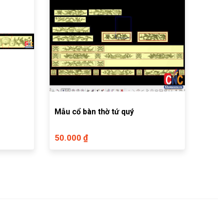
Mẫu cổ bàn thờ tứ quý
50.000 ₫