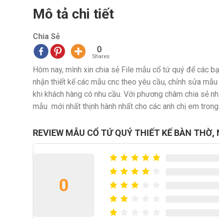
Mô tả chi tiết
Chia Sẻ
0
Shares
Hôm nay, mình xin chia sẻ File mẫu cổ tứ quý để các bạn
nhận thiết kế các mẫu cnc theo yêu cầu, chỉnh sửa mẫu
khi khách hàng có nhu cầu. Với phương châm chia sẻ nhữ
mẫu mới nhất thịnh hành nhất cho các anh chị em trong
REVIEW MẪU CỔ TỨ QUÝ THIẾT KẾ BÀN THỜ,
0