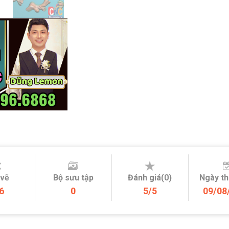
 vẽ
Bộ sưu tập
Đánh giá(0)
Ngày t
6
0
5/5
09/08