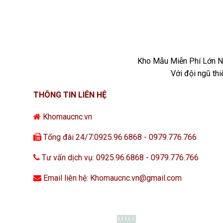
Kho Mẫu Miễn Phí Lớn Nh
Với đội ngũ th
THÔNG TIN LIÊN HỆ
Khomaucnc.vn
Tổng đài 24/7:0925.96.6868 - 0979.776.766
Tư vấn dịch vụ: 0925.96.6868 - 0979.776.766
Email liên hệ: Khomaucnc.vn@gmail.com