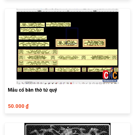
Mẫu cổ bàn thờ tứ quý
50.000 ₫