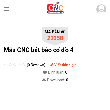
Skip
to
content
MÃ BẢN VẼ
22358
Mẫu CNC bát bảo cổ đồ 4
(0 Reviews)
Viết đánh giá
Bình luận:
0
Download:
0