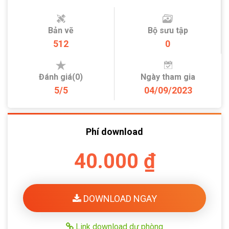
Bản vẽ
Bộ sưu tập
512
0
Đánh giá(0)
Ngày tham gia
5/5
04/09/2023
Phí download
40.000 ₫
DOWNLOAD NGAY
Link download dự phòng