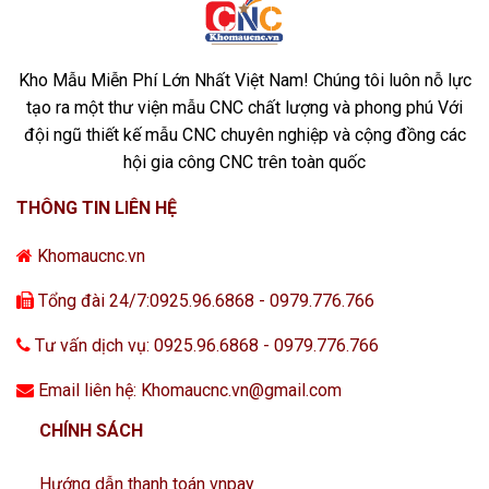
Kho Mẫu Miễn Phí Lớn Nhất Việt Nam! Chúng tôi luôn nỗ lực
tạo ra một thư viện mẫu CNC chất lượng và phong phú Với
đội ngũ thiết kế mẫu CNC chuyên nghiệp và cộng đồng các
hội gia công CNC trên toàn quốc
THÔNG TIN LIÊN HỆ
Khomaucnc.vn
Tổng đài 24/7:0925.96.6868 - 0979.776.766
Tư vấn dịch vụ: 0925.96.6868 - 0979.776.766
Email liên hệ: Khomaucnc.vn@gmail.com
CHÍNH SÁCH
Hướng dẫn thanh toán vnpay