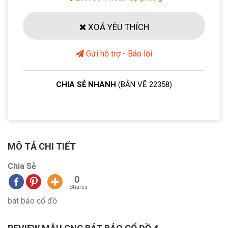
XOÁ YÊU THÍCH
Gửi hỗ trợ - Báo lỗi
CHIA SẺ NHANH
(BẢN VẼ 22358)
MÔ TẢ CHI TIẾT
Chia Sẻ
0
Shares
bát bảo cổ đồ