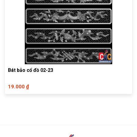
Bát bảo cổ đồ 02-23
19.000 ₫