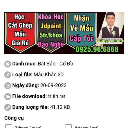
Danh mục:
Bát Bảo - Cổ Đồ
Loại file:
Mẫu Khắc 3D
Ngày đăng:
20-09-2023
File download:
triện.rar
Dung lượng file:
41.12 KB
Công cụ