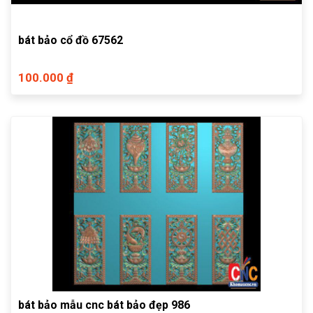
bát bảo cổ đồ 67562
100.000 ₫
bát bảo mẫu cnc bát bảo đẹp 986