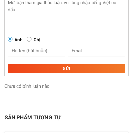
Anh
Chị
GỬI
Chưa có bình luận nào
SẢN PHẨM TƯƠNG TỰ