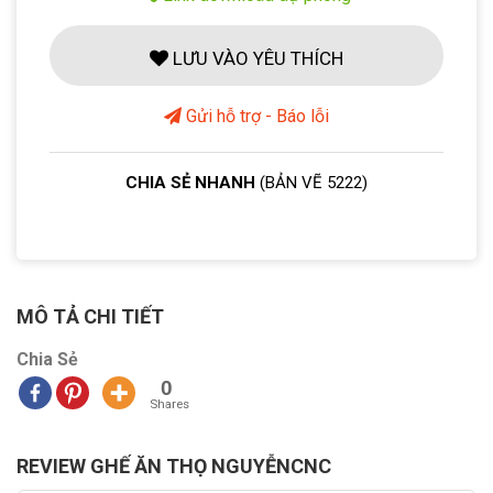
LƯU VÀO YÊU THÍCH
Gửi hỗ trợ - Báo lỗi
CHIA SẺ NHANH
(BẢN VẼ 5222)
MÔ TẢ CHI TIẾT
Chia Sẻ
0
Shares
REVIEW GHẾ ĂN THỌ NGUYỄNCNC