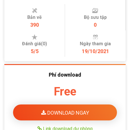
Bản vẽ
Bộ sưu tập
390
0
Đánh giá(0)
Ngày tham gia
5/5
19/10/2021
Phí download
Free
DOWNLOAD NGAY
Link download dự phòng