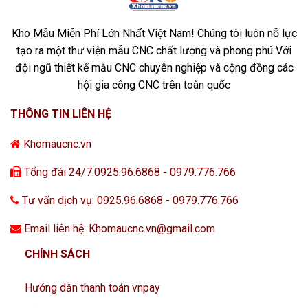
Kho Mẫu Miễn Phí Lớn Nhất Việt Nam! Chúng tôi luôn nỗ lực
tạo ra một thư viện mẫu CNC chất lượng và phong phú Với
đội ngũ thiết kế mẫu CNC chuyên nghiệp và cộng đồng các
hội gia công CNC trên toàn quốc
THÔNG TIN LIÊN HỆ
Khomaucnc.vn
Tổng đài 24/7:0925.96.6868 - 0979.776.766
Tư vấn dịch vụ: 0925.96.6868 - 0979.776.766
Email liên hệ: Khomaucnc.vn@gmail.com
CHÍNH SÁCH
Hướng dẫn thanh toán vnpay