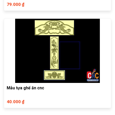
79.000 ₫
Mẫu tựa ghế ăn cnc
40.000 ₫