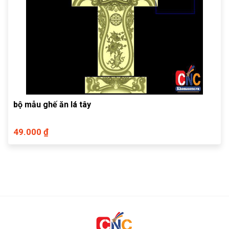
bộ mẫu ghế ăn lá tây
49.000 ₫