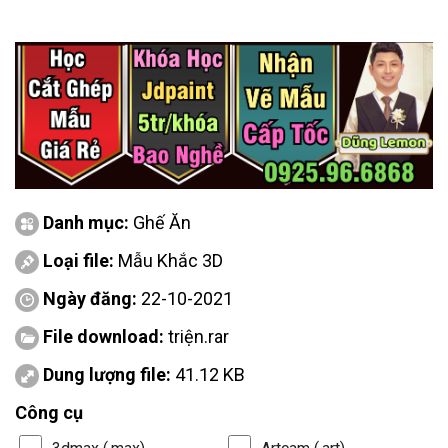
Danh mục:
Ghế Ăn
Loại file:
Mẫu Khắc 3D
Ngày đăng:
22-10-2021
File download:
triện.rar
Dung lượng file:
41.12 KB
Công cụ