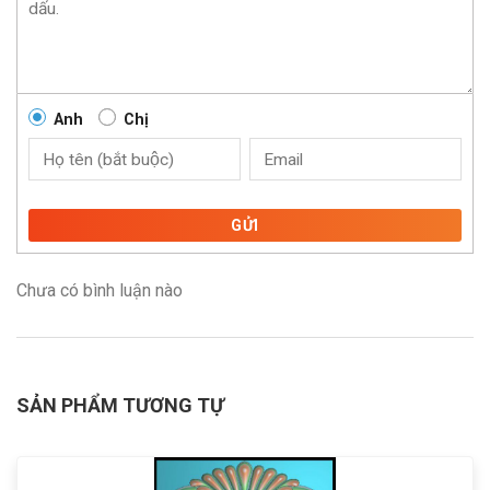
Anh
Chị
GỬI
Chưa có bình luận nào
SẢN PHẨM TƯƠNG TỰ