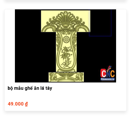
bộ mẫu ghế ăn lá tây
49.000 ₫