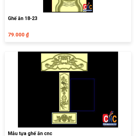
Ghế ăn 18-23
79.000 ₫
Mẫu tựa ghế ăn cnc