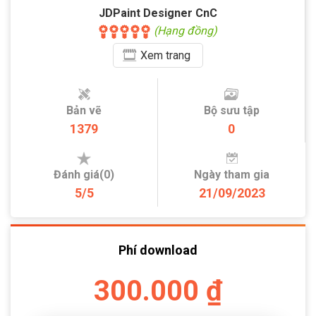
JDPaint Designer CnC
(Hạng đồng)
Xem
trang
Bản vẽ
Bộ sưu tập
1379
0
Đánh giá(0)
Ngày tham gia
5/5
21/09/2023
Phí download
300.000 ₫