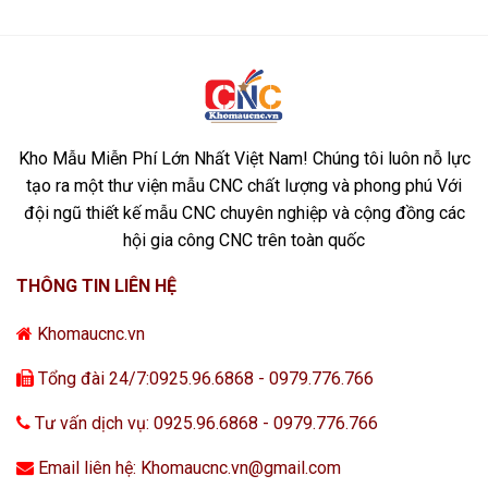
Kho Mẫu Miễn Phí Lớn Nhất Việt Nam! Chúng tôi luôn nỗ lực
tạo ra một thư viện mẫu CNC chất lượng và phong phú Với
đội ngũ thiết kế mẫu CNC chuyên nghiệp và cộng đồng các
hội gia công CNC trên toàn quốc
THÔNG TIN LIÊN HỆ
Khomaucnc.vn
Tổng đài 24/7:0925.96.6868 - 0979.776.766
Tư vấn dịch vụ: 0925.96.6868 - 0979.776.766
Email liên hệ: Khomaucnc.vn@gmail.com