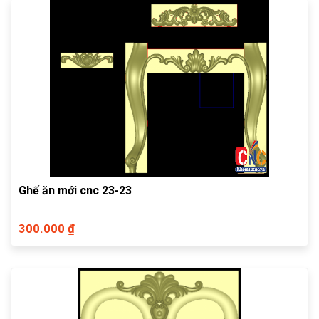
Ghế ăn mới cnc 23-23
300.000 ₫