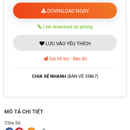
DOWNLOAD NGAY
Link download dự phòng
LƯU VÀO YÊU THÍCH
Gửi hỗ trợ - Báo lỗi
CHIA SẺ NHANH
(BẢN VẼ 33867)
MÔ TẢ CHI TIẾT
Chia Sẻ