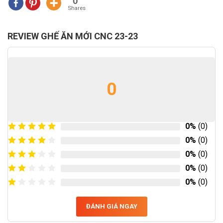
0
Shares
REVIEW GHẾ ĂN MỚI CNC 23-23
0
0%
(0)
0%
(0)
0%
(0)
0%
(0)
0%
(0)
ĐÁNH GIÁ NGAY