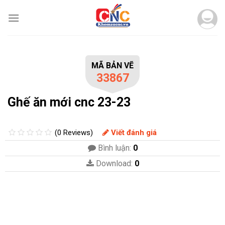
Skip
to
content
MÃ BẢN VẼ
33867
Ghế ăn mới cnc 23-23
(0 Reviews)
Viết đánh giá
Bình luận:
0
Download:
0