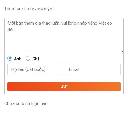
There are no reviews yet.
Anh
Chị
GỬI
Chưa có bình luận nào