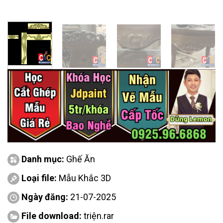
Danh mục:
Ghế Ăn
Loại file:
Mẫu Khắc 3D
Ngày đăng:
21-07-2025
File download:
triện.rar