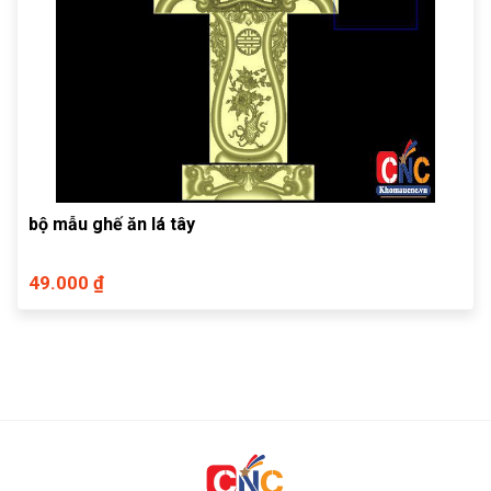
bộ mẫu ghế ăn lá tây
49.000 ₫