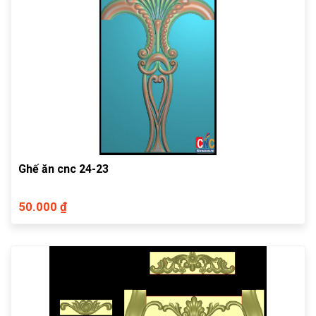
Ghế ăn cnc 24-23
50.000 ₫