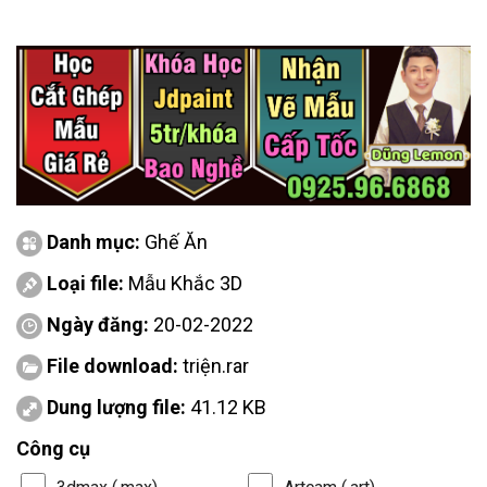
Danh mục:
Ghế Ăn
Loại file:
Mẫu Khắc 3D
Ngày đăng:
20-02-2022
File download:
triện.rar
Dung lượng file:
41.12 KB
Công cụ