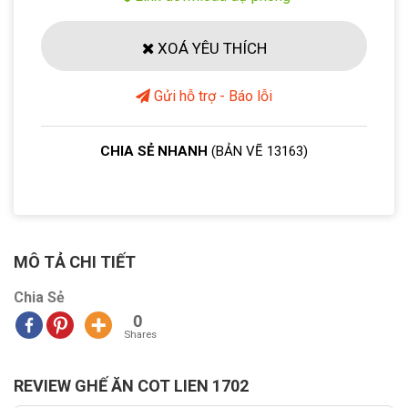
XOÁ YÊU THÍCH
Gửi hỗ trợ - Báo lỗi
CHIA SẺ NHANH
(BẢN VẼ 13163)
MÔ TẢ CHI TIẾT
Chia Sẻ
0
Shares
REVIEW GHẾ ĂN COT LIEN 1702