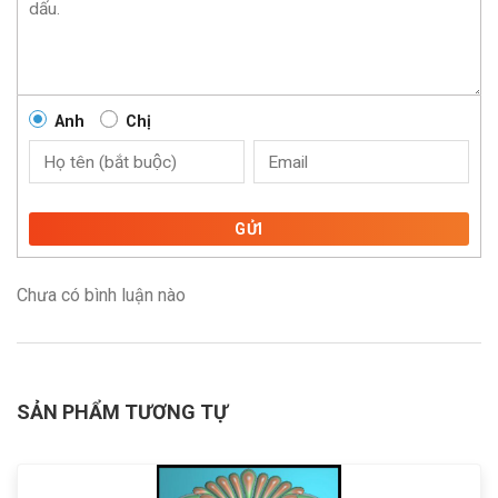
Anh
Chị
GỬI
Chưa có bình luận nào
SẢN PHẨM TƯƠNG TỰ