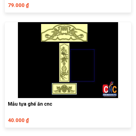
79.000 ₫
Mẫu tựa ghế ăn cnc
40.000 ₫