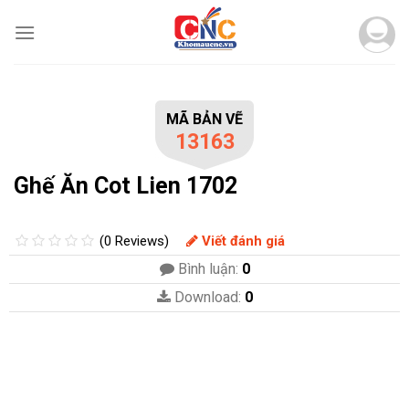
Skip
to
content
MÃ BẢN VẼ
13163
Ghế Ăn Cot Lien 1702
(0 Reviews)
Viết đánh giá
Bình luận:
0
Download:
0