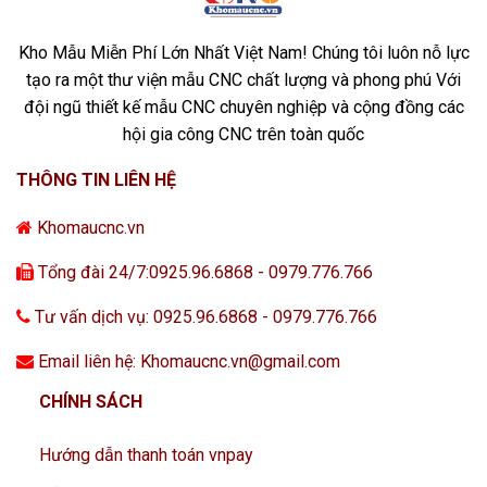
Kho Mẫu Miễn Phí Lớn Nhất Việt Nam! Chúng tôi luôn nỗ lực
tạo ra một thư viện mẫu CNC chất lượng và phong phú Với
đội ngũ thiết kế mẫu CNC chuyên nghiệp và cộng đồng các
hội gia công CNC trên toàn quốc
THÔNG TIN LIÊN HỆ
Khomaucnc.vn
Tổng đài 24/7:0925.96.6868 - 0979.776.766
Tư vấn dịch vụ: 0925.96.6868 - 0979.776.766
Email liên hệ: Khomaucnc.vn@gmail.com
CHÍNH SÁCH
Hướng dẫn thanh toán vnpay