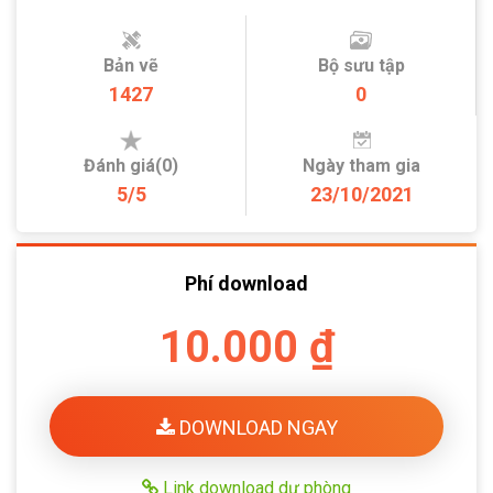
Bản vẽ
Bộ sưu tập
1427
0
Đánh giá(0)
Ngày tham gia
5/5
23/10/2021
Phí download
10.000 ₫
DOWNLOAD NGAY
Link download dự phòng