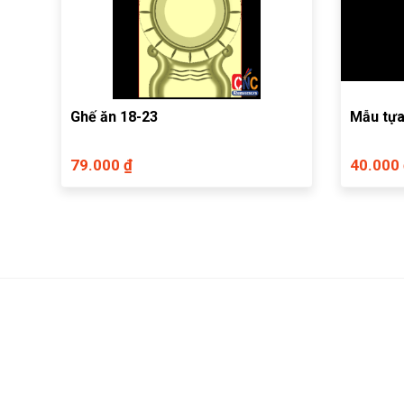
Ghế ăn 18-23
Mẫu tựa
79.000 ₫
40.000