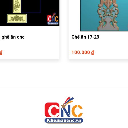
 ghế ăn cnc
Ghế ăn 17-23
 ₫
100.000 ₫