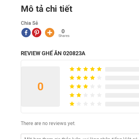
Mô tả chi tiết
Chia Sẻ
0
Shares
REVIEW GHẾ ĂN 020823A
0
There are no reviews yet.