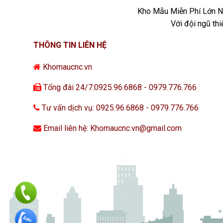
Kho Mẫu Miễn Phí Lớn Nh
Với đội ngũ th
THÔNG TIN LIÊN HỆ
Khomaucnc.vn
Tổng đài 24/7:0925.96.6868 - 0979.776.766
Tư vấn dịch vụ: 0925.96.6868 - 0979.776.766
Email liên hệ: Khomaucnc.vn@gmail.com