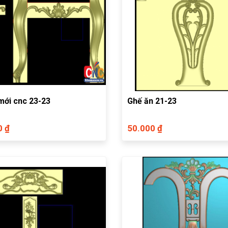
mới cnc 23-23
Ghế ăn 21-23
0 ₫
50.000 ₫