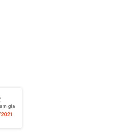
ham gia
/2021