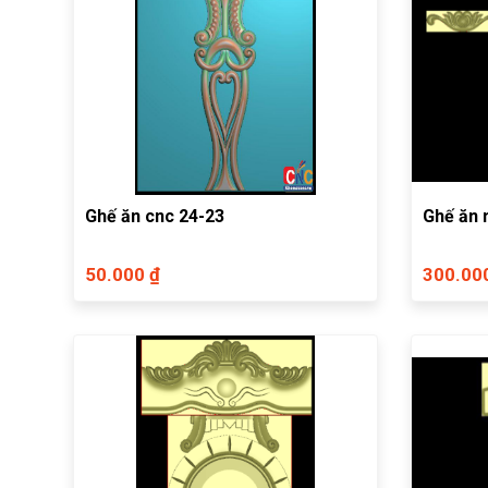
Ghế ăn cnc 24-23
Ghế ăn 
50.000 ₫
300.00