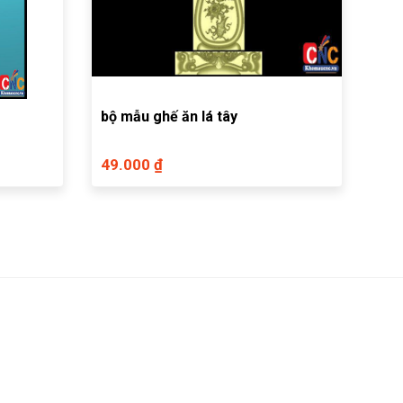
bộ mẫu ghế ăn lá tây
49.000 ₫