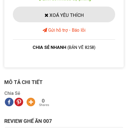
XOÁ YÊU THÍCH
Gửi hỗ trợ - Báo lỗi
CHIA SẺ NHANH
(BẢN VẼ 8258)
MÔ TẢ CHI TIẾT
Chia Sẻ
0
Shares
REVIEW GHẾ ĂN 007