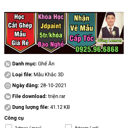
Danh mục:
Ghế Ăn
Loại file:
Mẫu Khắc 3D
Ngày đăng:
28-10-2021
File download:
triện.rar
Dung lượng file:
41.12 KB
Công cụ