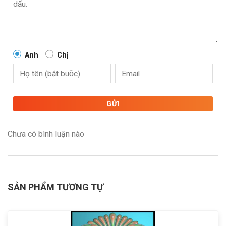
Anh
Chị
GỬI
Chưa có bình luận nào
SẢN PHẨM TƯƠNG TỰ