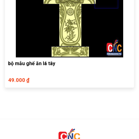
bộ mẫu ghế ăn lá tây
49.000 ₫