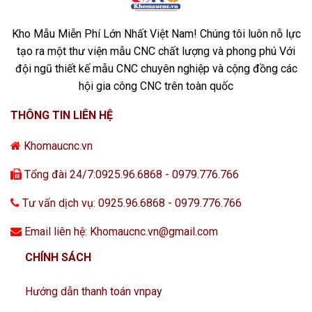
Kho Mẫu Miễn Phí Lớn Nhất Việt Nam! Chúng tôi luôn nỗ lực
tạo ra một thư viện mẫu CNC chất lượng và phong phú Với
đội ngũ thiết kế mẫu CNC chuyên nghiệp và cộng đồng các
hội gia công CNC trên toàn quốc
THÔNG TIN LIÊN HỆ
Khomaucnc.vn
Tổng đài 24/7:0925.96.6868 - 0979.776.766
Tư vấn dịch vụ: 0925.96.6868 - 0979.776.766
Email liên hệ: Khomaucnc.vn@gmail.com
CHÍNH SÁCH
Hướng dẫn thanh toán vnpay