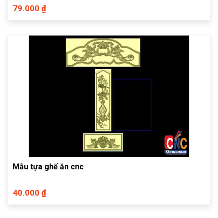
79.000 ₫
Mẫu tựa ghế ăn cnc
40.000 ₫