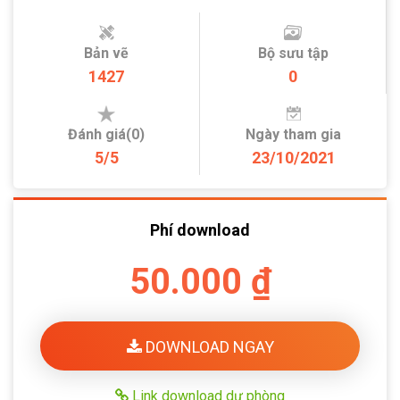
Bản vẽ
Bộ sưu tập
1427
0
Đánh giá(0)
Ngày tham gia
5/5
23/10/2021
Phí download
50.000 ₫
DOWNLOAD NGAY
Link download dự phòng