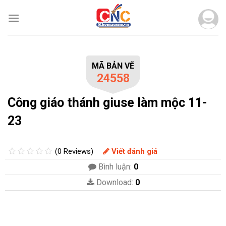
Skip
to
content
MÃ BẢN VẼ
24558
Công giáo thánh giuse làm mộc 11-
23
(0 Reviews)
Viết đánh giá
Bình luận:
0
Download:
0