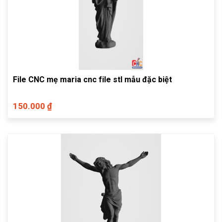
File CNC mẹ maria cnc file stl mẫu đặc biệt
150.000 ₫