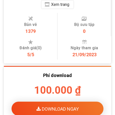
Xem
trang
Bản vẽ
Bộ sưu tập
1379
0
Đánh giá(0)
Ngày tham gia
5/5
21/09/2023
Phí download
100.000 ₫
DOWNLOAD NGAY