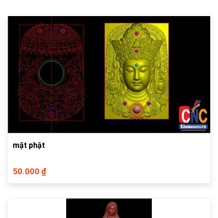
mặt phật
50.000 ₫