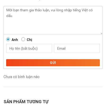
Anh
Chị
GỬI
Chưa có bình luận nào
SẢN PHẨM TƯƠNG TỰ