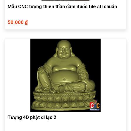
Mẫu CNC tượng thiên thần cầm đuốc file stl chuẩn
50.000 ₫
Tượng 4D phật di lạc 2