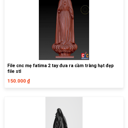
File cnc mẹ fatima 2 tay đưa ra cầm tràng hạt đẹp
file stl
150.000 ₫