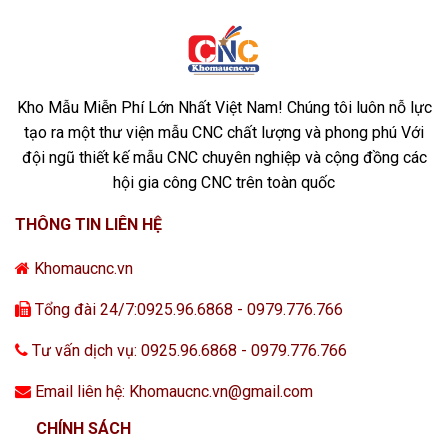
Kho Mẫu Miễn Phí Lớn Nhất Việt Nam! Chúng tôi luôn nỗ lực
tạo ra một thư viện mẫu CNC chất lượng và phong phú Với
đội ngũ thiết kế mẫu CNC chuyên nghiệp và cộng đồng các
hội gia công CNC trên toàn quốc
THÔNG TIN LIÊN HỆ
Khomaucnc.vn
Tổng đài 24/7:0925.96.6868 - 0979.776.766
Tư vấn dịch vụ: 0925.96.6868 - 0979.776.766
Email liên hệ: Khomaucnc.vn@gmail.com
CHÍNH SÁCH