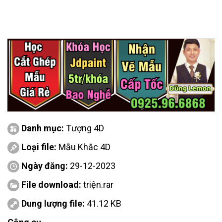
Danh mục:
Tượng 4D
Loại file:
Mẫu Khắc 4D
Ngày đăng:
29-12-2023
File download:
triện.rar
Dung lượng file:
41.12 KB