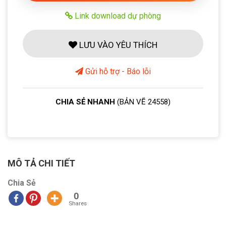
Link download dự phòng
LƯU VÀO YÊU THÍCH
Gửi hỗ trợ - Báo lỗi
CHIA SẺ NHANH
(BẢN VẼ 24558)
MÔ TẢ CHI TIẾT
Chia Sẻ
0
Shares