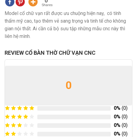
0
Shares
Model cổ chữ vạn rất được ưu chuộng hiện nay, có tính
thẩm mỹ cao, tạo thêm vẻ sang trọng và tinh tế cho không
gian nội thất. Ai cần cả bộ sưu tập những mẫu cnc này thì
liên hệ mình.
REVIEW CỔ BÀN THỜ CHỮ VẠN CNC
0
0%
(0)
0%
(0)
0%
(0)
0%
(0)