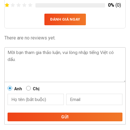
0%
(0)
ĐÁNH GIÁ NGAY
There are no reviews yet.
Anh
Chị
GỬI