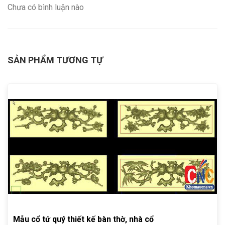
Chưa có bình luận nào
SẢN PHẨM TƯƠNG TỰ
Mẫu cổ tứ quý thiết kế bàn thờ, nhà cổ