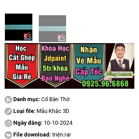
Danh mục:
Cổ Bàn Thờ
Loại file:
Mẫu Khắc 3D
Ngày đăng:
10-10-2024
File download:
triện.rar