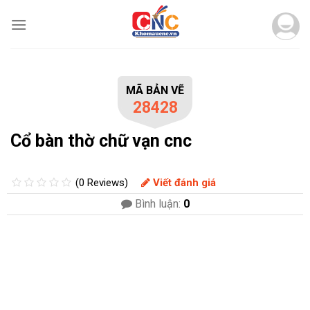
Skip
to
content
MÃ BẢN VẼ
28428
Cổ bàn thờ chữ vạn cnc
(0 Reviews)
Viết đánh giá
Bình luận:
0