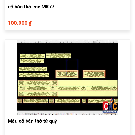
cổ bàn thờ cnc MK77
100.000 ₫
Mẫu cổ bàn thờ tứ quý