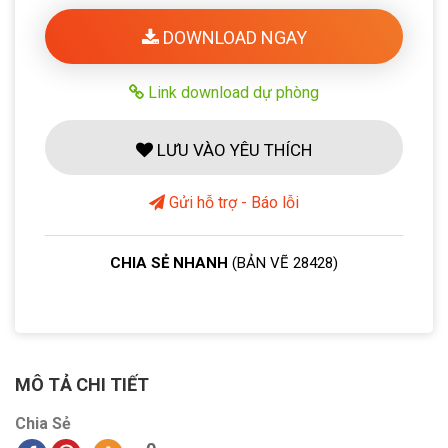
DOWNLOAD NGAY
Link download dự phòng
LƯU VÀO YÊU THÍCH
Gửi hỗ trợ - Báo lỗi
CHIA SẺ NHANH
(BẢN VẼ 28428)
MÔ TẢ CHI TIẾT
Chia Sẻ