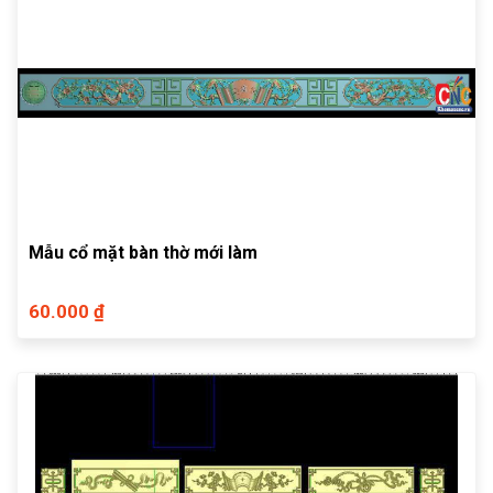
Mẫu cổ mặt bàn thờ mới làm
60.000 ₫