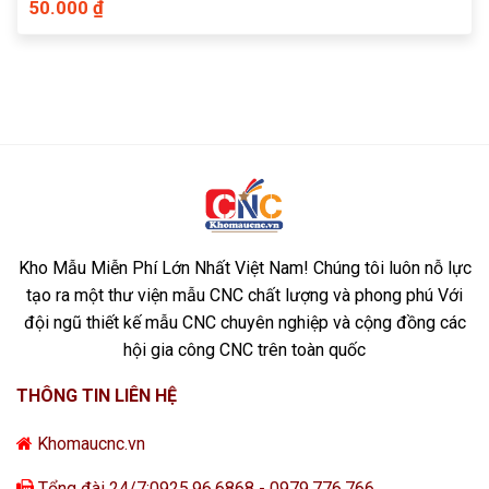
50.000 ₫
Kho Mẫu Miễn Phí Lớn Nhất Việt Nam! Chúng tôi luôn nỗ lực
tạo ra một thư viện mẫu CNC chất lượng và phong phú Với
đội ngũ thiết kế mẫu CNC chuyên nghiệp và cộng đồng các
hội gia công CNC trên toàn quốc
THÔNG TIN LIÊN HỆ
Khomaucnc.vn
Tổng đài 24/7:0925.96.6868 - 0979.776.766