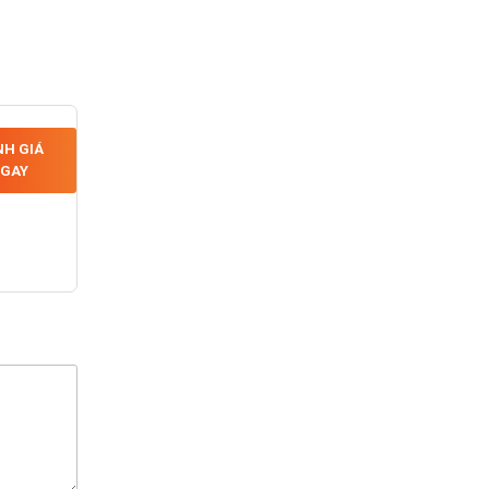
H GIÁ
GAY