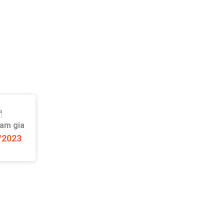
ham gia
/2023