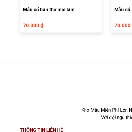
Mẫu cổ bàn thờ mới làm
Mẫu cổ 
70.000 ₫
70.000
Kho Mẫu Miễn Phí Lớn Nh
Với đội ngũ th
THÔNG TIN LIÊN HỆ