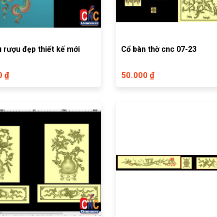
 rượu đẹp thiết kế mới
Cổ bàn thờ cnc 07-23
0 ₫
50.000 ₫