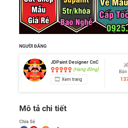
NGƯỜI ĐĂNG
JDPaint Designer CnC
(Hạng đồng)
Bản
13
Xem
trang
Mô tả chi tiết
Chia Sẻ