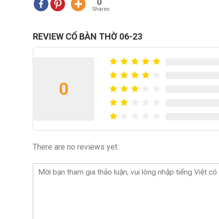
0
Shares
REVIEW CỔ BÀN THỜ 06-23
0
There are no reviews yet.