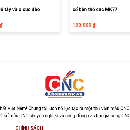
lá tây và ô cúc đào
cổ bàn thờ cnc MK77
 ₫
100.000 ₫
ất Việt Nam! Chúng tôi luôn nỗ lực tạo ra một thư viện mẫu CNC
iết kế mẫu CNC chuyên nghiệp và cộng đồng các hội gia công CNC
CHÍNH SÁCH