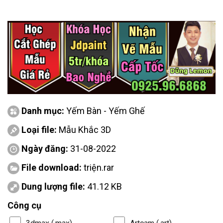
Danh mục:
Yếm Bàn - Yếm Ghế
Loại file:
Mẫu Khắc 3D
Ngày đăng:
31-08-2022
File download:
triện.rar
Dung lượng file:
41.12 KB
Công cụ