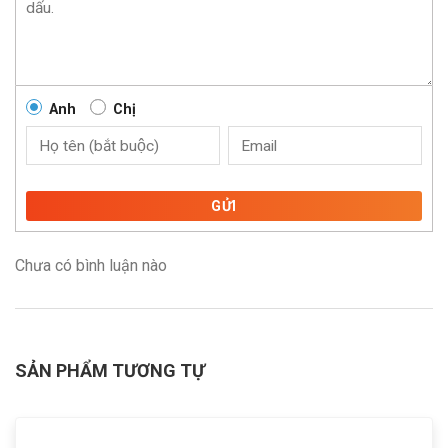
Anh
Chị
GỬI
Chưa có bình luận nào
SẢN PHẨM TƯƠNG TỰ