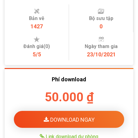
Bản vẽ
Bộ sưu tập
1427
0
Đánh giá(0)
Ngày tham gia
5/5
23/10/2021
Phí download
50.000 ₫
DOWNLOAD NGAY
Link download dự phòng