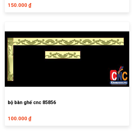
150.000 ₫
bộ bàn ghế cnc 85856
100.000 ₫