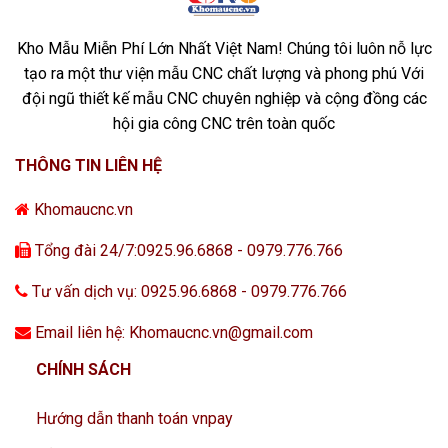
Kho Mẫu Miễn Phí Lớn Nhất Việt Nam! Chúng tôi luôn nỗ lực
tạo ra một thư viện mẫu CNC chất lượng và phong phú Với
đội ngũ thiết kế mẫu CNC chuyên nghiệp và cộng đồng các
hội gia công CNC trên toàn quốc
THÔNG TIN LIÊN HỆ
Khomaucnc.vn
Tổng đài 24/7:0925.96.6868 - 0979.776.766
Tư vấn dịch vụ: 0925.96.6868 - 0979.776.766
Email liên hệ: Khomaucnc.vn@gmail.com
CHÍNH SÁCH
Hướng dẫn thanh toán vnpay