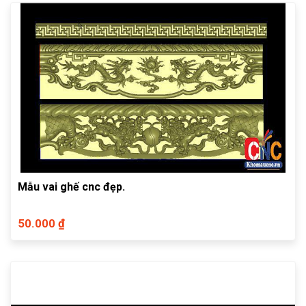
Mẫu vai ghế cnc đẹp.
50.000 ₫