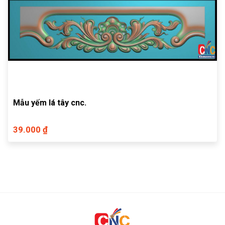
Mẫu yếm lá tây cnc.
39.000 ₫