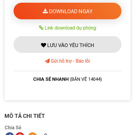
DOWNLOAD NGAY
Link download dự phòng
LƯU VÀO YÊU THÍCH
Gửi hỗ trợ - Báo lỗi
CHIA SẺ NHANH
(BẢN VẼ 14044)
MÔ TẢ CHI TIẾT
Chia Sẻ