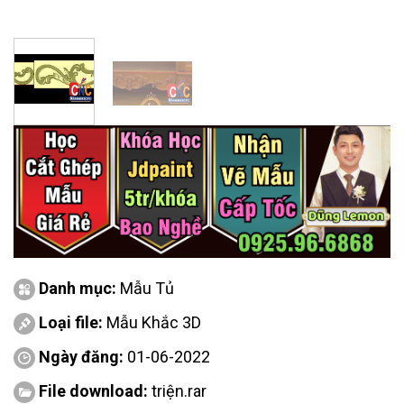
Danh mục:
Mẫu Tủ
Loại file:
Mẫu Khắc 3D
Ngày đăng:
01-06-2022
File download:
triện.rar