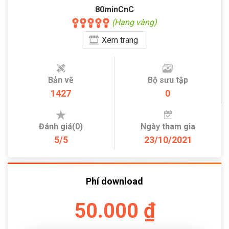
80minCnC
(Hạng vàng)
Xem
trang
Bản vẽ
Bộ sưu tập
1427
0
Đánh giá(0)
Ngày tham gia
5/5
23/10/2021
Phí download
50.000 ₫