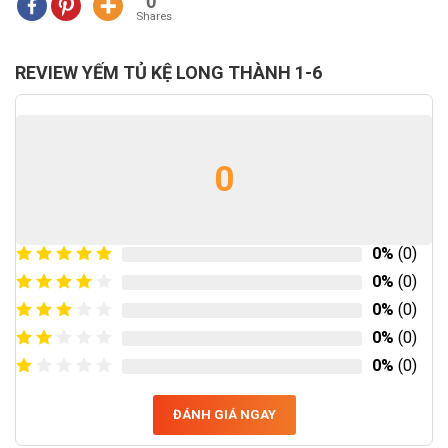
0
Shares
REVIEW YẾM TỦ KỆ LONG THÀNH 1-6
0
0%
(0)
0%
(0)
0%
(0)
0%
(0)
0%
(0)
ĐÁNH GIÁ NGAY