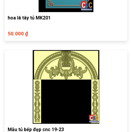
hoa lá tây tủ MK201
50.000 ₫
Mẫu tủ bếp đẹp cnc 19-23