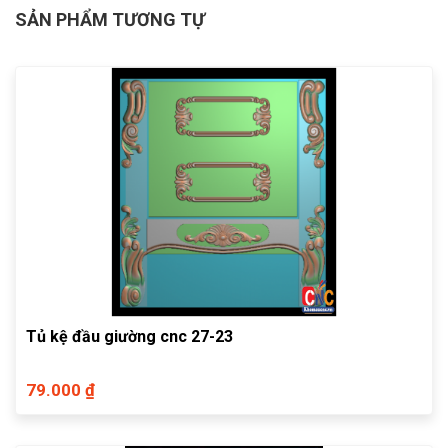
SẢN PHẨM TƯƠNG TỰ
Tủ kệ đầu giường cnc 27-23
79.000 ₫