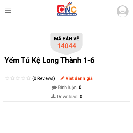
Skip
to
content
MÃ BẢN VẼ
14044
Yếm Tủ Kệ Long Thành 1-6
(0 Reviews)
Viết đánh giá
Bình luận:
0
Download:
0