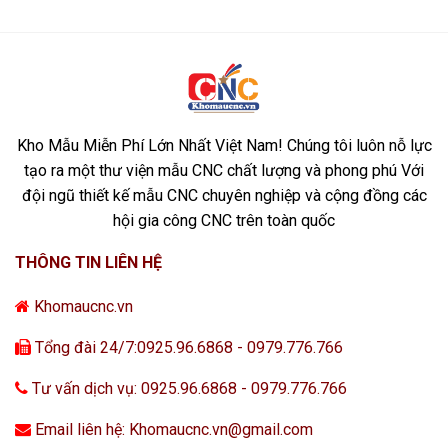
Kho Mẫu Miễn Phí Lớn Nhất Việt Nam! Chúng tôi luôn nỗ lực
tạo ra một thư viện mẫu CNC chất lượng và phong phú Với
đội ngũ thiết kế mẫu CNC chuyên nghiệp và cộng đồng các
hội gia công CNC trên toàn quốc
THÔNG TIN LIÊN HỆ
Khomaucnc.vn
Tổng đài 24/7:0925.96.6868 - 0979.776.766
Tư vấn dịch vụ: 0925.96.6868 - 0979.776.766
Email liên hệ: Khomaucnc.vn@gmail.com