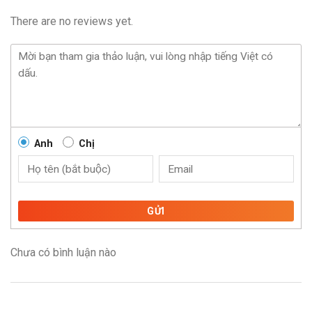
There are no reviews yet.
Anh
Chị
GỬI
Chưa có bình luận nào