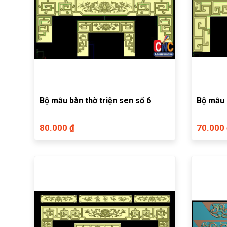
Bộ mẫu bàn thờ triện sen số 6
Bộ mẫu 
80.000 ₫
70.000