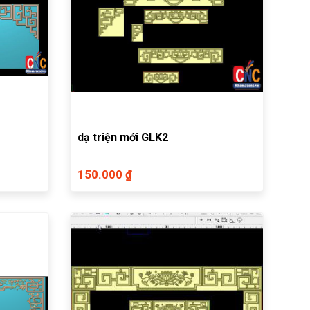
dạ triện mới GLK2
150.000 ₫