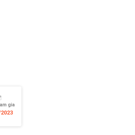
ham gia
/2023