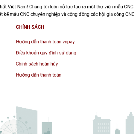
ất Việt Nam! Chúng tôi luôn nỗ lực tạo ra một thư viện mẫu CNC
iết kế mẫu CNC chuyên nghiệp và cộng đồng các hội gia công CNC
CHÍNH SÁCH
Hướng dẫn thanh toán vnpay
Điều khoản quy định sử dụng
Chính sách hoàn hủy
Hướng dẫn thanh toán