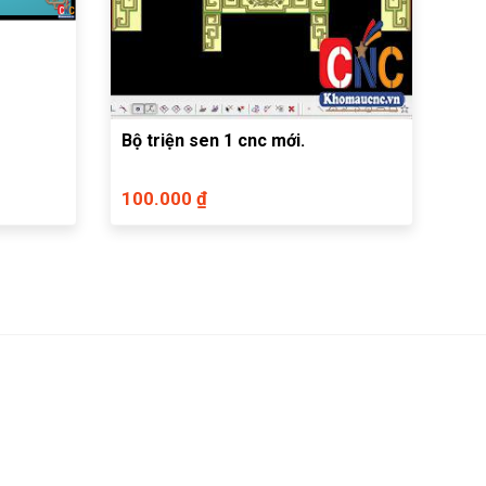
Bộ triện sen 1 cnc mới.
100.000 ₫