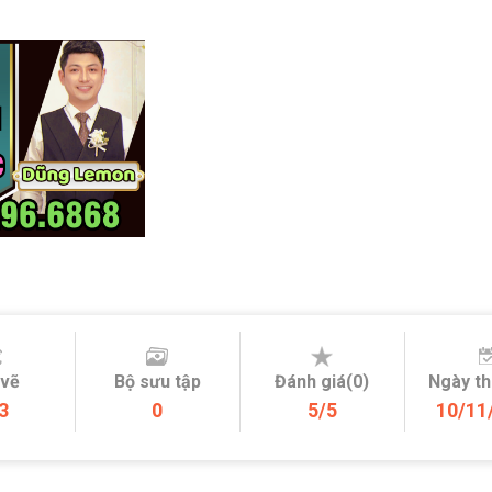
 vẽ
Bộ sưu tập
Đánh giá(0)
Ngày t
3
0
5/5
10/11