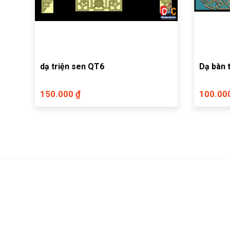
dạ triện sen QT6
150.000 ₫
100.00