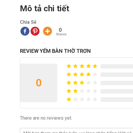
Mô tả chi tiết
Chia Sẻ
0
Shares
REVIEW YẾM BÀN THỜ TRƠN
0
There are no reviews yet.