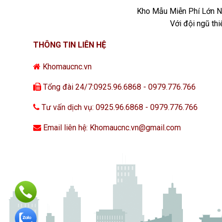
Kho Mẫu Miễn Phí Lớn Nh
Với đội ngũ th
THÔNG TIN LIÊN HỆ
Khomaucnc.vn
Tổng đài 24/7:0925.96.6868 - 0979.776.766
Tư vấn dịch vụ: 0925.96.6868 - 0979.776.766
Email liên hệ: Khomaucnc.vn@gmail.com