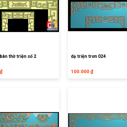
bàn thờ triện số 2
dạ triện trơn 024
 ₫
100.000 ₫