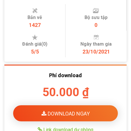
Bản vẽ
Bộ sưu tập
1427
0
Đánh giá(0)
Ngày tham gia
5/5
23/10/2021
Phí download
50.000 ₫
DOWNLOAD NGAY
Link download dự phòng