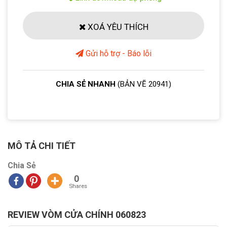
XOÁ YÊU THÍCH
Gửi hỗ trợ - Báo lỗi
CHIA SẺ NHANH
(BẢN VẼ 20941)
MÔ TẢ CHI TIẾT
Chia Sẻ
0
Shares
REVIEW VÒM CỬA CHÍNH 060823