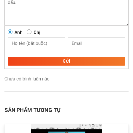
Anh
Chị
GỬI
Chưa có bình luận nào
SẢN PHẨM TƯƠNG TỰ