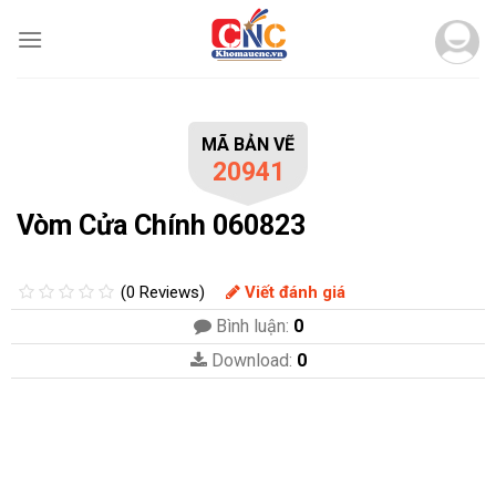
Skip
to
content
MÃ BẢN VẼ
20941
Vòm Cửa Chính 060823
(0 Reviews)
Viết đánh giá
Bình luận:
0
Download:
0