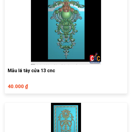
Mẫu lá tây cửa 13 cnc
40.000 ₫