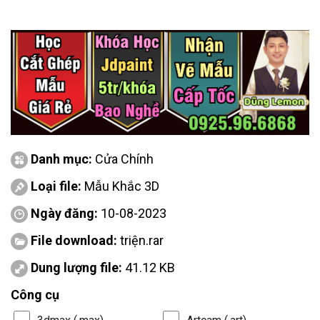
Danh mục:
Cửa Chính
Loại file:
Mẫu Khắc 3D
Ngày đăng:
10-08-2023
File download:
triện.rar
Dung lượng file:
41.12 KB
Công cụ