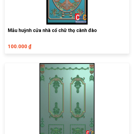
Mẫu huỳnh cửa nhà cổ chữ thọ cành đào
100.000 ₫