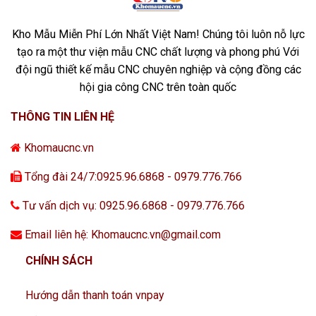
Kho Mẫu Miễn Phí Lớn Nhất Việt Nam! Chúng tôi luôn nỗ lực
tạo ra một thư viện mẫu CNC chất lượng và phong phú Với
đội ngũ thiết kế mẫu CNC chuyên nghiệp và cộng đồng các
hội gia công CNC trên toàn quốc
THÔNG TIN LIÊN HỆ
Khomaucnc.vn
Tổng đài 24/7:0925.96.6868 - 0979.776.766
Tư vấn dịch vụ: 0925.96.6868 - 0979.776.766
Email liên hệ: Khomaucnc.vn@gmail.com
CHÍNH SÁCH
Hướng dẫn thanh toán vnpay