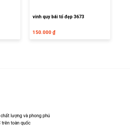
vinh quy bái tổ đẹp 3673
150.000 ₫
 chất lượng và phong phú
 trên toàn quốc