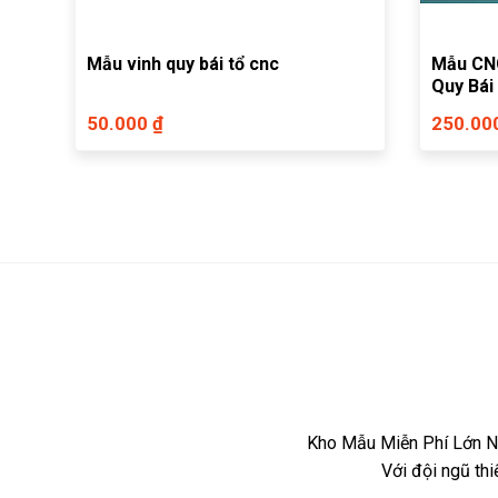
Mẫu vinh quy bái tổ cnc
Mẫu CNC
Quy Bái
kết hợp
50.000 ₫
250.00
Kho Mẫu Miễn Phí Lớn Nh
Với đội ngũ th