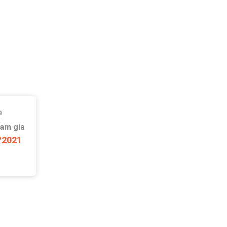
ham gia
/2021