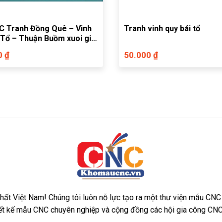
 Tranh Đồng Quê – Vinh
Tranh vinh quy bái tổ
 Tổ – Thuận Buồm xuoi gió
0 ₫
50.000 ₫
ất Việt Nam! Chúng tôi luôn nỗ lực tạo ra một thư viện mẫu CNC
iết kế mẫu CNC chuyên nghiệp và cộng đồng các hội gia công CNC