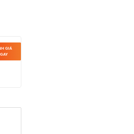
H GIÁ
GAY