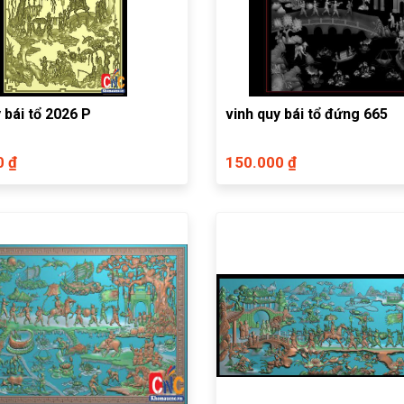
 bái tổ 2026 P
vinh quy bái tổ đứng 665
0 ₫
150.000 ₫