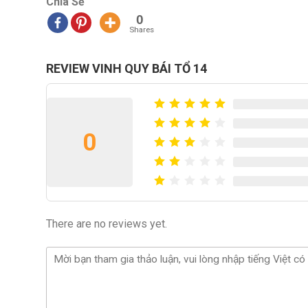
Chia Sẻ
0
Shares
REVIEW VINH QUY BÁI TỔ 14
0
There are no reviews yet.