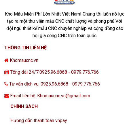
Kho Mẫu Miễn Phí Lớn Nhất Việt Nam! Chúng tôi luôn nỗ lực
tạo ra một thư viện mẫu CNC chất lượng và phong phú Với
đội ngũ thiết kế mẫu CNC chuyên nghiệp và cộng đồng các
hội gia công CNC trên toàn quốc
THÔNG TIN LIÊN HỆ
Khomaucnc.vn
Tổng đài 24/7:0925.96.6868 - 0979.776.766
Tư vấn dịch vụ: 0925.96.6868 - 0979.776.766
Email liên hệ: Khomaucnc.vn@gmail.com
CHÍNH SÁCH
Hướng dẫn thanh toán vnpay