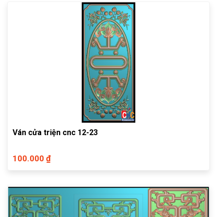
Ván cửa triện cnc 12-23
100.000 ₫