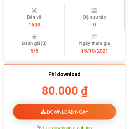
Bản vẽ
Bộ sưu tập
1608
0
Đánh giá(0)
Ngày tham gia
5/5
15/10/2021
Phí download
80.000 ₫
DOWNLOAD NGAY
Link download dự phòng