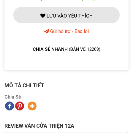
LƯU VÀO YÊU THÍCH
Gửi hỗ trợ - Báo lỗi
CHIA SẺ NHANH
(BẢN VẼ 12208)
MÔ TẢ CHI TIẾT
Chia Sẻ
REVIEW VÁN CỬA TRIỆN 12A