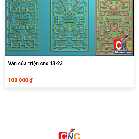
Ván cửa triện cnc 13-23
100.000 ₫