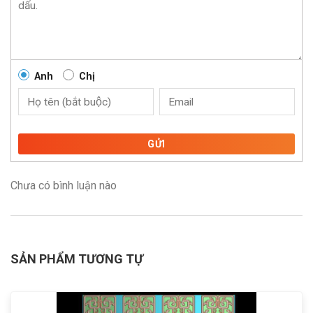
Anh
Chị
GỬI
Chưa có bình luận nào
SẢN PHẨM TƯƠNG TỰ