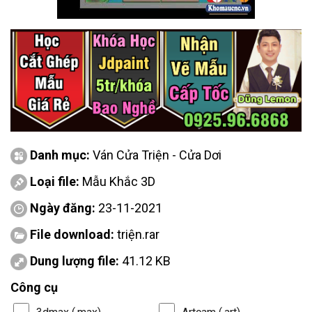
Danh mục:
Ván Cửa Triện - Cửa Dơi
Loại file:
Mẫu Khắc 3D
Ngày đăng:
23-11-2021
File download:
triện.rar
Dung lượng file:
41.12 KB
Công cụ