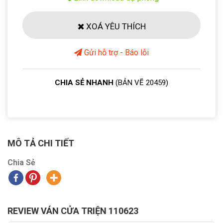
XOÁ YÊU THÍCH
Gửi hỗ trợ - Báo lỗi
CHIA SẺ NHANH
(BẢN VẼ 20459)
MÔ TẢ CHI TIẾT
Chia Sẻ
REVIEW VÁN CỬA TRIỆN 110623