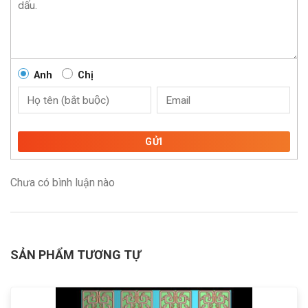
Anh
Chị
GỬI
Chưa có bình luận nào
SẢN PHẨM TƯƠNG TỰ