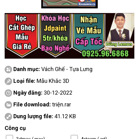
Danh mục:
Vách Ghế - Tựa Lưng
Loại file:
Mẫu Khắc 3D
Ngày đăng:
30-12-2022
File download:
triện.rar
Dung lượng file:
41.12 KB
Công cụ