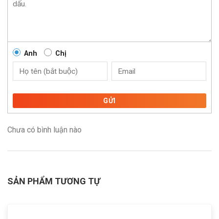
Anh
Chị
GỬI
Chưa có bình luận nào
SẢN PHẨM TƯƠNG TỰ