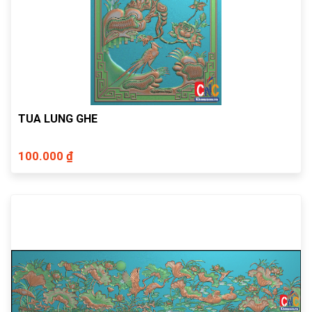
TUA LUNG GHE
100.000 ₫