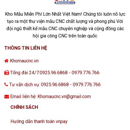
Kho Mẫu Miễn Phí Lớn Nhất Việt Nam! Chúng tôi luôn nỗ lực
tạo ra một thư viện mẫu CNC chất lượng và phong phú Với
đội ngũ thiết kế mẫu CNC chuyên nghiệp và cộng đồng các
hội gia công CNC trên toàn quốc
THÔNG TIN LIÊN HỆ
Khomaucnc.vn
Tổng đài 24/7:0925.96.6868 - 0979.776.766
Tư vấn dịch vụ: 0925.96.6868 - 0979.776.766
Email liên hệ: Khomaucnc.vn@gmail.com
CHÍNH SÁCH
Hướng dẫn thanh toán vnpay