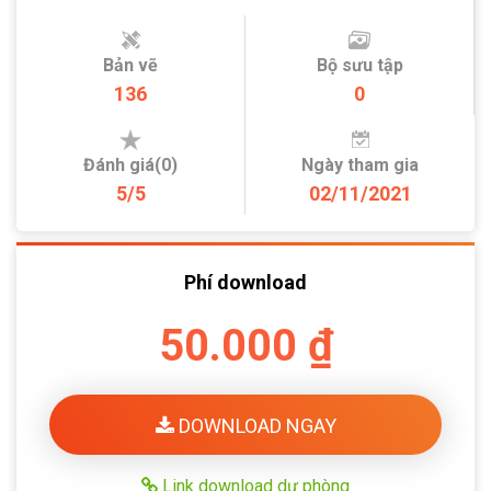
Bản vẽ
Bộ sưu tập
136
0
Đánh giá(0)
Ngày tham gia
5/5
02/11/2021
Phí download
50.000 ₫
DOWNLOAD NGAY
Link download dự phòng