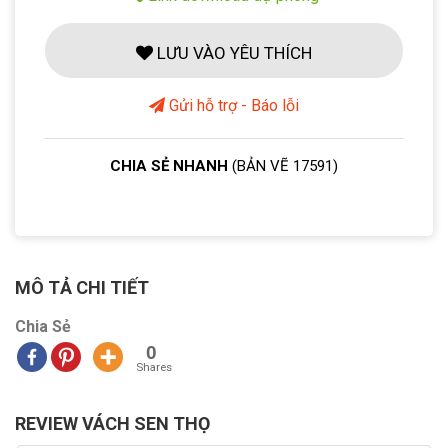
LƯU VÀO YÊU THÍCH
Gửi hỗ trợ - Báo lỗi
CHIA SẺ NHANH
(BẢN VẼ 17591)
MÔ TẢ CHI TIẾT
Chia Sẻ
0
Shares
REVIEW VÁCH SEN THỌ