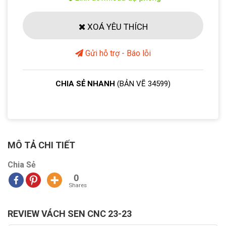
XOÁ YÊU THÍCH
Gửi hỗ trợ - Báo lỗi
CHIA SẺ NHANH
(BẢN VẼ 34599)
MÔ TẢ CHI TIẾT
Chia Sẻ
0
Shares
REVIEW VÁCH SEN CNC 23-23