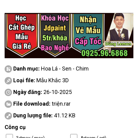
Danh mục:
Hoa Lá - Sen - Chim
Loại file:
Mẫu Khắc 3D
Ngày đăng:
26-10-2025
File download:
triện.rar
Dung lượng file:
41.12 KB
Công cụ