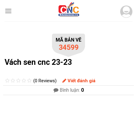
Skip
to
content
MÃ BẢN VẼ
34599
Vách sen cnc 23-23
(0 Reviews)
Viết đánh giá
Bình luận:
0