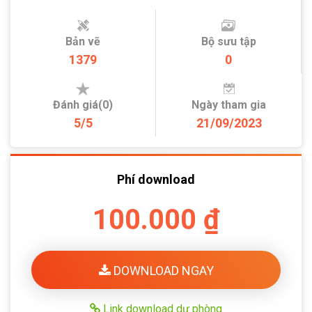
Bản vẽ
Bộ sưu tập
1379
0
Đánh giá(0)
Ngày tham gia
5/5
21/09/2023
Phí download
100.000 ₫
DOWNLOAD NGAY
Link download dự phòng