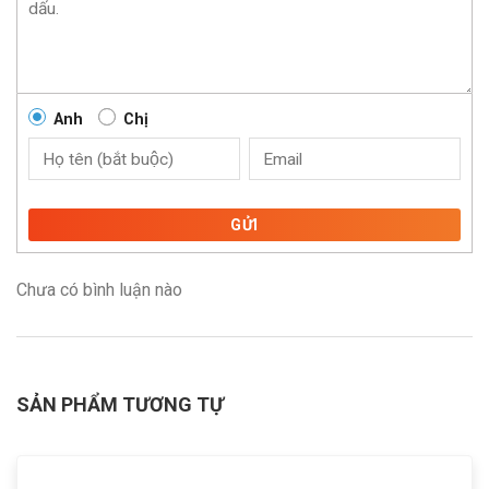
Anh
Chị
GỬI
Chưa có bình luận nào
SẢN PHẨM TƯƠNG TỰ