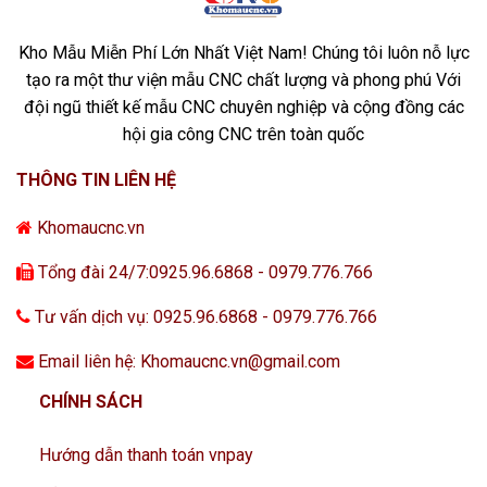
Kho Mẫu Miễn Phí Lớn Nhất Việt Nam! Chúng tôi luôn nỗ lực
tạo ra một thư viện mẫu CNC chất lượng và phong phú Với
đội ngũ thiết kế mẫu CNC chuyên nghiệp và cộng đồng các
hội gia công CNC trên toàn quốc
THÔNG TIN LIÊN HỆ
Khomaucnc.vn
Tổng đài 24/7:0925.96.6868 - 0979.776.766
Tư vấn dịch vụ: 0925.96.6868 - 0979.776.766
Email liên hệ: Khomaucnc.vn@gmail.com
CHÍNH SÁCH
Hướng dẫn thanh toán vnpay